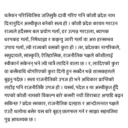
वर्तमान परिस्थितिमा जतिसुकै दावी गरिए पनि कोशी प्रदेश नाम
दिनानुदिन अस्वीकृत बनेको सत्य हो । कोशी प्रदेश कायम गराउन
राज्यले हदैसम्म बल प्रयोग गर्ला, डर उत्पन्न गराउला, ब्यापक
धरपकड गर्ला, निषेधाज्ञा र कफ्र्यु जारी गर्ला वा अरु हरसम्भव
उपाय गर्ला, त्यो राज्यको वसको कुरा हो । तर, प्रदेशका नागरिकले,
समुदायले, सांस्कृति, ऐतिहासिक, राजनीतिक पक्षले कोशीलाई
स्वीकार्न सकेनन् भने त्यो मात्रै लादिने वाला छ । र, लादिएको कुरा
वा कसैमाथि थोपरिएको कुरा दिगो हुन सक्दैन भन्ने शासकहरुले
बुझ्नु पर्दछ । सत्ता राजनीतिको उपज हो भने अधिकार प्राप्तिको
लडाँइ पनि राजनीतिकै उपज हो । यसर्थ, पदेश १ मा अस्वीकृत हुँदै
गएको कोशी नामको विकल्प बारे कसरी नयाँ शिराबाट अगाडि बढ्न
सकिन्छ ? प्रदेश सरकार, राजनीतिक दलहरु र आन्दोलनरत पक्षले
एउटै थलोमा बसेर यस बारे बृहत् छलफल गर्न र साझा सहमतिमा
पुग्न आवश्यक छ ।