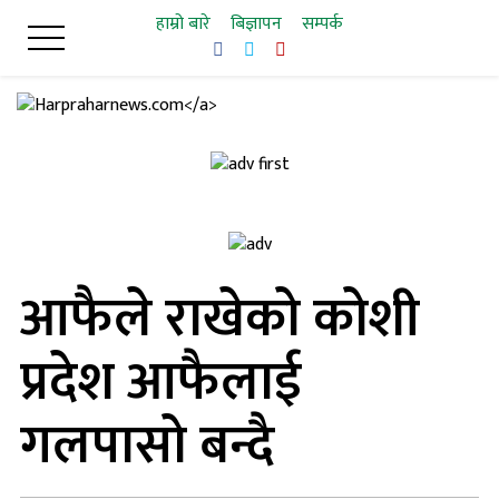
Skip
हाम्रो बारे
बिज्ञापन
सम्पर्क
to
content
आफैले राखेको कोशी
प्रदेश आफैलाई
गलपासो बन्दै