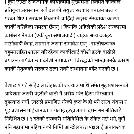
। कुनै एउटा सार्वजनिक कार्यक्रममा मुख्यमन्त्री हिक्मत कार्कीले
प्रतिकूल अवस्थामा सबै दलको संयुक्त सरकार बनाउन प्रस्ताव
गरेका थिए । सरकार टिकाउने चाहिँदो सदस्य संख्याका कारण
कार्की यतिबेला समस्या छैनन् । किनकि अहिलेको प्रदेश सरकारमा
कांग्रेस र नेपका (एकीकृत समाजवादी) बाहेक अन्य दलहरु
माओवादी केन्द्र, राप्रपा र जसपा समावेश छन् । सन्तोषजनक
बहुमतसहित शासन गरिरहेका कार्कीलाई कोशी डरकै बाढीले
बगाउन लागेको छ । कोशी नामाकरण विरुद्धको आन्दोलनकै कारण
कार्की नेतृत्वको सरकार ढल्न सक्ने सम्भावना बढेर गएको छ ।
बैशाख ९ गते सहिद लाजेहाङको शवयात्रामाथि समेत गृह प्रशासनको
आदेशमा जसरी प्रहरीले बाटो नै अरोध गरेर हिंसा निम्त्याउने
दुष्प्रयास गर्यो, त्यसले प्रमाणित गरेको कुरा के हो भने राज्य संयन्त्र र
गृह प्रशासन पहिचानको मागलाई हरहालतमा दमन गर्ने नीतिबाटै
निर्देशित छ । ९ गतेको सरकारी गतिविधिले के संकेत गर्छ भने, कुनै
पनि बहानामा पहिचानको निम्ति आन्दोलनरत पक्षलाई अनावश्यक