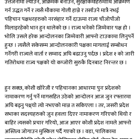
उत्तेजनामा ल्याउने, आक्रमक बनाउने, सुरक्षाकर्मीहरुमाथि आक्रमण
गर्न उद्धत गर्ने र त्यसै मौकामा गोली हान्ने र तर्साउने मात्रै नभई
पहिचान पक्षधरहरुको नरसंहार गर्ने दाऊमा राज्य चाँजोपाँजो
मिलाइरहेको भान हुन थालेको छ । राज्य भनेको जिम्मेवार पक्ष हो ।
भोलि उसले हरेक आन्दोलनका जिम्मेवारी आफ्नो टाउकामा लिनुपर्ने
हुन्छ । त्यसैले सकेसम्म आन्दोलनकारी पक्षका मागलाई सम्बोधन
गर्नेगरी राज्यले वार्ता र सम्वाद अघि बढाउनु पर्दछ । प्रदेश १ को जारी
गतिरोधमा राज्य पक्षको यो कम्जोरी सुरुकै दिनबाट निरन्तर छ ।
हुन सक्छ, कोशी खोरेजी र पहिचानका आधारमा पुनः प्रदेशको
नामाकरण गर्नु पर्ने मागसहित उठेको आन्दोलन आज जुन रफ्तारमा
अघि बढ्नु पथ्र्यो त्यो नभएको मान्न त सकिएला । तर, जसरी प्रदेश
सभाका सदस्यहरुको जुन हवला दिएर नामाकरण गरिएको थियो र
बाहिर त्यसको प्रचार गरियो, आज आएर कोशी प्रदेश नामले आफ्नो
अस्तित्व जोगाउन मुस्किल पर्दै गएको छ । वडा, पालिकामा