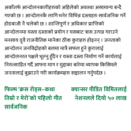
अर्कोतर्फ आन्दोलनकारीहरुको अहिलेको अवस्था असामान्य बन्दै
गएको छ । आन्दोलनकै लागि भनेर विभिन्न दस्ताहरु सार्वजनिक गर्ने
होडबाजी नै चलेको छ । शान्तिपूर्ण र अधिकार प्राप्तिको
आन्दोलनमा यस्ता दस्ताको प्रयोग र यसबाट त्रास उत्पन्न गराउने
मनसाय दुवै राजनीतिक मानेका ठीक कुराहरु होइनन् । जनताको
आन्दोलन जनविद्रोहको बलमा मात्रै सफल हुने कुरालाई
आन्दोलनरत पक्षले भूल्नु हुँदैन र यस्ता दस्ता निर्माण गर्ने कार्यलाई
निरुत्साहित गर्दै आफ्ना माग र मुद्दाका बारेमा व्यापक किसिमले
जनतालाई बुझाउने गरी कार्यक्रमहरु सञ्चालन गर्नुपर्दछ ।
Post
फिल्म ‘क्रस रोड्स–कथा
क्यान्सर पीडित विमितलाई
तिम्रो र मेरो’को पहिलो गीत
नेशनलले दियो ५० लाख
navigation
सार्वजनिक