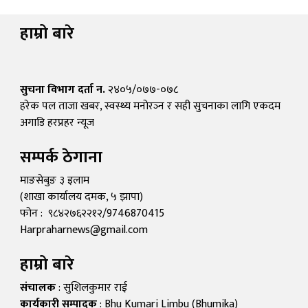
हाम्रो बारे
सुचना विभाग दर्ता न.
२४०५/०७७-०७८
हरेक पल ताजा खबर, स्वस्थ्य मनोरञ्न र सही सुचनाका लागि एकदम
अगाडि हरप्रहर न्यूज
सम्पर्क ठेगाना
माङसेबुङ ३ इलाम
(शाखा कार्यालय दमक, ५ झापा)
फोन : ९८४२७६२२१२/9746870415
Harpraharnews@gmail.com
हाम्रो बारे
संचालक
: सुशिलकुमार राई
कार्यकारी सम्पादक
: Bhu Kumari Limbu (Bhumika)