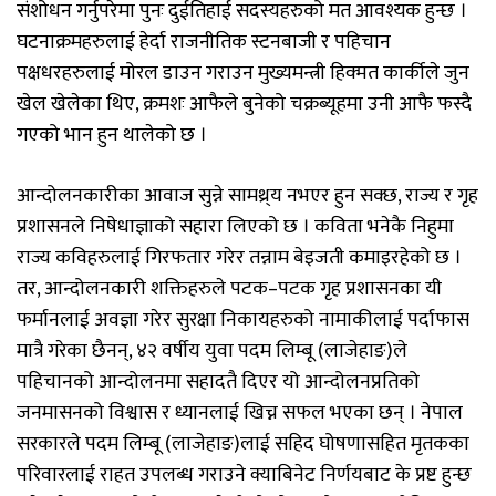
संशोधन गर्नुपरेमा पुनः दुईतिहाई सदस्यहरुको मत आवश्यक हुन्छ ।
घटनाक्रमहरुलाई हेर्दा राजनीतिक स्टनबाजी र पहिचान
पक्षधरहरुलाई मोरल डाउन गराउन मुख्यमन्त्री हिक्मत कार्कीले जुन
खेल खेलेका थिए, क्रमशः आफैले बुनेको चक्रब्यूहमा उनी आफै फस्दै
गएको भान हुन थालेको छ ।
आन्दोलनकारीका आवाज सुन्ने सामथ्र्य नभएर हुन सक्छ, राज्य र गृह
प्रशासनले निषेधाज्ञाको सहारा लिएको छ । कविता भनेकै निहुमा
राज्य कविहरुलाई गिरफतार गरेर तन्नाम बेइजती कमाइरहेको छ ।
तर, आन्दोलनकारी शक्तिहरुले पटक–पटक गृह प्रशासनका यी
फर्मानलाई अवज्ञा गरेर सुरक्षा निकायहरुको नामाकीलाई पर्दाफास
मात्रै गरेका छैनन्, ४२ वर्षीय युवा पदम लिम्बू (लाजेहाङ)ले
पहिचानको आन्दोलनमा सहादतै दिएर यो आन्दोलनप्रतिको
जनमासनको विश्वास र ध्यानलाई खिच्न सफल भएका छन् । नेपाल
सरकारले पदम लिम्बू (लाजेहाङ)लाई सहिद घोषणासहित मृतकका
परिवारलाई राहत उपलब्ध गराउने क्याबिनेट निर्णयबाट के प्रष्ट हुन्छ