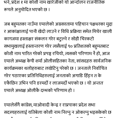
भने, प्रदेश १ मा कोशी नाम खारेजीको यो आन्दोलन राजनीतिक
रूपले अनुमोदित भएको छ ।
जब बहुमतका नाउँमा एमालेको अग्रसरतामा पहिचान पक्षधरका मुद्दा
र आकांक्षालाई पानी खेदो लाउने र विधि प्रक्रिया समेत मिचेर खाली
कागजमा हस्ताक्षर संकलन गरेर बटुल्ने र सोही चिरकटो
सभामुखलाई हस्तान्तरण गरेर त्यसैलाई ९० प्रतिशतको बहुमतबाट
कोशी नाम पारित गरेको प्रपञ्च रचियो, त्यसको परिणाम नै हो, आज
एमाले अध्यक्ष केपी शर्मा ओलीसहितका नेता, सांसदहरु सार्वजनिक
कार्यक्रमका थलोहरुबाट लखेटिनु परेको छ । जनताले निर्वाचित
गरेर पठाएका प्रतिनिधिहरुलाई जनताको अगाडि हिँड्न त के
एकैछिन उभिन पनि डरमर्दो र लाजमर्दो भएको छ । यो अन्ततः
एमाले अध्यक्ष ओलीकै दम्भको परिणाम हो ।
एमालेसँगै कांग्रेस, माओवादी केन्द्र र राप्रपाका प्रदेश सभा
सदस्यहरुलाई यतिबेला कोशी नाम निल्नु न ओकल्नु भइसकेको छ