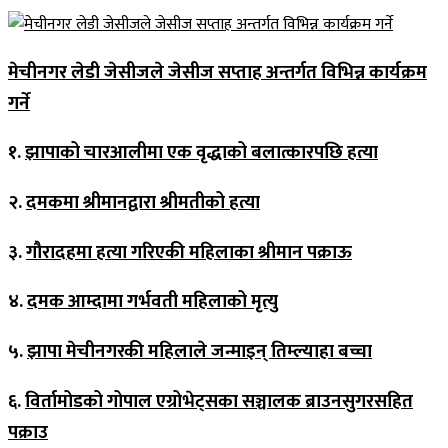
मेचीनगर लेडी जेसीजले जेसीज सप्ताह अन्तर्गत विभिन्न कार्यक्रम
गर्ने
१.
झापाको चारआलीमा एक वृद्धाको बलात्कारपछि हत्या
२.
दमकमा श्रीमानद्वारा श्रीमतीको हत्या
३.
गौरादहमा हत्या गरिएकी महिलाका श्रीमान पक्राऊ
४.
दमक आम्दामा गर्भवती महिलाको मृत्यु
५.
झापा मेचीनगरकी महिलाले जन्माइन् तिम्ल्याहा बच्चा
६.
विर्तामोडको गोपाल एग्रोभेट्सका सञ्चालक ब्राउनसुगरसहित
पक्राउ