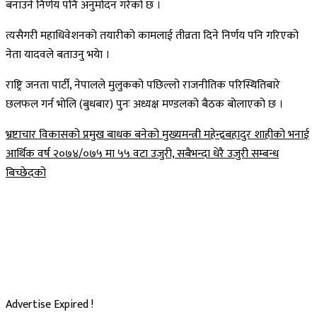
बनाउने निर्णय पनि अनुमोदन गरेको छ ।
त्यसैगरी महाधिवेशनको तयारीको कामलाई तीव्रता दिने निर्णय पनि गरिएको
नेता यादवले बताउनु भयेा ।
राष्ट्रि जनता पार्टी, नेपालले मुलुकको पछिल्लो राजनीतिक परिस्थितिबारे
छलफल गर्न भोलि (बुधबार) पुनः अध्यक्ष मण्डलको बैठक बोलाएको छ ।
Post
भ्रष्टाचार विकासको प्रमुख बाधक बनेको मुख्यमन्त्री महेन्द्रबहादुर शाहीको भनाई
आर्थिक वर्ष २०७४/०७५ मा ५५ वटा उजुरी, सबैभन्दा धेरै उजुरी सम्बन्ध
navigation
बिच्छेदको
Advertise Expired !