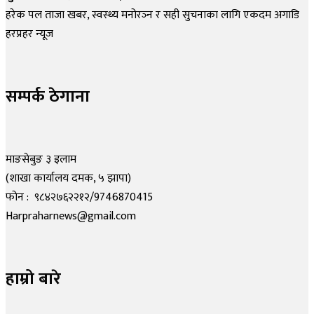
हरेक पल ताजा खबर, स्वस्थ्य मनोरञ्न र सही सुचनाका लागि एकदम अगाडि
हरप्रहर न्यूज
सम्पर्क ठेगाना
माङसेबुङ ३ इलाम
(शाखा कार्यालय दमक, ५ झापा)
फोन : ९८४२७६२२१२/9746870415
Harpraharnews@gmail.com
हाम्रो बारे