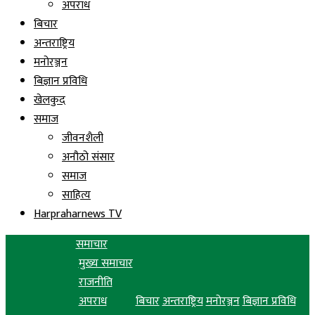
अपराध
बिचार
अन्तराष्ट्रिय
मनोरञ्जन
बिज्ञान प्रविधि
खेलकुद
समाज
जीवनशैली
अनौठो संसार
समाज
साहित्य
Harpraharnews TV
समाचार
मुख्य समाचार
राजनीति
अपराध
बिचार
अन्तराष्ट्रिय
मनोरञ्जन
बिज्ञान प्रविधि