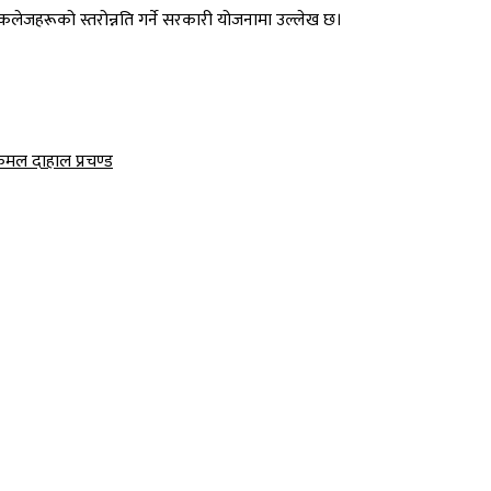
छ। यी कलेजहरूको स्तरोन्नति गर्ने सरकारी योजनामा उल्लेख छ।
कमल दाहाल प्रचण्ड