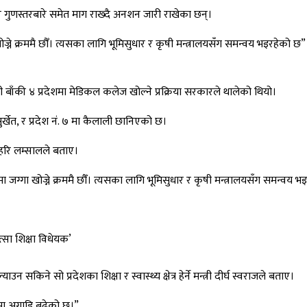
 गुणस्तरबारे समेत माग राख्दै अनशन जारी राखेका छन्।
ोज्ने क्रममै छौँ। त्यसका लागि भूमिसुधार र कृषी मन्त्रालयसँग समन्वय भइरहेको 
बाँकी ४ प्रदेशमा मेडिकल कलेज खोल्ने प्रक्रिया सरकारले थालेको थियो।
सुर्खेत, र प्रदेश नं. ७ मा कैलाली छानिएको छ।
व हरि लम्सालले बताए।
ा जग्गा खोज्ने क्रममै छौँ। त्यसका लागि भूमिसुधार र कृषी मन्त्रालयसँग समन्वय 
्सा शिक्षा विधेयक’
 सकिने सो प्रदेशका शिक्षा र स्वास्थ्य क्षेत्र हेर्ने मन्त्री दीर्घ स्वराजले बताए।
तिमा अगाडि बढेको छ।”