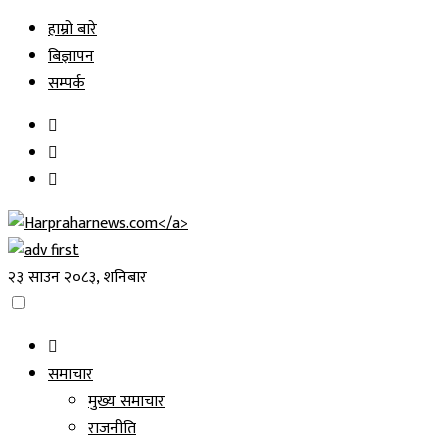
Skip
हाम्रो बारे
to
बिज्ञापन
content
सम्पर्क
२३ साउन २०८३, शनिबार
समाचार
मुख्य समाचार
राजनीति