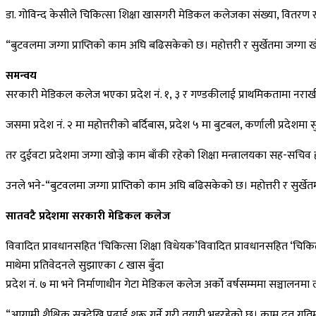
डा. गोविन्द केसीले चिकित्सा शिक्षा खासगरी मेडिकल कलेजका संख्या, वितरण र
“बुटवलमा जग्गा प्राप्तिको काम अघि बढिसकेको छ। महोत्तरी र सुर्खेतमा जग्गा ख
समन्वय
सरकारी मेडिकल कलेज भएका प्रदेश नं. १, ३ र गण्डकीलाई प्राथमिकतामा नराखी 
जसमा प्रदेश नं. २ मा महोत्तरीको बर्दिबास, प्रदेश ५ मा बुटबल, कर्णाली प्रदेशमा 
तर दुईवटा प्रदेशमा जग्गा खोज्ने काम बाँकी रहेको शिक्षा मन्त्रालयका सह-सचि
उनले भने-“बुटवलमा जग्गा प्राप्तिको काम अघि बढिसकेको छ। महोत्तरी र सुर्खेतम
सातवटै प्रदेशमा सरकारी मेडिकल कलेज
विवादित प्रावधानसहित ‘चिकित्सा शिक्षा विधेयक’विवादित प्रावधानसहित ‘चिकित
माथेमा प्रतिवेदनले सुझाएका ८ खास बुँदा
प्रदेश नं. ७ मा भने निर्माणाधीन गेटा मेडिकल कलेज अर्को वर्षसम्ममा सञ्चालनमा ल्याउन
“आगामी शैक्षिक सत्रदेखि पढाई शुरू गर्ने गरी तयारी भइरहेको छ। काम द्रुत ग