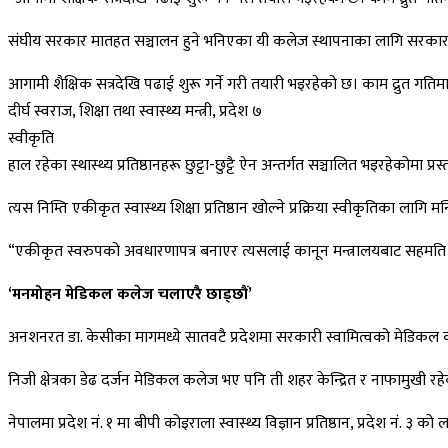
संघीय सरकार मातहत सञ्चालन हुने भनिएका यी कलेज स्थापनाका लागि सरकारले
आगामी शैक्षिक सत्रदेखि पढाई शुरू गर्ने गरी तयारी भइरहेको छ। काम द्रुत गति
दीर्घ स्वराज, शिक्षा तथा स्वास्थ्य मन्त्री, प्रदेश ७
स्वीकृति
हाल रहेका स्थास्थ्य प्रतिष्ठानहरू छुट्टा-छुट्टै ऐन अन्तर्गत सञ्चालित भइरहेकोमा
त्यस निम्ति एकीकृत स्वास्थ्य शिक्षा प्रतिष्ठान खोल्ने प्रक्रिया स्वीकृतिका ला
“एकीकृत स्वरुपको अवधारणापत्र बनाएर त्यसलाई कानून मन्त्रालयबाट सहमति लिइस
‘मनमोहन मेडिकल कलेज चलाएरै छाड्छौं’
अनशनरत डा. केसीका मागमध्ये सातवटै प्रदेशमा सरकारी स्वामित्वको मेडिकल 
निजी क्षेत्रका डेढ दर्जन मेडिकल कलेज भए पनि ती शहर केन्द्रित र नाफामुखी 
नेपालमा प्रदेश नं. १ मा बीपी कोइराला स्वास्थ्य विज्ञान प्रतिष्ठान, प्रदेश नं. ३ को