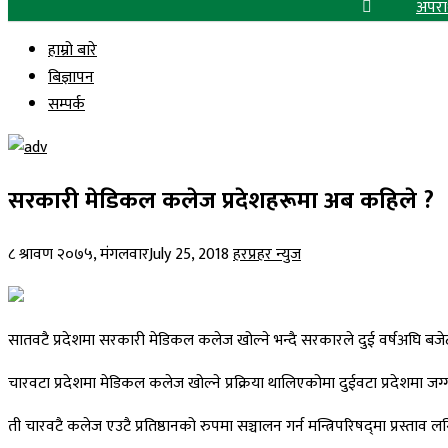
अपरा
हाम्रो बारे
बिज्ञापन
सम्पर्क
सरकारी मेडिकल कलेज प्रदेशहरूमा अब कहिले ?
८ श्रावण २०७५, मंगलवार
July 25, 2018
हरप्रहर न्युज
सातवटै प्रदेशमा सरकारी मेडिकल कलेज खोल्ने भन्दै सरकारले दुई वर्षअघि बजे
चारवटा प्रदेशमा मेडिकल कलेज खोल्ने प्रक्रिया थालिएकोमा दुईवटा प्रदेशमा ज
ती चारवटै कलेज एउटै प्रतिष्ठानको रुपमा सञ्चालन गर्न मन्त्रिपरिषद्‌मा प्रस्