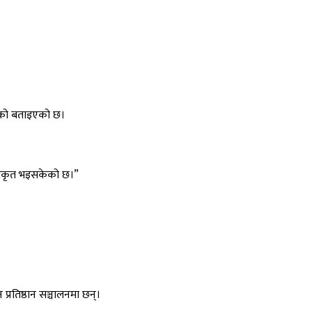
 बढेको बताइएको छ।
स्वीकृत भइसकेको छ।”
ान प्रतिष्ठान सञ्चालनमा छन्।