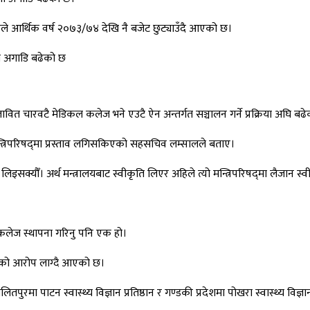
 आर्थिक वर्ष २०७३/७४ देखि नै बजेट छुट्याउँदै आएको छ।
मा अगाडि बढेको छ
 प्रस्तावित चारवटै मेडिकल कलेज भने एउटै ऐन अन्तर्गत सञ्चालन गर्ने प्रक्रिया अघि
गि मन्त्रिपरिषद्‌मा प्रस्ताव लगिसकिएको सहसचिव लम्सालले बताए।
क्यौँ। अर्थ मन्त्रालयबाट स्वीकृति लिएर अहिले त्यो मन्त्रिपरिषद्‌मा लैजान 
कलेज स्थापना गरिनु पनि एक हो।
रहेको आरोप लाग्दै आएको छ।
 ललितपुरमा पाटन स्वास्थ्य विज्ञान प्रतिष्ठान र गण्डकी प्रदेशमा पोखरा स्वास्थ्य विज्ञ