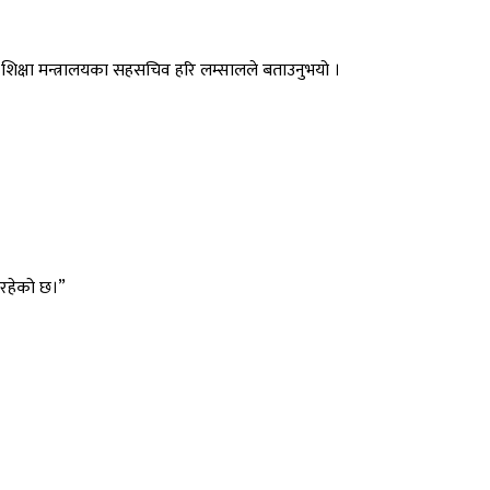
छ” शिक्षा मन्त्रालयका सहसचिव हरि लम्सालले बताउनुभयो ।
भइरहेको छ।”