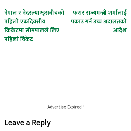
Post
नेपाल र नेदरल्याण्ड्सबीचको
फरार राज्यमन्त्री शर्मालाई
पहिलो एकदिवसीय
पक्राउ गर्न उच्च अदालतको
navigation
क्रिकेटमा सोमपालले लिए
आदेश
पहिलो विकेट
Advertise Expired !
Leave a Reply