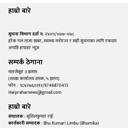
हाम्रो बारे
सुचना विभाग दर्ता न.
२४०५/०७७-०७८
हरेक पल ताजा खबर, स्वस्थ्य मनोरञ्न र सही सुचनाका लागि एकदम
अगाडि हरप्रहर न्यूज
सम्पर्क ठेगाना
माङसेबुङ ३ इलाम
(शाखा कार्यालय दमक, ५ झापा)
फोन : ९८४२७६२२१२/9746870415
Harpraharnews@gmail.com
हाम्रो बारे
संचालक
: सुशिलकुमार राई
कार्यकारी सम्पादक
: Bhu Kumari Limbu (Bhumika)