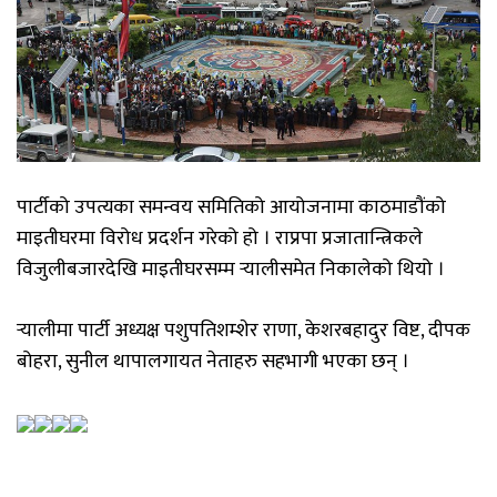
पार्टीको उपत्यका समन्वय समितिको आयोजनामा काठमाडौंको
माइतीघरमा विरोध प्रदर्शन गरेको हो । राप्रपा प्रजातान्त्रिकले
विजुलीबजारदेखि माइतीघरसम्म र्‍यालीसमेत निकालेको थियो ।
र्‍यालीमा पार्टी अध्यक्ष पशुपतिशम्शेर राणा, केशरबहादुर विष्ट, दीपक
बोहरा, सुनील थापालगायत नेताहरु सहभागी भएका छन् ।