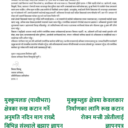
Post
मुक्कुमलङ (पाथीभरा)
मुक्कुम्लुङ क्षेत्रमा केवलकार
क्षेत्रका रुख कटान गर्ने
निर्माणका लागि रूख कटान
navigation
अनुमति नदिन माग राख्दै
रोक्न मन्त्री उप्रेतीलाई
बिभिन्न संस्थाले बुझाए ज्ञापन
ज्ञापनपत्र