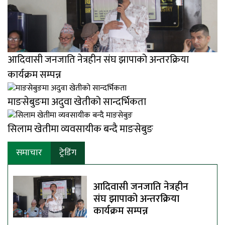
आदिवासी जनजाति नेत्रहीन संघ झापाको अन्तरक्रिया
कार्यक्रम सम्पन्न
माङसेबुङमा अदुवा खेतीको सान्दर्भिकता
सिलाम खेतीमा व्यवसायीक बन्दै माङसेबुङ
समाचार
ट्रेडिंग
आदिवासी जनजाति नेत्रहीन
संघ झापाको अन्तरक्रिया
कार्यक्रम सम्पन्न