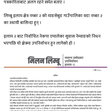
पत्रकारिताबाट अलग रहने समेत बताए ।
लिम्बू इलाम क्षेत्र नम्बर २ को माङसेबुङ गाउँपालिका वडा नम्बर २
का स्थायी बासिन्दा हुन् ।
इलाम
२
बाट
निर्वाचित
नेकपा
एमालेका
सुवास
नेम्वाङको
निधन
भएपछि यो क्षेत्रमा
उपनिर्वाचन
हुन
लागेको
हो
।