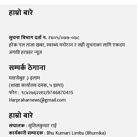
हाम्रो बारे
सुचना विभाग दर्ता न.
२४०५/०७७-०७८
हरेक पल ताजा खबर, स्वस्थ्य मनोरञ्न र सही सुचनाका लागि एकदम
अगाडि हरप्रहर न्यूज
सम्पर्क ठेगाना
माङसेबुङ ३ इलाम
(शाखा कार्यालय दमक, ५ झापा)
फोन : ९८४२७६२२१२/9746870415
Harpraharnews@gmail.com
हाम्रो बारे
संचालक
: सुशिलकुमार राई
कार्यकारी सम्पादक
: Bhu Kumari Limbu (Bhumika)