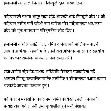
इलामेली
जनताले
जिताउने
लिम्बूले
दाबी
गरेका छन् ।
पहिचानको
पक्षमा
आफू सदा रहँदै आएको
भन्दै
लिम्बूले प्रदेश १ को
पहिचान नामेट पार्ने कोशी नाम खारेज गरेर पहिचानका आधारमा
प्रदेशको
पुनः
नामकरण
गरिनुपर्नेमा जोड दिए
।
इलामेली
नागरिकलाई
जल
, जमिन र जंगलको
मालिक
बनाउने
आफ्नो अभियान रहेको भन्दै उनले यस
अभियानमा
साथ
र
सहयोग
गर्न पत्रकार सम्मेलनमार्फत
अपिल
समेत
गरे ।
राजधानीमा रहेर डेढ दशक अघिदेखि मेनस्टृम पत्रकारिता गर्दै
आएका लिम्बू पत्रकारितामार्फत उत्पीडित र सीमान्तका पक्षमा कलम
चलाउँदै आएका पत्रकार हुन् ।
फोनिजको महासचिवका रूपमा समेत कार्यरत उनले जनताको
प्रत्यक्ष सेवा गर्न राजनीतिमा कृयाशील हुने भन्दै पेशागत