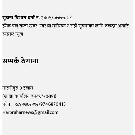
सुचना विभाग दर्ता न.
२४०५/०७७-०७८
हरेक पल ताजा खबर, स्वस्थ्य मनोरञ्न र सही सुचनाका लागि एकदम अगाडि
हरप्रहर न्यूज
सम्पर्क ठेगाना
माङसेबुङ ३ इलाम
(शाखा कार्यालय दमक, ५ झापा)
फोन : ९८४२७६२२१२/9746870415
Harpraharnews@gmail.com