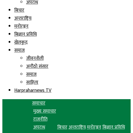
अपराध
बिचार
अन्तराष्ट्रिय
मनोरञ्जन
बिज्ञान प्रविधि
खेलकुद
समाज
जीवनशैली
अनौठो संसार
समाज
साहित्य
Harpraharnews TV
समाचार
मुख्य समाचार
राजनीति
अपराध
बिचार
अन्तराष्ट्रिय
मनोरञ्जन
बिज्ञान प्रविधि