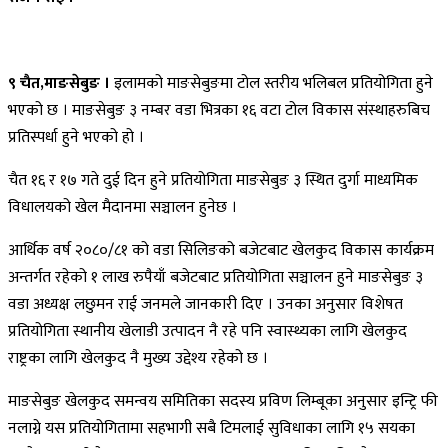
९ चैत,माङसेबुङ ।
इलामको माङसेबुङमा टोल स्तरीय भलिबल प्रतियोगिता हुने
भएको छ । माङसेबुङ ३ नम्बर वडा भित्रका १६ वटा टोल विकास संस्थाहरुबिच
प्रतिस्पर्धा हुने भएको हो ।
चैत १६ र १७ गते दुई दिन हुने प्रतियोगिता माङसेबुङ ३ स्थित दुर्गा माध्यमिक
विधालयको खेल मैदानमा सञ्चालन हुनेछ ।
आर्थिक वर्ष २०८०/८१ को वडा सिलिङको बजेटबाट खेलकुद विकास कार्यक्रम
अन्तर्गत रहेको १ लाख रुपैयाँ बजेटबाट प्रतियोगिता सञ्चालन हुने माङसेबुङ ३
वडा अध्यक्ष लछुमन राई जनमले जानकारी दिए । उनका अनुसार विशेषत
प्रतियोगिता स्थानीय खेलाडी उत्पादन नै रहे पनि स्वास्थ्यका लागि खेलकुद
राष्ट्रका लागि खेलकुद नै मुख्य उद्देश्य रहेको छ ।
माङसेबुङ खेलकुद समन्वय समितिका सदस्य प्रविण लिम्बूका अनुसार इन्ट्रि फी
नलाग्ने यस प्रतियोगितामा सहभागी सबै टिमलाई सुविधाका लागि १५ सयका