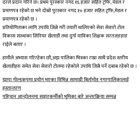
दरले प्रदान गरिने छ। प्रथम पुरस्कार नगद १६ हजार सहित ट्रफि, मेडल र
प्रमाणपत्र रहेको छ भने दोस्रो पुरस्कार नगद १० हजार सहित ट्रफि,मेडल र
प्रमाणपत्र रहेको छ ।
प्रतियोगिताका लागि उपाधि जित्ने गरी तयारी थालिएको सेवा सेवारो टोल
विकास संस्थाका सिनियर खेलाडी तथा दुर्गा माविका शिक्षक सरतजङहाङ
राईले बताए ।
हामीले अभ्यास गरिरहेका छौ,अझ पालिका भित्रका राम्रा साथै प्रदेश स्तरीय
खेलाडीहरु समेत सेवा सेवारो टोलमा रहेकोले उपाधि जित्नै पर्ने दबाब रहेको छ ।
Post
झापा गोल्डकपमा प्रयोग भएका विभिन्न सामाग्री बिर्तामोड नगरपालिकालाई
हस्तान्तरण
navigation
पहिचान आन्दोलनमा सञ्चारकर्मीको भूमिका बारे अन्तरक्रिया सम्पन्न