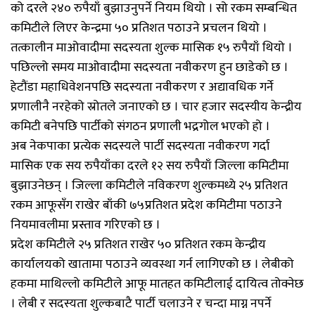
को दरले २४० रुपैयाँ बुझाउनुपर्ने नियम थियो । सो रकम सम्बन्धित
कमिटीले लिएर केन्द्रमा ५० प्रतिशत पठाउने प्रचलन थियो ।
तत्कालीन माअ‍ोवादीमा सदस्यता शुल्क मासिक १५ रुपैयाँ थियो ।
पछिल्लो समय माओवादीमा सदस्यता नवीकरण हुन छाडेको छ ।
हेटौंडा महाधिवेशनपछि सदस्यता नवीकरण र अद्यावधिक गर्ने
प्रणालीनै नरहेको स्रोतले जनाएको छ । चार हजार सदस्यीय केन्द्रीय
कमिटी बनेपछि पार्टीको संगठन प्रणाली भद्रगोल भएको हो ।
अब नेकपाका प्रत्येक सदस्यले पार्टी सदस्यता नवीकरण गर्दा
मासिक एक सय रुपैयाँका दरले १२ सय रुपैयाँ जिल्ला कमिटीमा
बुझाउनेछन् । जिल्ला कमिटीले नविकरण शुल्कमध्ये २५ प्रतिशत
रकम आफूसँग राखेर बाँकी ७५प्रतिशत प्रदेश कमिटीमा पठाउने
नियमावलीमा प्रस्ताव गरिएको छ ।
प्रदेश कमिटीले २५ प्रतिशत राखेर ५० प्रतिशत रकम केन्द्रीय
कार्यालयको खातामा पठाउने व्यवस्था गर्न लागिएको छ । लेबीको
हकमा माथिल्लो कमिटीले आफू मातहत कमिटीलाई दायित्व तोक्नेछ
। लेबी र सदस्यता शुल्कबाटै पार्टी चलाउने र चन्दा माग्न नपर्ने