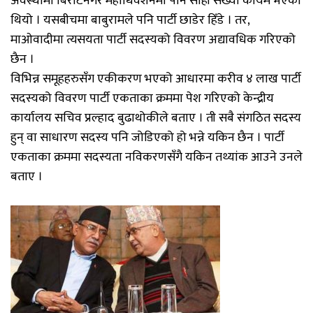
अवस्थामा बिराटनगर महाधिवेशनमा पनि सोही संख्या कायम भएको
थियो । यसबीचमा बाबुरामले पनि पार्टी छाडेर हिँडे । तर,
माओवादीमा त्यसयता पार्टी सदस्यको विवरण अद्यावधिक गरिएको
छैन ।
विभिन्न समूहहरुसँग एकीकरण भएको आधारमा करीव ४ लाख पार्टी
सदस्यको विवरण पार्टी एकताका क्रममा पेश गरिएको केन्द्रीय
कार्यालय सचिव प्रल्हाद बुढाथोकीले बताए । ती सबै संगठित सदस्य
हुन् वा साधारण सदस्य पनि जोडिएको हो भन्ने यकिन छैन । पार्टी
एकताका क्रममा सदस्यता नविकरणसँगै यकिन तथ्यांक आउने उनले
बताए ।