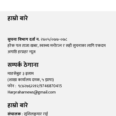
हाम्रो बारे
सुचना विभाग दर्ता न.
२४०५/०७७-०७८
हरेक पल ताजा खबर, स्वस्थ्य मनोरञ्न र सही सुचनाका लागि एकदम
अगाडि हरप्रहर न्यूज
सम्पर्क ठेगाना
माङसेबुङ ३ इलाम
(शाखा कार्यालय दमक, ५ झापा)
फोन : ९८४२७६२२१२/9746870415
Harpraharnews@gmail.com
हाम्रो बारे
संचालक
: सुशिलकुमार राई