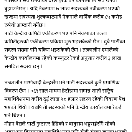
मासिक १ सय रुपैयाँका दरले हरेक वर्ष कम्तिमा १२ सय रुपैयाँ
बुझाउनेछन् । यदि नेकपामा ७ लाख सदस्यको नवीकरण भएको
खण्डमा सदस्यता शुल्कबाटमात्रै नेकपाले वार्षिक करीब ८५ करोड
रुपैयाँ आम्दानी गर्नेछ ।
पार्टी केन्द्रीय कमिटी एकीकरण भए पनि नेकपाका तल्ला
कमिटीहरुको एकीकरण प्रक्रिया शुरु भइसकेको छैन । दुवै पार्टीका
सदस्य संख्या पनि यकिन भइसकेको छैन । तत्कालीन एमालेको
केन्द्रीय कार्यालयमा रहेको कम्प्युटर रेकर्ड अनुसार करीव ३ लाख
संगठित सदस्य छन् ।
तत्कालीन माओवादी केन्द्रसँग भने पार्टी सदस्यको कुनै प्रमाणिक
विवरण छैन । ०६९ साल माघमा हेटौंडामा सम्पन्न सातौं राष्ट्रिय
महाधिवेशनमा करीव दुई लाख ५० हजार सदस्य रहेको विवरण पेश
भएको थियो । यद्यपि ती सदस्यको पनि केन्द्रीय कार्यालयमा रेकर्ड
भने थिएन ।
मोहन वैद्यले पार्टी फुटाएर हिँडेको र बाबुराम भट्टराईसँगै रहेको