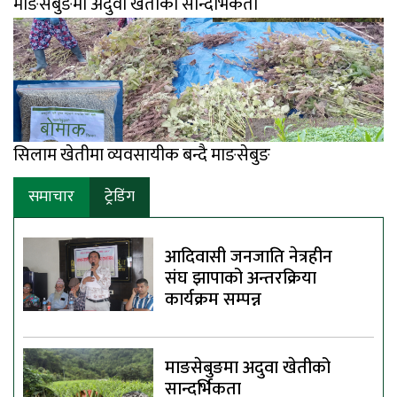
माङसेबुङमा अदुवा खेतीको सान्दर्भिकता
सिलाम खेतीमा व्यवसायीक बन्दै माङसेबुङ
समाचार
ट्रेडिंग
आदिवासी जनजाति नेत्रहीन
संघ झापाको अन्तरक्रिया
कार्यक्रम सम्पन्न
माङसेबुङमा अदुवा खेतीको
सान्दर्भिकता