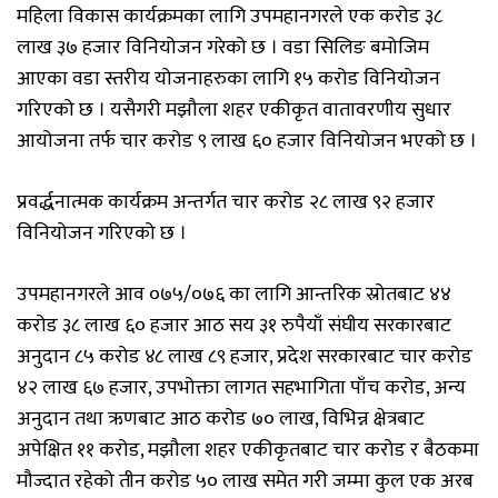
महिला विकास कार्यक्रमका लागि उपमहानगरले एक करोड ३८
लाख ३७ हजार विनियोजन गरेको छ । वडा सिलिङ बमोजिम
आएका वडा स्तरीय योजनाहरुका लागि १५ करोड विनियोजन
गरिएको छ । यसैगरी मझौला शहर एकीकृत वातावरणीय सुधार
आयोजना तर्फ चार करोड ९ लाख ६० हजार विनियोजन भएको छ ।
प्रवर्द्धनात्मक कार्यक्रम अन्तर्गत चार करोड २८ लाख ९२ हजार
विनियोजन गरिएको छ ।
उपमहानगरले आव ०७५/०७६ का लागि आन्तरिक स्रोतबाट ४४
करोड ३८ लाख ६० हजार आठ सय ३१ रुपैयाँ संघीय सरकारबाट
अनुदान ८५ करोड ४८ लाख ८९ हजार, प्रदेश सरकारबाट चार करोड
४२ लाख ६७ हजार, उपभोक्ता लागत सहभागिता पाँच करोड, अन्य
अनुदान तथा ऋणबाट आठ करोड ७० लाख, विभिन्न क्षेत्रबाट
अपेक्षित ११ करोड, मझौला शहर एकीकृतबाट चार करोड र बै‌ठकमा
मौज्दात रहेको तीन करोड ५० लाख समेत गरी जम्मा कुल एक अरब