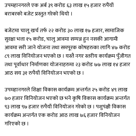
उपमहानगरले एक अर्ब ३९ करोड ६३ लाख १५ हजार रुपैंयाँ
बराबरको बजेट प्रस्तुत गरेको थियो ।
बजेटमा चालू खर्च तर्फ २२ करोड ३० लाख १७ हजार, सामाजिक
सुरक्षा भत्ता १५ करोड, चालु आवमा सम्पन्न हुन नसकी आगामी
आवमा सरी जाने योजना तथा समपूरक कोषहरुका लागि ४७ करोड
८९ लाख विनियोजन भएको छ । यस्तै नगर स्तरीय कार्यक्रम पुँजीगत
तथा पूर्वाधार निर्माणका योजनाहरुमा २३ करोड ७७ लाख १४ हजार
आठ सय ३१ रुपैयाँ विनियोजन भएको छ ।
उपमहानगरले शिक्षा विकास कार्यक्रम अन्तर्गत २५ करोड ४९ लाख
७० हजार विनियोजन भएको छ भने कृषि विकास कार्यक्रम अन्तर्गत
९३ लाख ९७ हजार रुपैयाँ विनियोजन गरेको छ । पशुपंक्षी विकास
कार्यक्रम अन्तर्गत एक करोड आठ लाख ७६ हजार विनियोजन
गरिएको छ ।