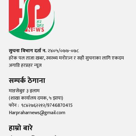
सुचना विभाग दर्ता न.
२४०५/०७७-०७८
हरेक पल ताजा खबर, स्वस्थ्य मनोरञ्न र सही सुचनाका लागि एकदम
अगाडि हरप्रहर न्यूज
सम्पर्क ठेगाना
माङसेबुङ ३ इलाम
(शाखा कार्यालय दमक, ५ झापा)
फोन : ९८४२७६२२१२/9746870415
Harpraharnews@gmail.com
हाम्रो बारे