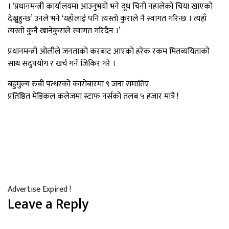
। ‘प्रधानमन्त्री कार्यालयमा आउनुभयो भने दूध चिनी नहालेको चिया खाएको
देख्नु्हुन्छ’ उनले भने ‘यहाँलाई पनि त्यस्तो कुराले नै स्वागत गरिन्छ । त्यहाँ
त्यस्तो कु्नै खानेकुराले स्वागत गरिदैन ।’
प्रधानमन्त्री ओलीले जनताको करबाट आएको हरेक रकम मितव्ययिताको
साथ सदुपयोग र खर्च गर्ने जिकिर गरे ।
Post
बहुमुल्य रुबी पत्थरको कारोबारमा ९ जना समातिए
प्रतिष्ठित मेडिकल कलेजमा स्टाफ नर्सको तलब ५ हजार मात्रै !
navigation
Advertise Expired !
Leave a Reply