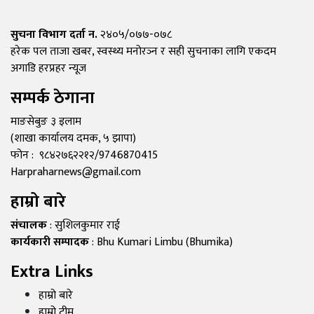
सुचना विभाग दर्ता न.
२४०५/०७७-०७८
हरेक पल ताजा खबर, स्वस्थ्य मनोरञ्न र सही सुचनाका लागि एकदम
अगाडि हरप्रहर न्यूज
सम्पर्क ठेगाना
माङसेबुङ ३ इलाम
(शाखा कार्यालय दमक, ५ झापा)
फोन : ९८४२७६२२१२/9746870415
Harpraharnews@gmail.com
हाम्रो बारे
संचालक
: सुशिलकुमार राई
कार्यकारी सम्पादक
: Bhu Kumari Limbu (Bhumika)
Extra Links
हाम्रो बारे
हाम्रो टीम