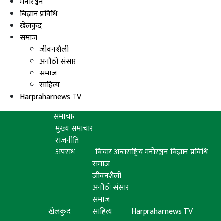
मनोरञ्जन
बिज्ञान प्रविधि
खेलकुद
समाज
जीवनशैली
अनौठो संसार
समाज
साहित्य
Harpraharnews TV
समाचार
मुख्य समाचार
राजनीति
अपराध
बिचार
अन्तराष्ट्रिय
मनोरञ्जन
बिज्ञान प्रविधि
समाज
जीवनशैली
अनौठो संसार
समाज
खेलकुद
साहित्य
Harpraharnews TV