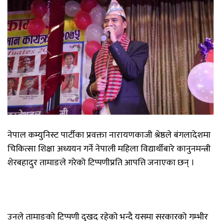
नेपाल कम्युनिस्ट पार्टीका प्रवक्ता नारायणकाजी श्रेष्ठले बंगलादेशमा
चिकित्सा शिक्षा अध्ययन गर्ने नेपाली महिला विद्यार्थीबारे कानुनमन्त्री
शेरबहादुर तामाङले गरेको टिप्पणीप्रति आपत्ति जनाएका छन् ।
उनले तामाङको टिप्पणी दुखद रहेको भन्दै यसमा सरकारको गम्भीर