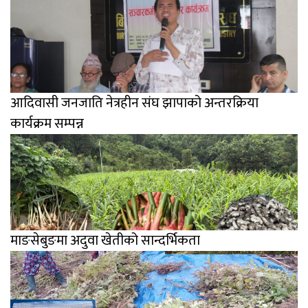
आदिवासी जनजाति नेत्रहीन संघ झापाको अन्तरक्रिया
कार्यक्रम सम्पन्न
माङसेबुङमा अदुवा खेतीको सान्दर्भिकता