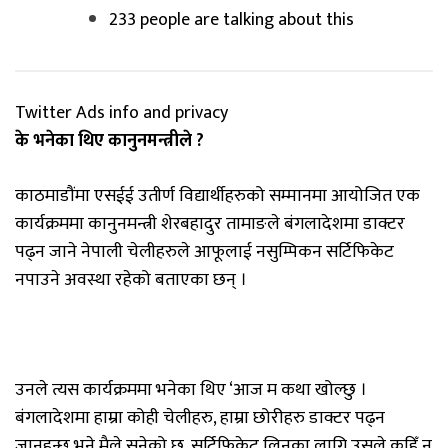
233 people are talking about this
Twitter Ads info and privacy
के भनेका थिए कानुनमन्त्रीले ?
काठमाडौंमा एसईई उतीर्ण विद्यार्थीहरुको सम्मानमा आयोजित एक
कार्यक्रममा कानुनमन्त्री शेरबहादुर तामाङले बंगलादेशमा डाक्टर
पढ्न जाने नेपाली चेलीहरुले आफूलाई नसुम्पिकन सर्टिफिकेट
नपाउने अवस्था रहेको बताएका छन् ।
उनले त्यस कार्यक्रममा भनेका थिए ‘आज म कथा खोल्छु ।
बंगलादेशमा हाम्रा कोही चेलीहरु, हाम्रा छोरीहरु डाक्टर पढ्न
जानुहुन्छ भने मैले सुनेको छु, सर्टिफिकेट लिनका लागि उसले कहिँ न