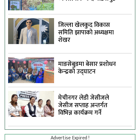
जिल्ला खेलकुद विकास
समिति झापाको अध्यक्षमा
शेखर
माङसेबुङमा बेसार प्रशोधन
केन्द्रको उद्घाटन
मेचीनगर लेडी जेसीजले
जेसीज सप्ताह अन्तर्गत
विभिन्न कार्यक्रम गर्ने
Advertise Expired !