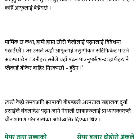
कहिँ आफूलाई बेच्नैपर्छ ।
मार्मिक छ कथा, हामी हाम्रा छोरी चेलीलाई पढ्नलाई विदेशमा
पठाउँछौं । तर उसले त्यहाँ आफूलाई नसुम्पीकन सर्टिफिकेट पाउने
अवस्था छैन । उनीहरु सबैले यहाँ पढ्न पाउनुपर्छ भन्दा हामीहरु नै
प्लेकार्ड बोकेर बाहिर निस्कन्छौं – हुँदैन ।’
त्यस्तै केही समयअघि झापाको बीएण्डसी अस्पताल सञ्चालक दुर्गा
प्रसाईंले बंगलादेश पढ्न जाने नेपाली छात्राहरुलाई प्राध्यापकहरुले
यौन शोषण गरेर राखेको अभिव्यक्ति दिएका थिए ।
Post
मेयर तारा सुब्बाको
सेयर बजार दोहोरो अंकले