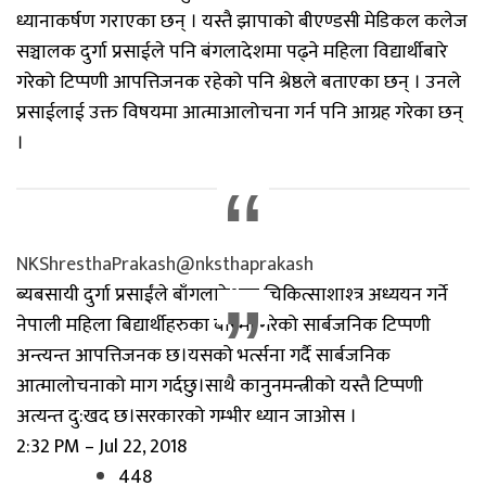
ध्यानाकर्षण गराएका छन् । यस्तै झापाको बीएण्डसी मेडिकल कलेज
सञ्चालक दुर्गा प्रसाईले पनि बंगलादेशमा पढ्ने महिला विद्यार्थीबारे
गरेको टिप्पणी आपत्तिजनक रहेको पनि श्रेष्ठले बताएका छन् । उनले
प्रसाईलाई उक्त विषयमा आत्माआलोचना गर्न पनि आग्रह गरेका छन्
।
NKShresthaPrakash
@nksthaprakash
ब्यबसायी दुर्गा प्रसाईंले बाँगलादेशमा चिकित्साशाश्त्र अध्ययन गर्ने
नेपाली महिला बिद्यार्थीहरुका बारेमा गरेको सार्बजनिक टिप्पणी
अन्त्यन्त आपत्तिजनक छ।यसको भर्त्सना गर्दै सार्बजनिक
आत्मालोचनाको माग गर्दछु।साथै कानुनमन्त्रीको यस्तै टिप्पणी
अत्यन्त दु:खद छ।सरकारको गम्भीर ध्यान जाओस ।
2:32 PM – Jul 22, 2018
448