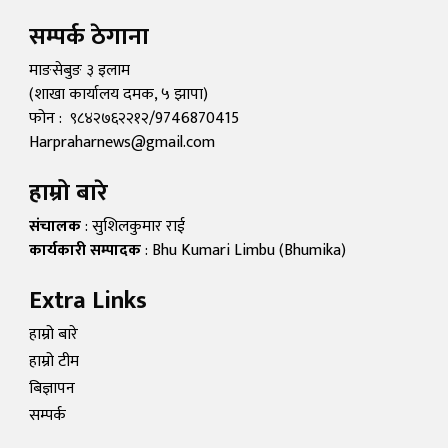
सम्पर्क ठेगाना
माङसेबुङ ३ इलाम
(शाखा कार्यालय दमक, ५ झापा)
फोन : ९८४२७६२२१२/9746870415
Harpraharnews@gmail.com
हाम्रो बारे
संचालक
: सुशिलकुमार राई
कार्यकारी सम्पादक
: Bhu Kumari Limbu (Bhumika)
Extra Links
हाम्रो बारे
हाम्रो टीम
बिज्ञापन
सम्पर्क