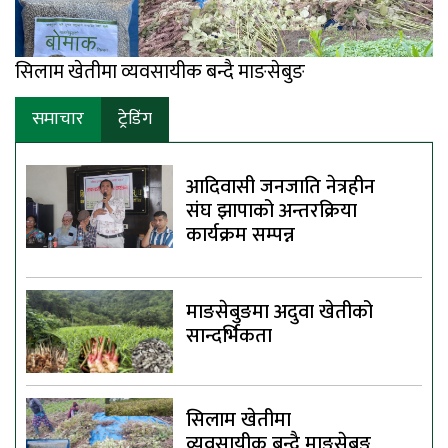
सिलाम खेतीमा व्यवसायीक बन्दै माङसेबुङ
समाचार
ट्रेडिंग
आदिवासी जनजाति नेत्रहीन
संघ झापाको अन्तरक्रिया
कार्यक्रम सम्पन्न
माङसेबुङमा अदुवा खेतीको
सान्दर्भिकता
सिलाम खेतीमा
व्यवसायीक बन्दै माङसेबुङ