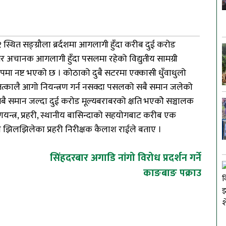
 स्थित सङ्ग्रौला ब्रर्दशमा आगलागी हुँदा करीब दुई करोड
िर अचानक आगलागी हुँदा पसलमा रहेको विद्युतीय सामग्री
रूपमा नष्ट भएको छ । कोठाको दुबै सटरमा एक्कासी धुँवाधुलो
तत्कालै आगो नियन्त्रण गर्न नसक्दा पसलको सबै समान जलेको
समान जल्दा दुई करोड मूल्यबराबरको क्षति भएकोे सञ्चालक
न्त्र, प्रहरी, स्थानीय बासिन्दाको सहयोगबाट करीब एक
य झिलझिलेका प्रहरी निरीक्षक कैलाश राईले बताए ।
सिंहदरबार अगाडि नांगो विरोध प्रदर्शन गर्ने
काङबाङ पक्राउ