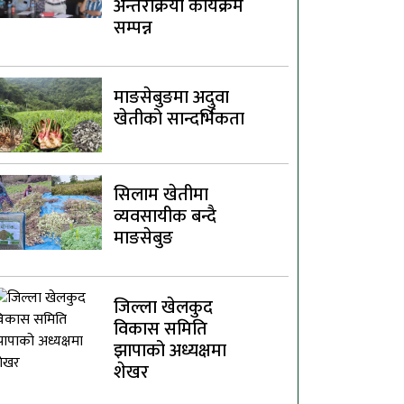
अन्तरक्रिया कार्यक्रम
सम्पन्न
माङसेबुङमा अदुवा
खेतीको सान्दर्भिकता
सिलाम खेतीमा
व्यवसायीक बन्दै
माङसेबुङ
जिल्ला खेलकुद
विकास समिति
झापाको अध्यक्षमा
शेखर