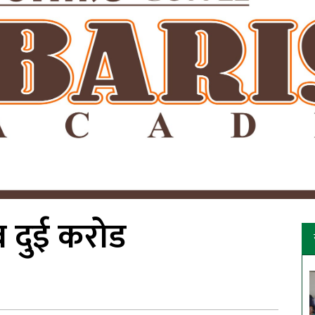
 दुई करोड