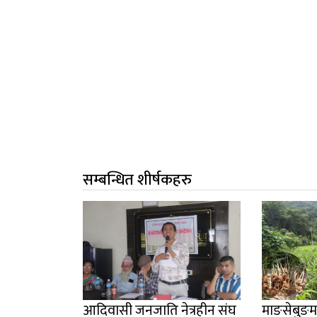
सम्बन्धित शीर्षकहरु
आदिवासी जनजाति नेत्रहीन संघ
माङसेबुङम