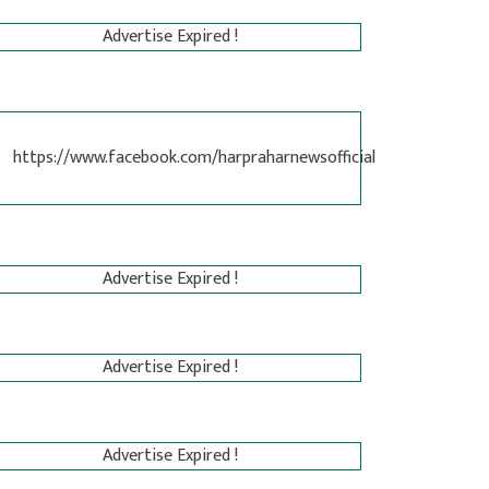
Advertise Expired !
https://www.facebook.com/harpraharnewsofficial
Advertise Expired !
Advertise Expired !
Advertise Expired !