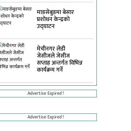
माङसेबुङमा बेसार
प्रशोधन केन्द्रको
उद्घाटन
मेचीनगर लेडी
जेसीजले जेसीज
सप्ताह अन्तर्गत विभिन्न
कार्यक्रम गर्ने
Advertise Expired !
Advertise Expired !