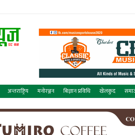
अन्तराष्ट्रिय
मनोरञ्जन
बिज्ञान प्रविधि
खेलकुद
समा