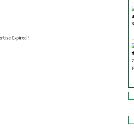
rtise Expired !