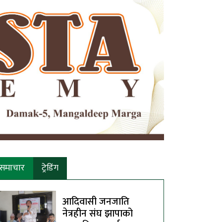
समाचार
ट्रेडिंग
आदिवासी जनजाति
नेत्रहीन संघ झापाको