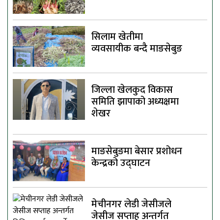
सिलाम खेतीमा
व्यवसायीक बन्दै माङसेबुङ
जिल्ला खेलकुद विकास
समिति झापाको अध्यक्षमा
शेखर
माङसेबुङमा बेसार प्रशोधन
केन्द्रको उद्घाटन
मेचीनगर लेडी जेसीजले
जेसीज सप्ताह अन्तर्गत