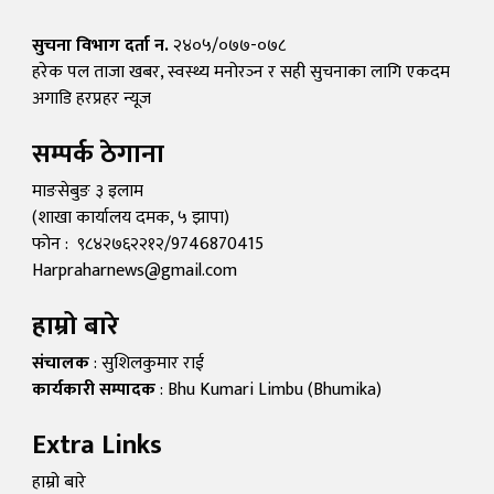
सुचना विभाग दर्ता न.
२४०५/०७७-०७८
हरेक पल ताजा खबर, स्वस्थ्य मनोरञ्न र सही सुचनाका लागि एकदम
अगाडि हरप्रहर न्यूज
सम्पर्क ठेगाना
माङसेबुङ ३ इलाम
(शाखा कार्यालय दमक, ५ झापा)
फोन : ९८४२७६२२१२/9746870415
Harpraharnews@gmail.com
हाम्रो बारे
संचालक
: सुशिलकुमार राई
कार्यकारी सम्पादक
: Bhu Kumari Limbu (Bhumika)
Extra Links
हाम्रो बारे