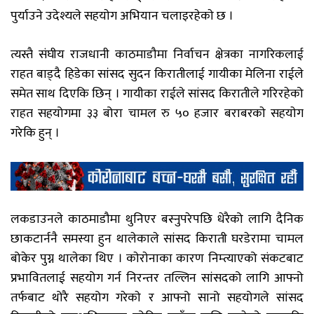
पुर्याउने उदेश्यले सहयाेग अभियान चलाइरहेकाे छ ।
त्यस्तै संघीय राजधानी काठमाडौमा निर्वाचन क्षेत्रका नागरिकलाई
राहत बाड्दै हिडेका सांसद सुदन किरातीलाई गायीका मेलिना राईले
समेत साथ दिएकि छिन् । गायीका राईले सांसद किरातीले गरिरहेको
राहत सहयोगमा ३३ बोरा चामल रु ५० हजार बराबरकाे सहयाेग
गरेकि हुन् ।
लकडाउनले काठमाडौमा थुनिएर बस्नुपरेपछि धेरैको लागि दैनिक
छाकटार्ननै समस्या हुन थालेकाले सांसद किराती घरडेरामा चामल
बोकेर पुग्न थालेका थिए । काेराेनाका कारण निम्त्याएको संकटबाट
प्रभावितलाई सहयोग गर्न निरन्तर तल्लिन सांसदको लागि आफ्नो
तर्फबाट थोरै सहयोग गरेकाे र आफ्नो सानो सहयोगले सांसद