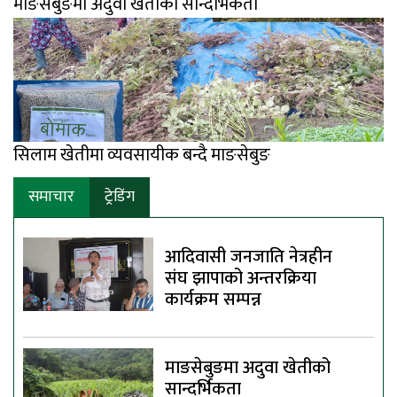
माङसेबुङमा अदुवा खेतीको सान्दर्भिकता
सिलाम खेतीमा व्यवसायीक बन्दै माङसेबुङ
समाचार
ट्रेडिंग
आदिवासी जनजाति नेत्रहीन
संघ झापाको अन्तरक्रिया
कार्यक्रम सम्पन्न
माङसेबुङमा अदुवा खेतीको
सान्दर्भिकता