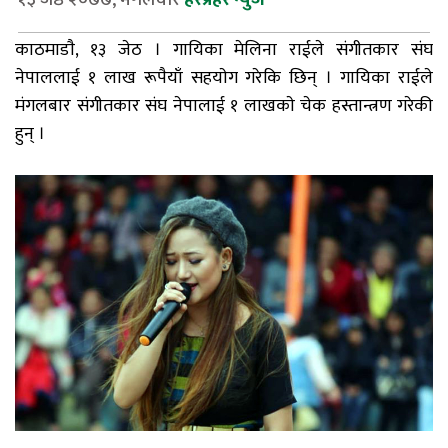
काठमाडाै, १३ जेठ । गायिका मेलिना राईले संगीतकार संघ
नेपाललाई १ लाख रूपैयाँ सहयाेग गरेकि छिन् । गायिका राईले
मंगलबार संगीतकार संघ नेपालाई १ लाखकाे चेक हस्तान्त्रण गरेकी
हुन् ।