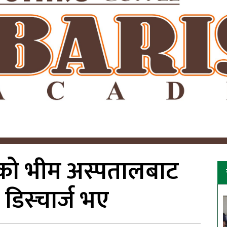
ाको भीम अस्पतालबाट
डिस्चार्ज भए