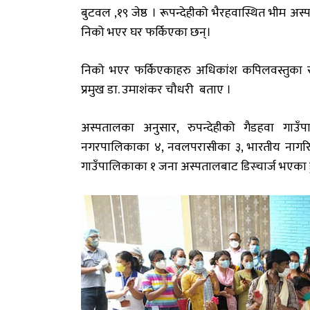
बुटवल ,१९ जेष्ठ । रूपन्देहीको भैरहवास्थित भीम
निको भएर घर फर्किएका छन्।
निको भएर फर्किएकाहरु अधिकांश कपिलवस्तुका रह
प्रमुख डा. उमाशंकर चौधरी बताए ।
अस्पतालका अनुसार, रुपन्देहीको गैडहवा गाउँप
नगरपालिकाका ४, नवलपरासीका ३, भारतीय नागरिक 
गाउँपालिकाका १ जना अस्पतालबाट डिस्चार्ज भएका ह