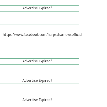
Advertise Expired !
https://www.facebook.com/harpraharnewsofficial
Advertise Expired !
Advertise Expired !
Advertise Expired !