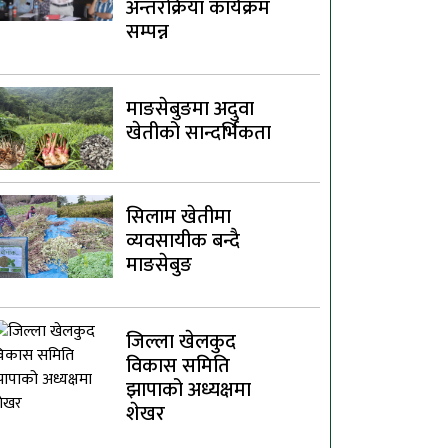
अन्तरक्रिया कार्यक्रम
सम्पन्न
माङसेबुङमा अदुवा
खेतीको सान्दर्भिकता
सिलाम खेतीमा
व्यवसायीक बन्दै
माङसेबुङ
जिल्ला खेलकुद
विकास समिति
झापाको अध्यक्षमा
शेखर