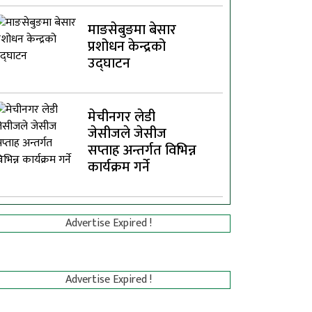
माङसेबुङमा बेसार
प्रशोधन केन्द्रको
उद्घाटन
मेचीनगर लेडी
जेसीजले जेसीज
सप्ताह अन्तर्गत विभिन्न
कार्यक्रम गर्ने
Advertise Expired !
Advertise Expired !