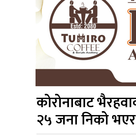
कोरोनाबाट भैरहव
२५ जना निको भएर 