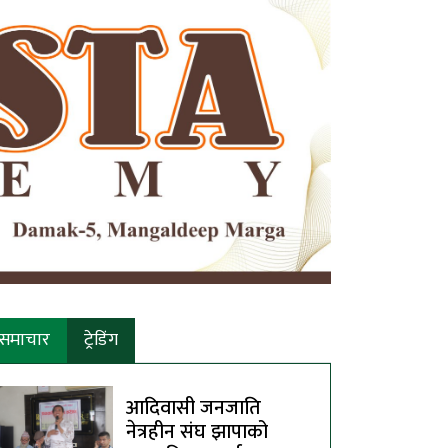
समाचार
ट्रेडिंग
आदिवासी जनजाति
नेत्रहीन संघ झापाको