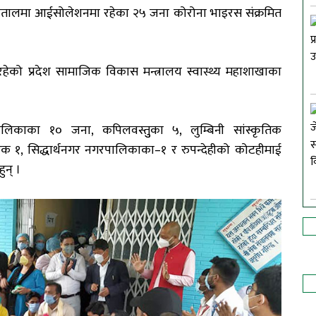
 अस्पतालमा आईसोलेशनमा रहेका २५ जना कोरोना भाइरस संक्रमित
ेको प्रदेश सामाजिक विकास मन्त्रालय स्वास्थ्य महाशाखाका
ालिकाका १० जना, कपिलवस्तुुका ५, लुम्बिनी सा‌ंस्कृतिक
१, सिद्धार्थनगर नगरपालिकाका–१ र रुपन्देहीको कोटहीमाई
ुन् ।