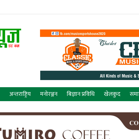
अन्तराष्ट्रिय
मनोरञ्जन
बिज्ञान प्रविधि
खेलकुद
सम