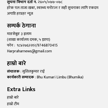
सुचना विभाग दर्ता न.
२४०५/०७७-०७८
हरेक पल ताजा खबर, स्वस्थ्य मनोरञ्न र सही सुचनाका लागि एकदम
अगाडि हरप्रहर न्यूज
सम्पर्क ठेगाना
माङसेबुङ ३ इलाम
(शाखा कार्यालय दमक, ५ झापा)
फोन : ९८४२७६२२१२/9746870415
Harpraharnews@gmail.com
हाम्रो बारे
संचालक
: सुशिलकुमार राई
कार्यकारी सम्पादक
: Bhu Kumari Limbu (Bhumika)
Extra Links
हाम्रो बारे
हाम्रो टीम