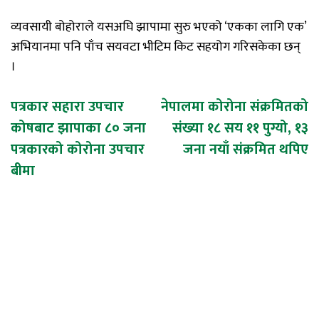
व्यवसायी बोहोराले यसअघि झापामा सुरु भएको ‘एकका लागि एक’
अभियानमा पनि पाँच सयवटा भीटिम किट सहयोग गरिसकेका छन्
।
Post
पत्रकार सहारा उपचार
नेपालमा कोरोना संक्रमितको
कोषबाट झापाका ८० जना
संख्या १८ सय ११ पुग्यो, १३
navigation
पत्रकारको कोरोना उपचार
जना नयाँ संक्रमित थपिए
बीमा