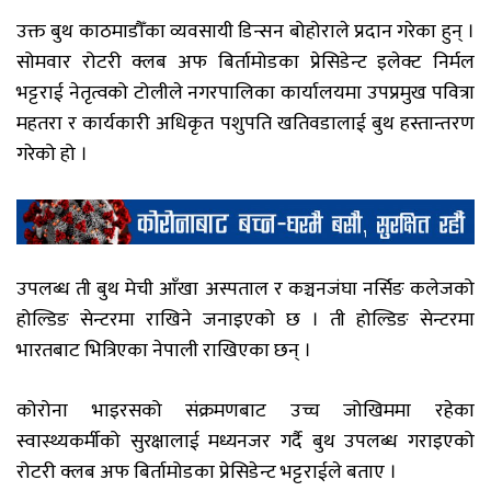
उक्त बुथ काठमाडौँका व्यवसायी डिन्सन बोहोराले प्रदान गरेका हुन् ।
सोमवार रोटरी क्लब अफ बिर्तामोडका प्रेसिडेन्ट इलेक्ट निर्मल
भट्टराई नेतृत्वको टोलीले नगरपालिका कार्यालयमा उपप्रमुख पवित्रा
महतरा र कार्यकारी अधिकृत पशुपति खतिवडालाई बुथ हस्तान्तरण
गरेको हो ।
उपलब्ध ती बुथ मेची आँखा अस्पताल र कञ्चनजंघा नर्सिङ कलेजको
होल्डिङ सेन्टरमा राखिने जनाइएको छ । ती होल्डिङ सेन्टरमा
भारतबाट भित्रिएका नेपाली राखिएका छन् ।
कोरोना भाइरसको संक्रमणबाट उच्च जोखिममा रहेका
स्वास्थ्यकर्मीको सुरक्षालाई मध्यनजर गर्दै बुथ उपलब्ध गराइएको
रोटरी क्लब अफ बिर्तामोडका प्रेसिडेन्ट भट्टराईले बताए ।