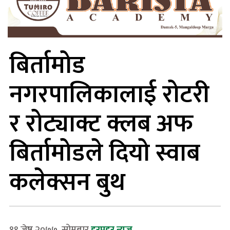
बिर्तामोड
नगरपालिकालाई रोटरी
र रोट्याक्ट क्लब अफ
बिर्तामोडले दियो स्वाब
कलेक्सन बुथ
१९ जेष्ठ २०७७, सोमबार
हरप्रहर न्यूज