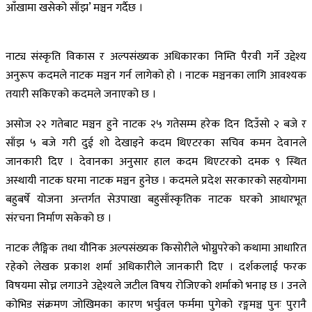
आँखामा खसेको साँझ’ मञ्चन गर्दैछ ।
नाट्य संस्कृति विकास र अल्पसंख्यक अधिकारका निम्ति पैरवी गर्ने उद्देश्य
अनुरूप कदमले नाटक मञ्चन गर्न लागेको हो । नाटक मञ्चनका लागि आवश्यक
तयारी सकिएको कदमले जनाएको छ ।
असोज २२ गतेबाट मञ्चन हुने नाटक २५ गतेसम्म हरेक दिन दिउँसो २ बजे र
साँझ ५ बजे गरी दुई शो देखाइने कदम थिएटरका सचिव कमन देवानले
जानकारी दिए । देवानका अनुसार हाल कदम थिएटरको दमक ९ स्थित
अस्थायी नाटक घरमा नाटक मञ्चन हुनेछ । कदमले प्रदेश सरकारको सहयोगमा
बहुबर्षे योजना अन्तर्गत सेउपाखा बहुसाँस्कृतिक नाटक घरको आधारभूत
संरचना निर्माण सकेको छ ।
नाटक लैङ्गिक तथा यौनिक अल्पसंख्यक किसोरीले भोग्नुपरेको कथामा आधारित
रहेको लेखक प्रकाश शर्मा अधिकारीले जानकारी दिए । दर्शकलाई फरक
विषयमा सोच्न लगाउने उद्देश्यले जटील विषय रोजिएको शर्माको भनाइ छ । उनले
कोभिड संक्रमण जोखिमका कारण भर्चुवल फर्ममा पुगेको रङ्गमञ्च पुनः पुरानै