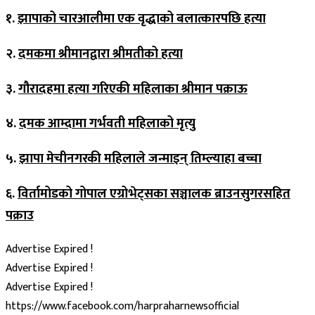
१.
झापाको चारआलीमा एक वृद्धाको बलात्कारपछि हत्या
२.
दमकमा श्रीमानद्वारा श्रीमतीको हत्या
३.
गौरादहमा हत्या गरिएकी महिलाका श्रीमान पक्राऊ
४.
दमक आम्दामा गर्भवती महिलाको मृत्यु
५.
झापा मेचीनगरकी महिलाले जन्माइन् तिम्ल्याहा बच्चा
६.
विर्तामोडको गोपाल एग्रोभेट्सका सञ्चालक ब्राउनसुगरसहित
पक्राउ
Advertise Expired !
Advertise Expired !
Advertise Expired !
https://www.facebook.com/harpraharnewsofficial