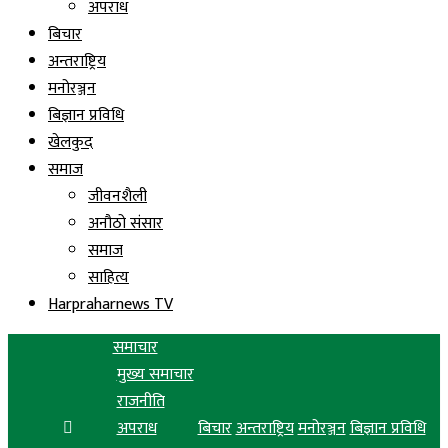
अपराध
बिचार
अन्तराष्ट्रिय
मनोरञ्जन
बिज्ञान प्रविधि
खेलकुद
समाज
जीवनशैली
अनौठो संसार
समाज
साहित्य
Harpraharnews TV
समाचार
मुख्य समाचार
राजनीति
अपराध
बिचार
अन्तराष्ट्रिय
मनोरञ्जन
बिज्ञान प्रविधि