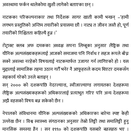
अवस्थामा फर्कन थालेकोमा खुशी लागेको बताएका छन् ।
नाटकका परिकल्पनाकार तथा निर्देशक सागर खाती कामी भन्छन् –‘हामी
लगभग प्रस्तुतिको अन्तिम तयारीको प्रयासमा छौं । नाट्य त जीवन जस्तै हो, पूर्ण
तयारीको निश्चितता कहिल्यै हुन्न ।’
रोट्राक्ट क्लब अफ दमकका अध्यक्ष सपना लिम्बूका अनुसार लैङ्गिक तथा
यौनिक अल्पसंख्यकहरूलाई आजको समाजमा पनि निर्वाध र सहज रूपले बाँच्न
सक्ने अवस्था नरहेको विषयलाई नाटकमार्फत उजागर गर्न लागिएको हो । यस
मुद्दालाई सामाजिक तहमा उठान गरौँ भनेर नै आफूहरुले कदम थिएटर दमकसँग
सहकार्य गरेको उनले बताइन् ।
सन् २००० को दशकपछि नेदरल्यान्ड, स्वीजरल्याण्ड लगायतका देशहरूमा
लैङ्गिक अल्पसंख्यकहरूको अधिकारलाई प्रत्याभूत गरिए पनि अन्य देशहरूमा
अझै वहसको विषय बन्न सकेको छैन ।
नेपालको संविधानमा यौनिक अल्पसंख्यकको अधिकारका बारेमा स्पष्ट केही
उल्लेख छैन । विश्व स्वास्थ्य संगठनका अनुसार तेस्रो लिङ्गी तथा समालिङ्गी हुनु
मानसिक समस्या हैन । सन् १९९० को दशकपछि यसबारे बहसहरु भए ।