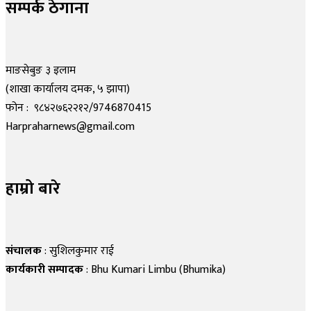
सम्पर्क ठेगाना
माङसेबुङ ३ इलाम
(शाखा कार्यालय दमक, ५ झापा)
फोन : ९८४२७६२२१२/9746870415
Harpraharnews@gmail.com
हाम्रो बारे
संचालक
: सुशिलकुमार राई
कार्यकारी सम्पादक
: Bhu Kumari Limbu (Bhumika)