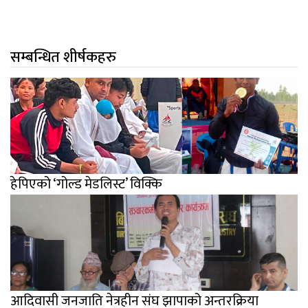
सम्बन्धित शीर्षकहरु
हेपिएको ‘गोल्ड मेडलिस्ट’ विक्कि
आदिवासी जनजाति नेत्रहीन संघ झापाको अन्तरक्रिया