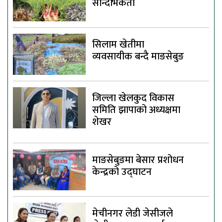
सान्दर्भिकता
सिलाम खेतीमा
व्यवसायीक बन्दै माङसेबुङ
जिल्ला खेलकुद विकास
समिति झापाको अध्यक्षमा
शेखर
माङसेबुङमा बेसार प्रशोधन
केन्द्रको उद्घाटन
मेचीनगर लेडी जेसीजले