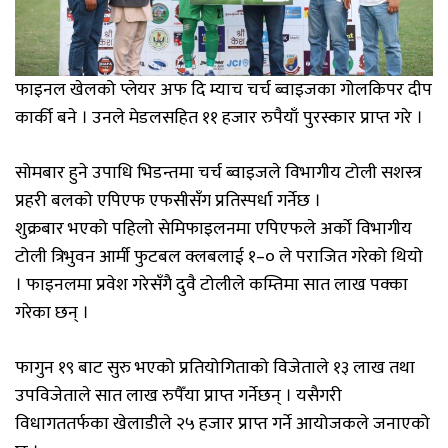
फाइनल खेलको प्लेयर अफ दि म्याच चर्च ब्वाइजका गोलकिपर दीप
कार्की बने । उनले मेडलसहित ११ हजार रुपैयाँ पुरस्कार प्राप्त गरे ।
सोमबार हुने उपाधि भिडन्तमा चर्च ब्वाइजले विभागीय टोली सशस्त्र
प्रहरी बलको एपिएफ एफसीसँग प्रतिस्पर्धा गर्नेछ ।
शुक्रबार भएको पहिलो सेमिफाइलनमा एपिएफले अर्काे विभागीय
टोली त्रिभुवन आर्मी फुटबल क्लबलाई १–० ले पराजित गरेको थियो
। फाइनलमा प्रवेश गरेसँगै दुवै टोलीले कम्तिमा सात लाख पक्का
गरेका छन् ।
फागुन १९ बाट सुरु भएको प्रतियोगिताको विजेताले १३ लाख तथा
उपविजेताले सात लाख रुपैँया प्राप्त गर्नेछन् । यसैगरी
विधागततर्फका खेलाडीले २५ हजार प्राप्त गर्ने आयोजकले जनाएको