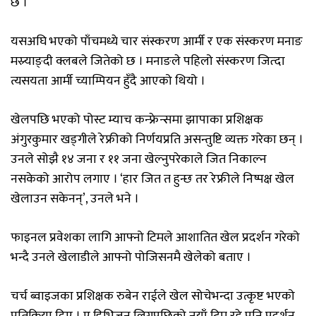
छ ।
यसअघि भएको पाँचमध्ये चार संस्करण आर्मी र एक संस्करण मनाङ
मस्र्याङ्दी क्लबले जितेको छ । मनाङले पहिलो संस्करण जित्दा
त्यसयता आर्मी च्याम्पियन हुँदै आएको थियो ।
खेलपछि भएको पोस्ट म्याच कन्फ्रेन्समा झापाका प्रशिक्षक
अंगुरकुमार खड्गीले रेफ्रीको निर्णयप्रति असन्तुष्टि व्यक्त गरेका छन् ।
उनले सोझै १४ जना र ११ जना खेल्नुपरेकाले जित निकाल्न
नसकेको आरोप लगाए । ‘हार जित त हुन्छ तर रेफ्रीले निष्पक्ष खेल
खेलाउन सकेनन्’, उनले भने ।
फाइनल प्रवेशका लागि आफ्नो टिमले आशातित खेल प्रदर्शन गरेको
भन्दै उनले खेलाडीले आफ्नो पोजिसनमै खेलेको बताए ।
चर्च ब्वाइजका प्रशिक्षक रुबेन राईले खेल सोचेभन्दा उत्कृष्ट भएको