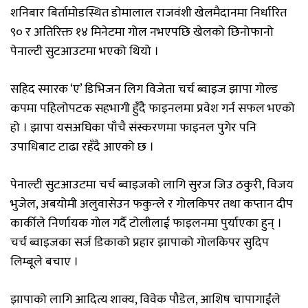
शनिबार बिर्तामोडस्थित डोमालाल राजवंशी खेलमैदानमा निर्धारित
९० र अतिरिक्त १४ मिनेटमा गोल नभएपछि खेलको छिनोफानो
पेनाल्टी सुटआउटमा भएको थियो ।
सहिद स्मारक ‘ए’ डिभिजन लिग विजेता चर्च ब्वाइज झापा गोल्ड
कपमा पहिलोपटक सहभागी हुँदै फाइनलमा प्रवेश गर्न सफल भएको
हो । झापा यसअघिका पाँचै संस्करणमा फाइनल पुगेर पनि
उपाधिबाट टाढा रहँदै आएको छ ।
पेनाल्टी सुटआउटमा चर्च ब्वाइजको लागि सुरज जिउ ठकुरी, विजय
भुजेल, अबयोमी अलुवासेउन फकुन्ले र गोलकिपर तथा कप्तान दीप
कार्कीले निर्णायक गोल गर्दै टोलीलाई फाइलनमा पुर्याएका हुन् ।
चर्च ब्वाइजका सर्ज डिकाको प्रहार झापाको गोलकिपर सुदिप
लिम्बूले बचाए ।
झापाको लागि आदित्य शाक्य, विवेक पौडेल, आशिष चापागाईंले