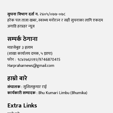
सुचना विभाग दर्ता न.
२४०५/०७७-०७८
हरेक पल ताजा खबर, स्वस्थ्य मनोरञ्न र सही सुचनाका लागि एकदम
अगाडि हरप्रहर न्यूज
सम्पर्क ठेगाना
माङसेबुङ ३ इलाम
(शाखा कार्यालय दमक, ५ झापा)
फोन : ९८४२७६२२१२/9746870415
Harpraharnews@gmail.com
हाम्रो बारे
संचालक
: सुशिलकुमार राई
कार्यकारी सम्पादक
: Bhu Kumari Limbu (Bhumika)
Extra Links