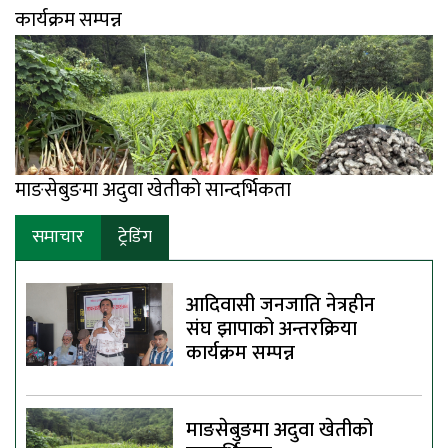
कार्यक्रम सम्पन्न
माङसेबुङमा अदुवा खेतीको सान्दर्भिकता
समाचार
ट्रेडिंग
आदिवासी जनजाति नेत्रहीन
संघ झापाको अन्तरक्रिया
कार्यक्रम सम्पन्न
माङसेबुङमा अदुवा खेतीको