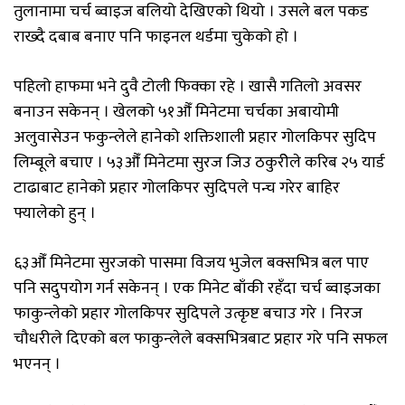
तुलानामा चर्च ब्वाइज बलियो देखिएको थियो । उसले बल पकड
राख्दै दबाब बनाए पनि फाइनल थर्डमा चुकेको हो ।
पहिलो हाफमा भने दुवै टोली फिक्का रहे । खासै गतिलो अवसर
बनाउन सकेनन् । खेलको ५१औँ मिनेटमा चर्चका अबायोमी
अलुवासेउन फकुन्लेले हानेको शक्तिशाली प्रहार गोलकिपर सुदिप
लिम्बूले बचाए । ५३औँ मिनेटमा सुरज जिउ ठकुरीेले करिब २५ यार्ड
टाढाबाट हानेको प्रहार गोलकिपर सुदिपले पन्च गरेर बाहिर
फ्यालेको हुन् ।
६३औँ मिनेटमा सुरजको पासमा विजय भुजेल बक्सभित्र बल पाए
पनि सदुपयोग गर्न सकेनन् । एक मिनेट बाँकी रहँदा चर्च ब्वाइजका
फाकुन्लेको प्रहार गोलकिपर सुदिपले उत्कृष्ट बचाउ गरे । निरज
चौधरीले दिएको बल फाकुन्लेले बक्सभित्रबाट प्रहार गरे पनि सफल
भएनन् ।