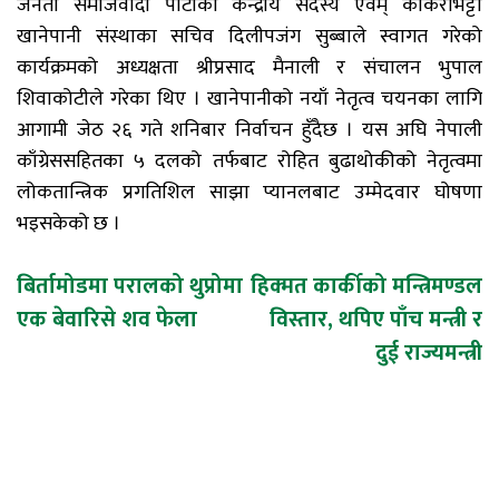
जनता समाजवादी पार्टीका केन्द्रीय सदस्य एवम् काँकरभिट्टा
खानेपानी संस्थाका सचिव दिलीपजंग सुब्बाले स्वागत गरेको
कार्यक्रमको अध्यक्षता श्रीप्रसाद मैनाली र संचालन भुपाल
शिवाकोटीले गरेका थिए । खानेपानीको नयाँ नेतृत्व चयनका लागि
आगामी जेठ २६ गते शनिबार निर्वाचन हुँदैछ । यस अघि नेपाली
काँग्रेससहितका ५ दलको तर्फबाट रोहित बुढाथोकीको नेतृत्वमा
लोकतान्त्रिक प्रगतिशिल साझा प्यानलबाट उम्मेदवार घोषणा
भइसकेको छ ।
Post
बिर्तामोडमा परालको थुप्रोमा
हिक्मत कार्कीको मन्त्रिमण्डल
एक बेवारिसे शव फेला
विस्तार, थपिए पाँच मन्त्री र
navigation
दुई राज्यमन्त्री