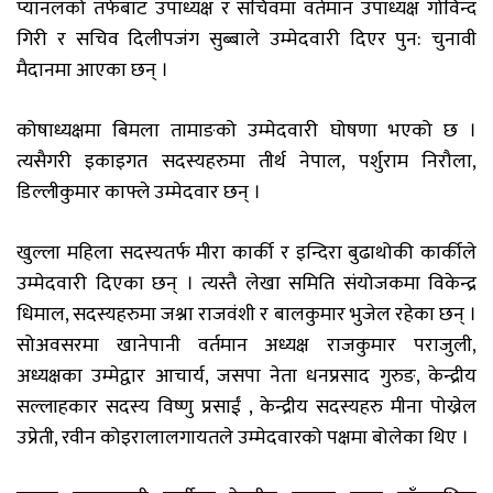
प्यानलको तर्फबाट उपाध्यक्ष र सचिवमा वर्तमान उपाध्यक्ष गोविन्द
गिरी र सचिव दिलीपजंग सुब्बाले उम्मेदवारी दिएर पुन: चुनावी
मैदानमा आएका छन् ।
कोषाध्यक्षमा बिमला तामाङको उम्मेदवारी घोषणा भएको छ ।
त्यसैगरी इकाइगत सदस्यहरुमा तीर्थ नेपाल, पर्शुराम निरौला,
डिल्लीकुमार काफ्ले उम्मेदवार छन् ।
खुल्ला महिला सदस्यतर्फ मीरा कार्की र इन्दिरा बुढाथोकी कार्कीले
उम्मेदवारी दिएका छन् । त्यस्तै लेखा समिति संयोजकमा विकेन्द्र
धिमाल, सदस्यहरुमा जश्ना राजवंशी र बालकुमार भुजेल रहेका छन् ।
सोअवसरमा खानेपानी वर्तमान अध्यक्ष राजकुमार पराजुली,
अध्यक्षका उम्मेद्वार आचार्य, जसपा नेता धनप्रसाद गुरुङ, केन्द्रीय
सल्लाहकार सदस्य विष्णु प्रसाईं , केन्द्रीय सदस्यहरु मीना पोख्रेल
उप्रेती, रवीन कोइरालालगायतले उम्मेदवारको पक्षमा बोलेका थिए ।