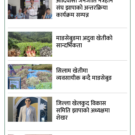
आदिवासी जनजाति नेत्रहीन
संघ झापाको अन्तरक्रिया
कार्यक्रम सम्पन्न
माङसेबुङमा अदुवा खेतीको
सान्दर्भिकता
सिलाम खेतीमा
व्यवसायीक बन्दै माङसेबुङ
जिल्ला खेलकुद विकास
समिति झापाको अध्यक्षमा
शेखर