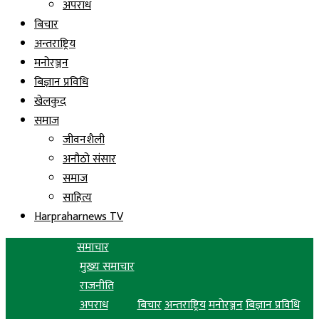
अपराध
बिचार
अन्तराष्ट्रिय
मनोरञ्जन
बिज्ञान प्रविधि
खेलकुद
समाज
जीवनशैली
अनौठो संसार
समाज
साहित्य
Harpraharnews TV
समाचार
मुख्य समाचार
राजनीति
अपराध
बिचार
अन्तराष्ट्रिय
मनोरञ्जन
बिज्ञान प्रविधि