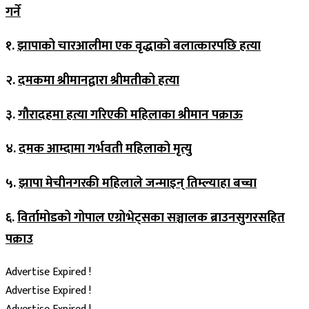
गर्ने
१.
झापाको चारआलीमा एक वृद्धाको बलात्कारपछि हत्या
२.
दमकमा श्रीमानद्वारा श्रीमतीको हत्या
३.
गौरादहमा हत्या गरिएकी महिलाका श्रीमान पक्राऊ
४.
दमक आम्दामा गर्भवती महिलाको मृत्यु
५.
झापा मेचीनगरकी महिलाले जन्माइन् तिम्ल्याहा बच्चा
६.
विर्तामोडको गोपाल एग्रोभेट्सका सञ्चालक ब्राउनसुगरसहित
पक्राउ
Advertise Expired !
Advertise Expired !