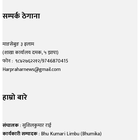
सम्पर्क ठेगाना
माङसेबुङ ३ इलाम
(शाखा कार्यालय दमक, ५ झापा)
फोन : ९८४२७६२२१२/9746870415
Harpraharnews@gmail.com
हाम्रो बारे
संचालक
: सुशिलकुमार राई
कार्यकारी सम्पादक
: Bhu Kumari Limbu (Bhumika)