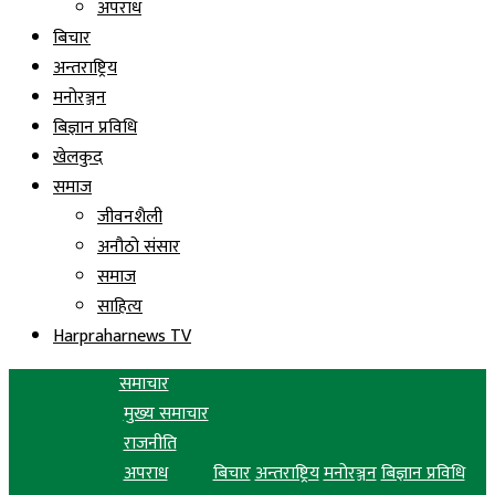
अपराध
बिचार
अन्तराष्ट्रिय
मनोरञ्जन
बिज्ञान प्रविधि
खेलकुद
समाज
जीवनशैली
अनौठो संसार
समाज
साहित्य
Harpraharnews TV
समाचार
मुख्य समाचार
राजनीति
अपराध
बिचार
अन्तराष्ट्रिय
मनोरञ्जन
बिज्ञान प्रविधि