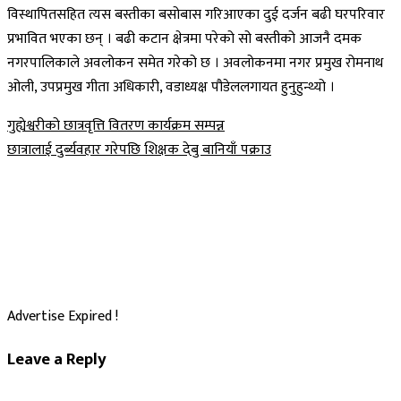
विस्थापितसहित त्यस बस्तीका बसोबास गरिआएका दुई दर्जन बढी घरपरिवार
प्रभावित भएका छन् । बढी कटान क्षेत्रमा परेको सो बस्तीको आजनै दमक
नगरपालिकाले अवलोकन समेत गरेको छ । अवलोकनमा नगर प्रमुख रोमनाथ
ओली, उपप्रमुख गीता अधिकारी, वडाध्यक्ष पौडेललगायत हुनुहुन्थ्यो ।
Post
गुह्येश्वरीको छात्रवृत्ति वितरण कार्यक्रम सम्पन्न
छात्रालाई दुर्ब्यवहार गरेपछि शिक्षक देबु बानियाँ पक्राउ
navigation
Advertise Expired !
Leave a Reply