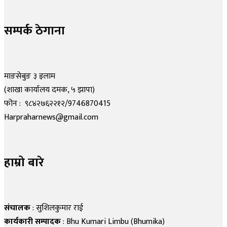
सम्पर्क ठेगाना
माङसेबुङ ३ इलाम
(शाखा कार्यालय दमक, ५ झापा)
फोन : ९८४२७६२२१२/9746870415
Harpraharnews@gmail.com
हाम्रो बारे
संचालक
: सुशिलकुमार राई
कार्यकारी सम्पादक
: Bhu Kumari Limbu (Bhumika)