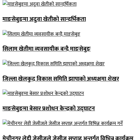
माङसेबुङमा अदुवा खेतीको सान्दर्भिकता
सिलाम खेतीमा व्यवसायीक बन्दै माङसेबुङ
जिल्ला खेलकुद विकास समिति झापाको अध्यक्षमा शेखर
माङसेबुङमा बेसार प्रशोधन केन्द्रको उद्घाटन
मेचीनगर लेडी जेसीजले जेसीज सप्ताह अन्तर्गत विभिन्न कार्यक्रम