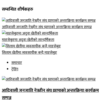
सम्बन्धित शीर्षकहरु
आदिवासी जनजाति नेत्रहीन संघ झापाको अन्तरक्रिया कार्यक्रम सम्पन्न
माङसेबुङमा अदुवा खेतीको सान्दर्भिकता
सिलाम खेतीमा व्यवसायीक बन्दै माङसेबुङ
समाचार
ट्रेडिंग
आदिवासी जनजाति नेत्रहीन संघ झापाको अन्तरक्रिया कार्यक्रम
सम्पन्न