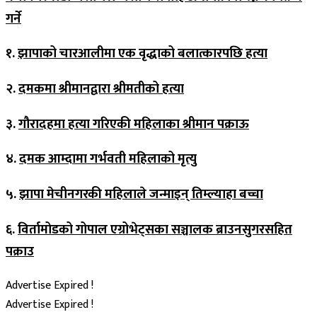
गर्ने
१.
झापाको चारआलीमा एक वृद्धाको बलात्कारपछि हत्या
२.
दमकमा श्रीमानद्वारा श्रीमतीको हत्या
३.
गौरादहमा हत्या गरिएकी महिलाका श्रीमान पक्राऊ
४.
दमक आम्दामा गर्भवती महिलाको मृत्यु
५.
झापा मेचीनगरकी महिलाले जन्माइन् तिम्ल्याहा बच्चा
६.
विर्तामोडको गोपाल एग्रोभेट्सका सञ्चालक ब्राउनसुगरसहित
पक्राउ
Advertise Expired !
Advertise Expired !