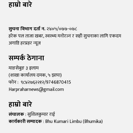
हाम्रो बारे
सुचना विभाग दर्ता न.
२४०५/०७७-०७८
हरेक पल ताजा खबर, स्वस्थ्य मनोरञ्न र सही सुचनाका लागि एकदम
अगाडि हरप्रहर न्यूज
सम्पर्क ठेगाना
माङसेबुङ ३ इलाम
(शाखा कार्यालय दमक, ५ झापा)
फोन : ९८४२७६२२१२/9746870415
Harpraharnews@gmail.com
हाम्रो बारे
संचालक
: सुशिलकुमार राई
कार्यकारी सम्पादक
: Bhu Kumari Limbu (Bhumika)