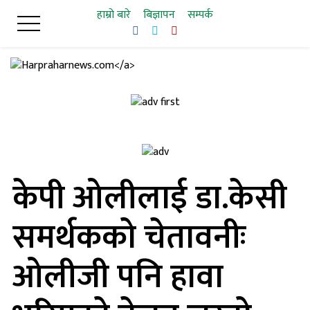
Skip
हाम्रो बारे
बिज्ञापन
सम्पर्क
to
content
केपी ओलीलाई डा.केसी
समर्थकको चेतावनीः
ओलीजी पनि हावा