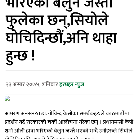
भरिएको बेलुन जस्तो
फुलेका छन्,सियोले
घोचिदिन्छौं,अनि थाहा
हुन्छ !
२३ असार २०७५, शनिबार
हरप्रहर न्युज
आमरण अनसनरत डा. गोविन्द केसीका समर्थकहरुले काठमाडौंमा
प्रदर्शन गर्दै सरकारको चर्को आलोचना गरेका छन् । प्रधानमन्त्री केपी
शर्मा ओली हावा भरिएको बेलुन जस्तै भएको भन्दै उनीहरुले सियोले