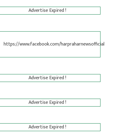
Advertise Expired !
https://www.facebook.com/harpraharnewsofficial
Advertise Expired !
Advertise Expired !
Advertise Expired !