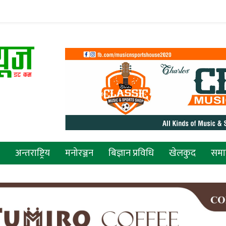
अन्तराष्ट्रिय
मनोरञ्जन
बिज्ञान प्रविधि
खेलकुद
सम