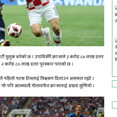
ैटौं मुलुक बनेको छ । उपाधिसँगै फ्रान्सले ३ करोड ८० लाख डलर
ले २ करोड ८० लाख डलर पुरस्कार पाएको छ ।
टोलीले पहिलो पटक टिमलाई विश्वकप दिलाउन असफल रह्यो ।
 गरे पनि आत्मघाती गोलमार्फत फ्रान्सलाई अग्रता सुम्पियो ।