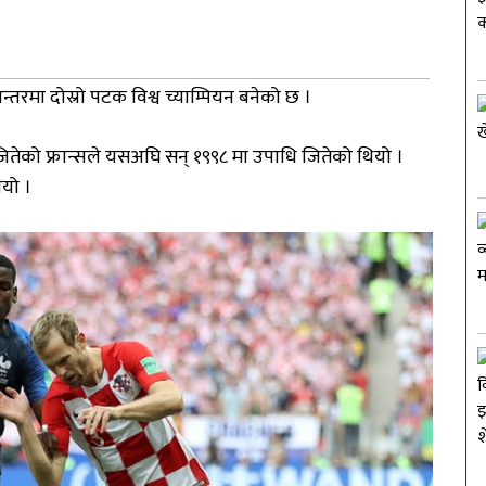
न्तरमा दोस्रो पटक विश्व च्याम्पियन बनेको छ ।
ितेको फ्रान्सले यसअघि सन् १९९८ मा उपाधि जितेको थियो ।
यो ।