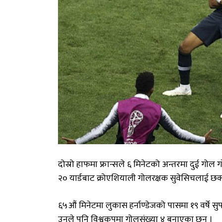
दोस्रो हाफमा फ्रान्सले ६ मिनेटको अन्तरमा दुई गोल
२० यार्डबाट क्रोएशियाली गोलरक्षक सुवेसिचलाई छक्
६५औं मिनेटमा लुकास हर्नाण्डेजको पासमा १९ वर्षे सु
उनले पनि विश्वकपमा गोलसंख्या ४ बनाएका छन् ।