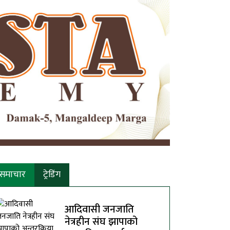
समाचार
ट्रेडिंग
आदिवासी जनजाति
नेत्रहीन संघ झापाको