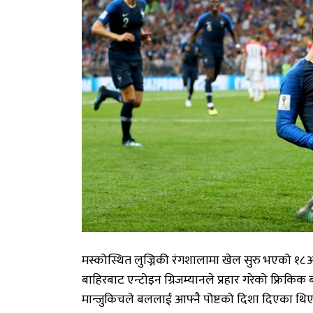
मस्कोस्थित लुज्निकी रंगशालामा खेल सुरु भएको १८औं
बाहिरबाट एन्टोइन ग्रिजम्यानले प्रहार गरेको फ्रिकिक 
मान्जुकिचले बललाई आफ्नै पोष्टको दिशा दिएका थिए