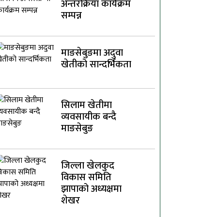
अन्तरक्रिया कार्यक्रम
सम्पन्न
माङसेबुङमा अदुवा
खेतीको सान्दर्भिकता
सिलाम खेतीमा
व्यवसायीक बन्दै
माङसेबुङ
जिल्ला खेलकुद
विकास समिति
झापाको अध्यक्षमा
शेखर