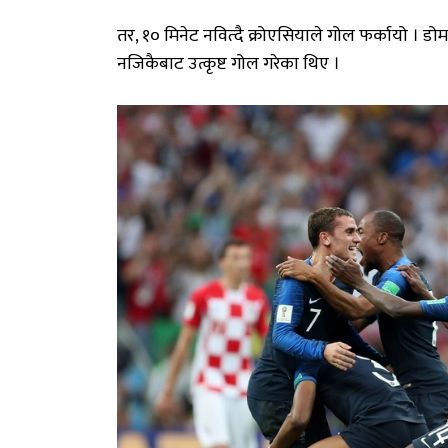
तर, १० मिनेट नवित्दै क्रोएसियाले गोल फर्कायो ।
नजिकैबाट उत्कृष्ट गोल गरेका थिए ।