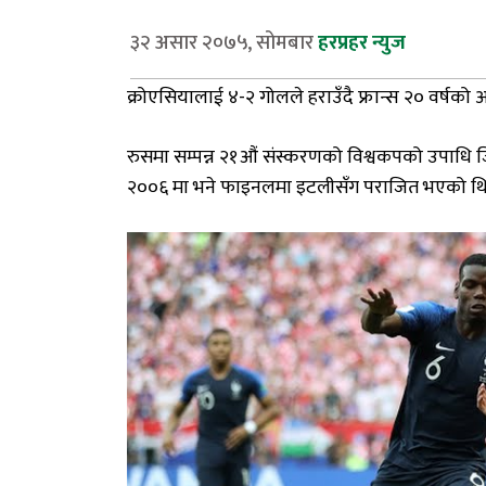
३२ असार २०७५, सोमबार
हरप्रहर न्युज
क्रोएसियालाई ४-२ गोलले हराउँदै फ्रान्स २० वर्षको अ
रुसमा सम्पन्न २१औं संस्करणको विश्वकपको उपाधि ज
२००६ मा भने फाइनलमा इटलीसँग पराजित भएको थि