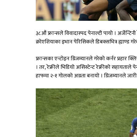
३८औं फ्रान्सले विवादास्पद पेनाल्टी पायो । अर्जेन्टिन
क्रोएशियाका इभान पेरिसिकले डिबक्सभित्र ह्याण्ड गरे
फ्रान्सका एन्टोइन ग्रिजम्यानले गरेको कर्नर प्रहार क्ल
। तर, रेफ्रीले भिडियो असिस्टेन्ट रेफ्रीको सहायताले 
हाफमा २-१ गोलको अग्रता बनायो । ग्रिजम्यानले जारी 