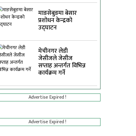
माङसेबुङमा बेसार
प्रशोधन केन्द्रको
उद्घाटन
मेचीनगर लेडी
जेसीजले जेसीज
सप्ताह अन्तर्गत विभिन्न
कार्यक्रम गर्ने
Advertise Expired !
Advertise Expired !