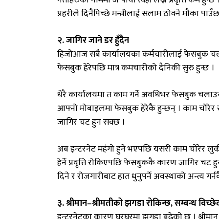
प्रहरीले दिनैपिच्छे मन्त्रीलाई सलाम ठोक्ने मौका पाउँछ
२. जागिर जाने डर हुँदैन
हिजोआज सबै कार्यालयका कर्मचारीलाई फेसबुक चलाउन
फेसबुक हेरेपछि मात्र कमचारीको दैनिकी सुरु हुन्छ ।
धेरै कार्यालयमा त काम गर्ने अवधिभर फेसबुक चला
आफ्नो मोबाइलमा फेसबुक हेरेकै हुन्छन् । काम चोरे
जागिर चट हुन सक्छ ।
अब इन्टरनेट महंगो हुने भएपछि यसरी काम चोरेर लुकीलु
हेर्ने प्रवृत्ति रोकिएपछि फेसबुककै कारण जागिर चट ह
दिने र रोजगारीबाट हात धुनुपर्ने अवस्थाको अन्त्य गर
३. श्रीमान–श्रीमतीको झगडा रोकिन्छ, सम्बन्ध विच्छेद
इन्टरनेटका कारण घरघरमा झगडा बढेको छ । श्रीमान आ