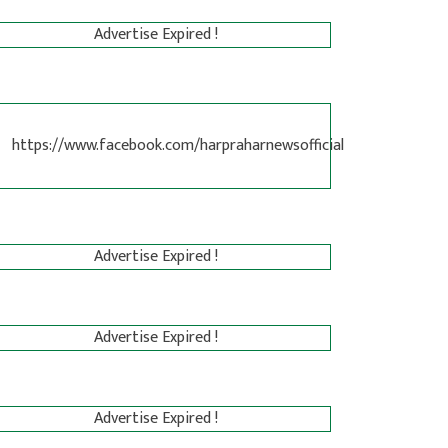
Advertise Expired !
https://www.facebook.com/harpraharnewsofficial
Advertise Expired !
Advertise Expired !
Advertise Expired !