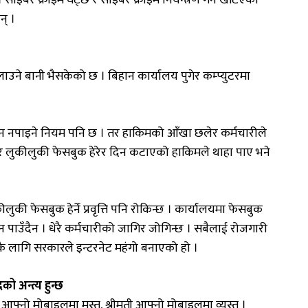
न् ।
े बानी भैसकेको छ । बिहान कार्यालय पुगेर कम्प्युटरमा
उन नपाइने नियम पनि छ । तर हाकिमको आँखा छलेर कर्मचारीले
र र लुकीलुकी फेसबुक हेरेर दिन कटाएको हाकिमले थाहा पाए भने
की फेसबुक हेर्ने प्रवृत्ति पनि रोकिन्छ । कार्यालयमा फेसबुक
ुन पाउँदैन । धेरै कर्मचारीको जागिर जोगिन्छ । सबैलाई रोजगारी
्नकै लागि सरकारले इन्टरनेट महंगो बनाएको हो ।
को अन्त्य हुन्छ
फ्नो मोबाइलमा मस्त, श्रीमती आफ्नो मोबाइलमा व्यस्त ।