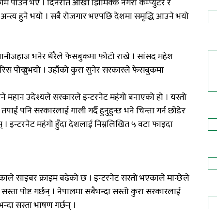
काम पाउने भए । दिनरात आँखा झिमिक्क नगरी कम्प्युटर र
न्त्य हुने भयो । सबै रोजगार भएपछि देशमा समृद्धि आउने भयो
ानीजहाज भनेर धेरैले फेसबुकमा फोटो राखे । सांसद महेश
रै रिस पोख्नुभयो । उहाँको कुरा सुनेर सरकारले फेसबुकमा
उने महान उदेश्यले सरकारले इन्टरनेट महंगो बनाएको हो । यस्तो
पाईं पनि सरकारलाई गाली गर्दै हुनुहुन्छ भने चिन्ता गर्न छोडेर
ोस् । इन्टरनेट महंगो हुँदा देशलाई निम्नलिखित ५ वटा फाइदा
ले साइबर क्राइम बढेको छ । इन्टरनेट सस्तो भएकाले मान्छेले
सस्ता पोष्ट गर्छन् । नेपालमा सबैभन्दा सस्तो कुरा सरकारलाई
भन्दा सस्ता भाषण गर्छन् ।