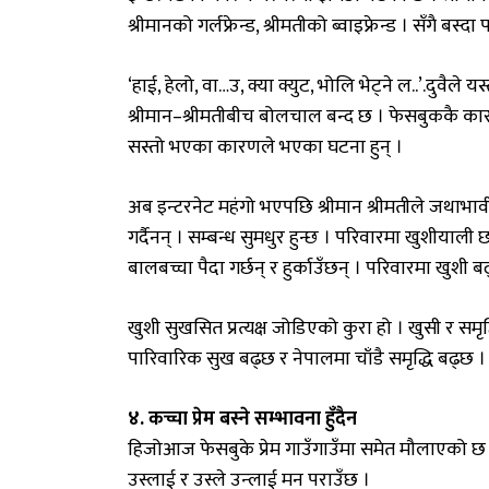
श्रीमानको गर्लफ्रेन्ड, श्रीमतीको ब्वाइफ्रेन्ड । सँगै बस्दा
‘हाई, हेलो, वा…उ, क्या क्युट, भोलि भेट्ने ल..’.दुवैले
श्रीमान–श्रीमतीबीच बोलचाल बन्द छ । फेसबुककै का
सस्तो भएका कारणले भएका घटना हुन् ।
अब इन्टरनेट महंगो भएपछि श्रीमान श्रीमतीले जथाभावी
गर्दैनन् । सम्बन्ध सुमधुर हुन्छ । परिवारमा खुशीयाली
बालबच्चा पैदा गर्छन् र हुर्काउँछन् । परिवारमा खुशी ब
खुशी सुखसित प्रत्यक्ष जोडिएको कुरा हो । खुसी र समृद
पारिवारिक सुख बढ्छ र नेपालमा चाँडै समृद्धि बढ्छ ।
४. कच्चा प्रेम बस्ने सम्भावना हुँदैन
हिजोआज फेसबुके प्रेम गाउँगाउँमा समेत मौलाएको छ । म
उस्लाई र उस्ले उन्लाई मन पराउँछ ।