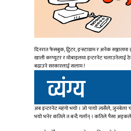
दिनरात फेसबुक, ट्विटर, इन्स्टाग्राम र अनेक सञ्जालमा 
खाली कम्प्युटर र मोबाइलमा इन्टरनेट चलाउनेलाई ठ
बढाउने सरकारलाई सलाम !
अब इन्टरनेट महंगो भयो । जो पायो त्यसैले, जुनबेला च
भयो भनेर कतिले त बन्दै गर्लान् । कतिले पैसा अड्कलेर