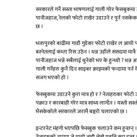
सरकारले गर्ने सस्ता भाषणलाई गाली गरेर फेसबुकमा ज
पानीजहाज, रेलको फोटो राखेर उडाउने र पुर्न नसके
छ ।
भक्तपुरको बाढीमा गाडी गुडेका फोटो राखेर ल आयो प
बस्नेतलाई कम्ता रिस उठेन । धन्न उहाँले संसदमा मात्
पानीजहाज भन्ने सबैलाई थुनेको भए के हुन्थ्यो ? ध
गाली गर्नेहरु कुनै दिन साइबर क्राइमको फन्दामा पर्न 
सजग भएको हो ।
फेसबुकमा उडाउने कुरा मात्र हो र ? नेताहरुका फोटो जोड
पक्राउ र कारबाही गरेर मात्र साध्य लाग्दैन । यस्तो सस्
भैसकेकोले सरकारले जरामै बञ्चरो चलाएको छ ।
इन्टरनेट मंहगो भएपछि फेसबुक चलाउने कम हुन्छन् 
नेताहरुको नाममा जे पायो त्यही लेख्ने प्रवृत्ति कम हु