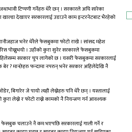
थाभावी टिप्पणी गर्नेहरु धेरै छन् । सरकारले अघि सारेका
का खाल्डा देखाएर सरकारलाई उडाउने काम इन्टरनेटबाट भैरहेको
ानीजहाज भनेर धेरैले फेसबुकमा फोटो राखे । सांसद महेश
रै रिस पोख्नुभयो । उहाँको कुरा सुनेर सरकारले फेसबुकमा
न्न अहिलेसम्म सरकार चुप लागेको छ । यसरी फेसबुकमा सरकारलाई
के बेर ? मान्छेहरु फन्दामा नपरुन् भनेर सरकार अहिलेदेखि नै
ेर, बिगारेर जे पायो त्यही लेख्नेहरु पनि धेरै छन् । यस्तालाई
तो कुरा लेख्ने र फोटो राख्ने कामको नै नियन्त्रण गर्न आवश्यक
। फेसबुक चलाउने नै कम भएपछि सरकारलाई गाली गर्ने र
न्छ । साइबर क्राइम घट्छ र साइबर क्राइम नियन्त्रण गर्न खटिएका