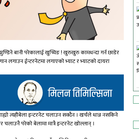
झुण्डिने बानी परेकालाई खुच्चिङ ! खुरुखुरु कामधन्दा गर्न छाडेर
ेगान लगाउन ईन्टरनेटमा लगाएको भ्याट र भ्याटको दायरा
ाह्यो त्यहीबेला इन्टरनेट चलाउन सक्दैन । खर्चले धान्न नसकिने
 चलाउनै परेको बेलामा मात्रै इन्टरनेट खोल्लान् ।