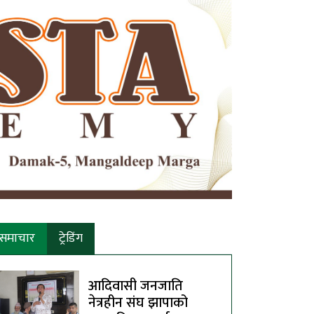
समाचार
ट्रेडिंग
आदिवासी जनजाति
नेत्रहीन संघ झापाको