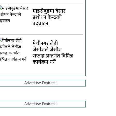
माङसेबुङमा बेसार
प्रशोधन केन्द्रको
उद्घाटन
मेचीनगर लेडी
जेसीजले जेसीज
सप्ताह अन्तर्गत विभिन्न
कार्यक्रम गर्ने
Advertise Expired !
Advertise Expired !