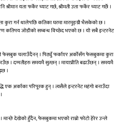
 पनि श्रीमान यता फर्केर च्याट गर्छ, श्रीमती उता फर्केर च्याट गर्छे ।
 यस्ता कुरा गर्न थालेपछि कतिका घरमा मारमुङ्ग्री भैसकेको छ ।
रण कतिपय जोडीको सम्बन्ध विच्छेद भएको छ । यो सबै इन्टरनेट
 फेसबुक चलाउँदैनन् । पिठ्युँ फर्काएर अर्कोसँग फेसबुकमा कुरा
 छाउँछ । दम्पतीहरु समयमै सुत्छन् । मायाप्रीति बढाउँछन् । समयमै
ढ्छ ।
्धि एक अर्काका परिपूरक हुन् । त्यसैले इन्टरनेट महंगो बनाउँदा
 ।
ान्छे देखेको हुँदैन, फेसबुकमा भएको राम्रो फोटो हेरेर उन्ले