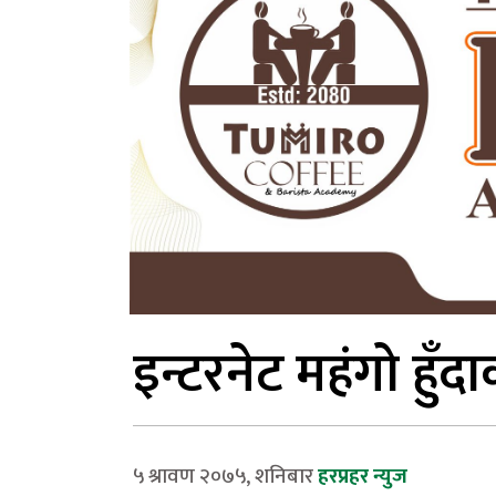
इन्टरनेट महंगो हुँद
५ श्रावण २०७५, शनिबार
हरप्रहर न्युज