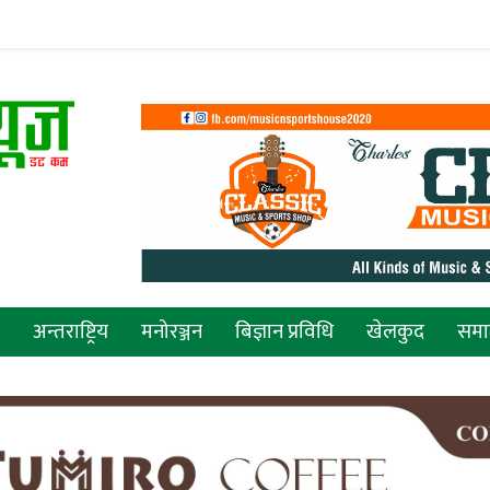
अन्तराष्ट्रिय
मनोरञ्जन
बिज्ञान प्रविधि
खेलकुद
सम