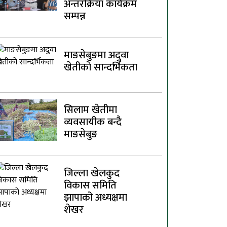
अन्तरक्रिया कार्यक्रम
सम्पन्न
माङसेबुङमा अदुवा
खेतीको सान्दर्भिकता
सिलाम खेतीमा
व्यवसायीक बन्दै
माङसेबुङ
जिल्ला खेलकुद
विकास समिति
झापाको अध्यक्षमा
शेखर