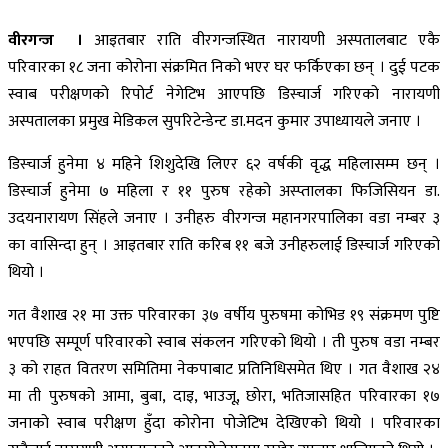
वीरगन्ज ।
आइतबार राति वीरगन्जस्थित नारायणी अस्पतालबाट एकै
परिवारका १८ जना कोरोना संक्रमित निको भएर घर फर्किएका छन् । दुई पटक
स्वाब परीक्षणको रिपोर्ट नेगेटिभ आएपछि डिस्चार्ज गरिएको नारायणी
अस्पतालका प्रमुख मेडिकल सुपरिटेन्डेन्ट डा.मदन कुमार उपाध्यायले जनाए ।
डिस्चार्ज हुनेमा ४ महिने शिशुदेखि लिएर ६२ वर्षकी वृद्ध महिलासम्म छन् ।
डिस्चार्ज हुनेमा ७ महिला र ११ पुरुष रहेको अस्प्तालका फिजिसियन डा.
उदयनारायण सिंहले जनाए । उनीहरु वीरगन्ज महानगरपालिका वडा नम्बर ३
का वासिन्दा हुन् । आइतबार राति करिब ११ बजे उनीहरुलाई डिस्चार्ज गरिएको
थियो ।
गत वैशाख २१ मा उक्त परिवारका ३७ वर्षीय पुरुषमा कोभिड १९ संक्रमण पुष्टि
भएपछि सम्पूर्ण परिवारको स्वाब संकलन गरिएको थियो । ती पुरुष वडा नम्बर
३ को राहत वितरण समितिमा नेकपाबाट प्रतिनिधिसमेत थिए । गत वैशाख २४
मा ती पुरुषको आमा, बुबा, दाइ, भाउजू, छोरा, भतिजासहित परिवारका १७
जनाको स्वाब परीक्षण हुँदा कोरोना पोजेटिभ देखिएको थियो । परिवारका