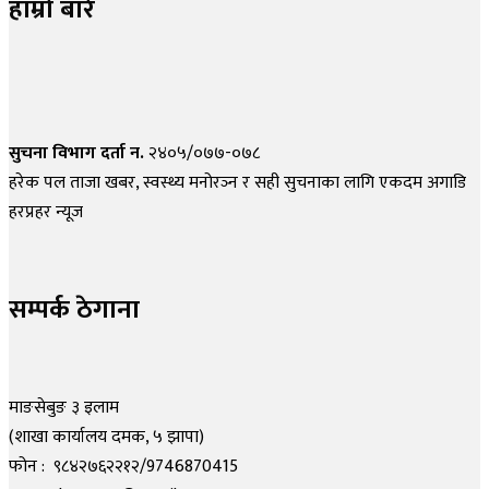
हाम्रो बारे
सुचना विभाग दर्ता न.
२४०५/०७७-०७८
हरेक पल ताजा खबर, स्वस्थ्य मनोरञ्न र सही सुचनाका लागि एकदम अगाडि
हरप्रहर न्यूज
सम्पर्क ठेगाना
माङसेबुङ ३ इलाम
(शाखा कार्यालय दमक, ५ झापा)
फोन : ९८४२७६२२१२/9746870415