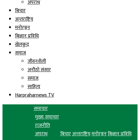
अपराध
बिचार
अन्तराष्ट्रिय
मनोरञ्जन
बिज्ञान प्रविधि
खेलकुद
समाज
जीवनशैली
अनौठो संसार
समाज
साहित्य
Harpraharnews TV
समाचार
मुख्य समाचार
राजनीति
अपराध
बिचार
अन्तराष्ट्रिय
मनोरञ्जन
बिज्ञान प्रविधि