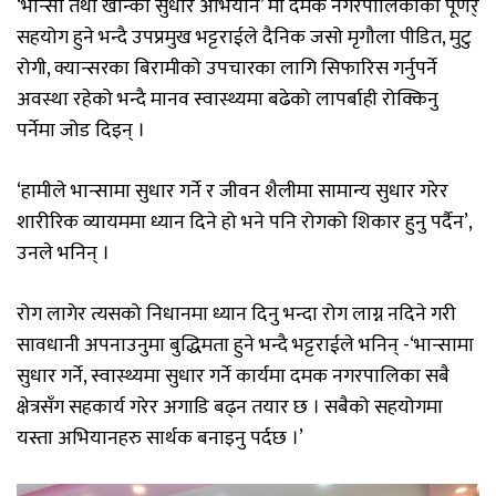
‘भान्सा तथा खान्की सुधार अभियान’ मा दमक नगरपालिकाको पूणर्
सहयोग हुने भन्दै उपप्रमुख भट्टराईले दैनिक जसो मृगौला पीडित, मुटु
रोगी, क्यान्सरका बिरामीको उपचारका लागि सिफारिस गर्नुपर्ने
अवस्था रहेको भन्दै मानव स्वास्थ्यमा बढेको लापर्बाही रोक्किनु
पर्नेमा जोड दिइन् ।
‘हामीले भान्सामा सुधार गर्ने र जीवन शैलीमा सामान्य सुधार गरेर
शारीरिक व्यायममा ध्यान दिने हो भने पनि रोगको शिकार हुनु पर्दैन’,
उनले भनिन् ।
रोग लागेर त्यसको निधानमा ध्यान दिनु भन्दा रोग लाग्न नदिने गरी
सावधानी अपनाउनुमा बुद्धिमता हुने भन्दै भट्टराईले भनिन् -‘भान्सामा
सुधार गर्ने, स्वास्थ्यमा सुधार गर्ने कार्यमा दमक नगरपालिका सबै
क्षेत्रसँग सहकार्य गरेर अगाडि बढ्न तयार छ । सबैको सहयोगमा
यस्ता अभियानहरु सार्थक बनाइनु पर्दछ ।’