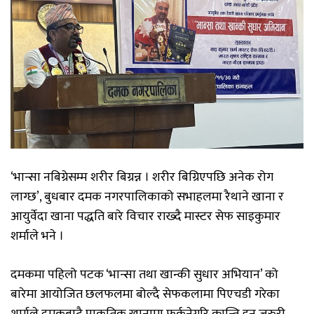
‘भान्सा नबिग्रेसम्म शरीर बिग्रन्न । शरीर बिग्रिएपछि अनेक रोग
लाग्छ’, बुधबार दमक नगरपालिकाको सभाहलमा रैथाने खाना र
आयुर्वेदा खाना पद्धति बारे विचार राख्दै मास्टर सेफ साइकुमार
शर्माले भने ।
दमकमा पहिलो पटक ‘भान्सा तथा खान्की सुधार अभियान’ को
बारेमा आयोजित छलफलमा बोल्दै सेफकलामा पिएचडी गरेका