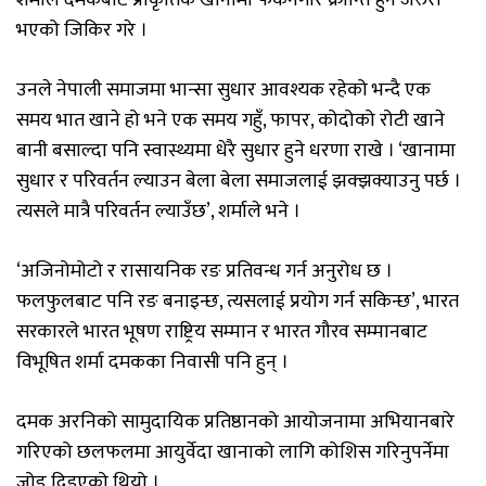
शर्माले दमकबाटै प्राकृतिक खानामा फर्कनेगरि क्रान्ति हुन जरुरी
भएको जिकिर गरे ।
उनले नेपाली समाजमा भान्सा सुधार आवश्यक रहेको भन्दै एक
समय भात खाने हो भने एक समय गहुँ, फापर, कोदोको रोटी खाने
बानी बसाल्दा पनि स्वास्थ्यमा धेरै सुधार हुने धरणा राखे । ‘खानामा
सुधार र परिवर्तन ल्याउन बेला बेला समाजलाई झक्झक्याउनु पर्छ ।
त्यसले मात्रै परिवर्तन ल्याउँछ’, शर्माले भने ।
‘अजिनोमोटो र रासायनिक रङ प्रतिवन्ध गर्न अनुरोध छ ।
फलफुलबाट पनि रङ बनाइन्छ, त्यसलाई प्रयोग गर्न सकिन्छ’, भारत
सरकारले भारत भूषण राष्ट्रिय सम्मान र भारत गौरव सम्मानबाट
विभूषित शर्मा दमकका निवासी पनि हुन् ।
दमक अरनिको सामुदायिक प्रतिष्ठानको आयोजनामा अभियानबारे
गरिएको छलफलमा आयुर्वेदा खानाको लागि कोशिस गरिनुपर्नेमा
जोड दिइएको थियो ।