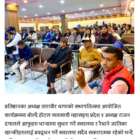
प्रतिष्ठानका अध्यक्ष तारावीर थापाको सभापतित्वमा आयोजित
कार्यक्रममा बोल्दै होटल व्यवसायी महासङ्घ प्रदेश १ अध्यक्ष राजन
दंगालले आफूहरु भान्सामा सुधार गर्ने सवालमा र रैथाने जातिका
खान्कीहरुलाई प्रवद्र्धन गर्ने सवालमा सदैव सकारात्मक रहेको भन्दै