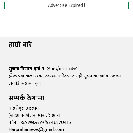
Advertise Expired !
हाम्रो बारे
सुचना विभाग दर्ता न.
२४०५/०७७-०७८
हरेक पल ताजा खबर, स्वस्थ्य मनोरञ्न र सही सुचनाका लागि एकदम
अगाडि हरप्रहर न्यूज
सम्पर्क ठेगाना
माङसेबुङ ३ इलाम
(शाखा कार्यालय दमक, ५ झापा)
फोन : ९८४२७६२२१२/9746870415
Harpraharnews@gmail.com