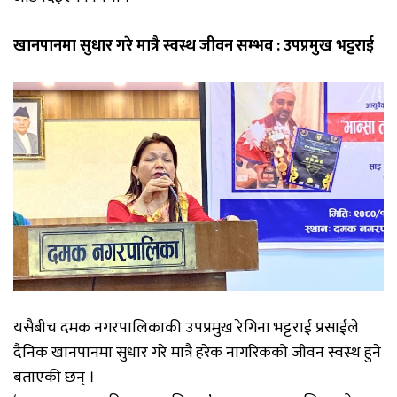
खानपानमा सुधार गरे मात्रै स्वस्थ जीवन सम्भव : उपप्रमुख भट्टराई
यसैबीच दमक नगरपालिकाकी उपप्रमुख रेगिना भट्टराई प्रसाईंले
दैनिक खानपानमा सुधार गरे मात्रै हरेक नागरिकको जीवन स्वस्थ हुने
बताएकी छन् ।