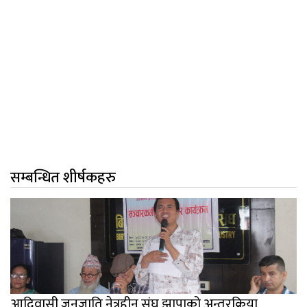
सम्बन्धित शीर्षकहरु
आदिवासी जनजाति नेत्रहीन संघ झापाको अन्तरक्रिया