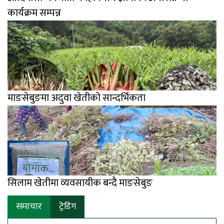
कार्यक्रम सम्पन्न
माङसेबुङमा अदुवा खेतीको सान्दर्भिकता
सिलाम खेतीमा व्यवसायीक बन्दै माङसेबुङ
समाचार
ट्रेडिंग