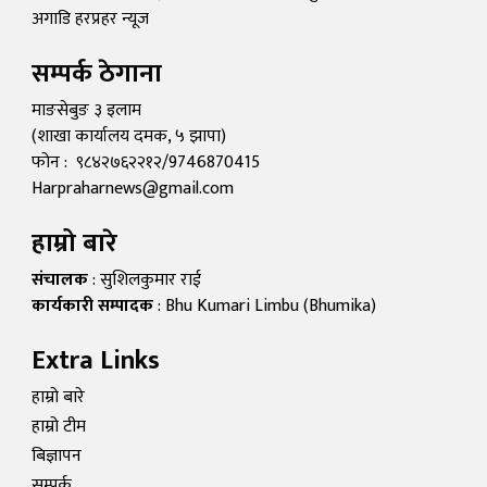
अगाडि हरप्रहर न्यूज
सम्पर्क ठेगाना
माङसेबुङ ३ इलाम
(शाखा कार्यालय दमक, ५ झापा)
फोन : ९८४२७६२२१२/9746870415
Harpraharnews@gmail.com
हाम्रो बारे
संचालक
: सुशिलकुमार राई
कार्यकारी सम्पादक
: Bhu Kumari Limbu (Bhumika)
Extra Links
हाम्रो बारे
हाम्रो टीम
बिज्ञापन
सम्पर्क