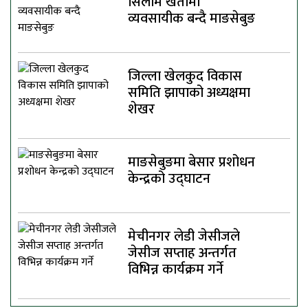
सिलाम खेतीमा
व्यवसायीक बन्दै माङसेबुङ
जिल्ला खेलकुद विकास
समिति झापाको अध्यक्षमा
शेखर
माङसेबुङमा बेसार प्रशोधन
केन्द्रको उद्घाटन
मेचीनगर लेडी जेसीजले
जेसीज सप्ताह अन्तर्गत
विभिन्न कार्यक्रम गर्ने