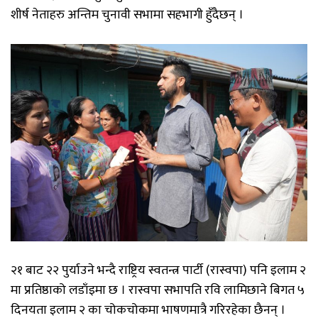
शीर्ष नेताहरु अन्तिम चुनावी सभामा सहभागी हुँदैछन् ।
२१ बाट २२ पुर्याउने भन्दै राष्ट्रिय स्वतन्त्र पार्टी (रास्वपा) पनि इलाम २
मा प्रतिष्ठाको लडाँइमा छ । रास्वपा सभापति रवि लामिछाने बिगत ५
दिनयता इलाम २ का चोकचोकमा भाषणमात्रै गरिरहेका छैनन् ।