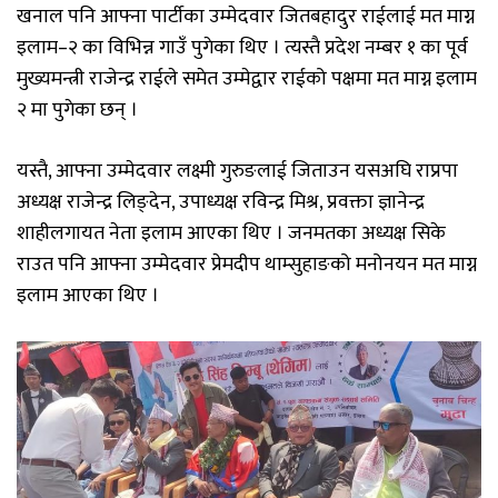
खनाल पनि आफ्ना पार्टीका उम्मेदवार जितबहादुर राईलाई मत माग्न
इलाम–२ का विभिन्न गाउँ पुगेका थिए । त्यस्तै प्रदेश नम्बर १ का पूर्व
मुख्यमन्त्री राजेन्द्र राईले समेत उम्मेद्वार राईको पक्षमा मत माग्न इलाम
२ मा पुगेका छन् ।
यस्तै, आफ्ना उम्मेदवार लक्ष्मी गुरुङलाई जिताउन यसअघि राप्रपा
अध्यक्ष राजेन्द्र लिङ्देन, उपाध्यक्ष रविन्द्र मिश्र, प्रवक्ता ज्ञानेन्द्र
शाहीलगायत नेता इलाम आएका थिए । जनमतका अध्यक्ष सिके
राउत पनि आफ्ना उम्मेदवार प्रेमदीप थाम्सुहाङको मनोनयन मत माग्न
इलाम आएका थिए ।