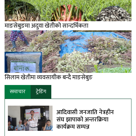
माङसेबुङमा अदुवा खेतीको सान्दर्भिकता
सिलाम खेतीमा व्यवसायीक बन्दै माङसेबुङ
समाचार
ट्रेडिंग
आदिवासी जनजाति नेत्रहीन
संघ झापाको अन्तरक्रिया
कार्यक्रम सम्पन्न