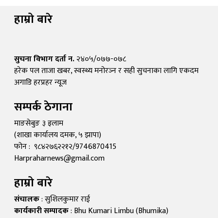
हाम्रो बारे
सुचना विभाग दर्ता न.
२४०५/०७७-०७८
हरेक पल ताजा खबर, स्वस्थ्य मनोरञ्न र सही सुचनाका लागि एकदम
अगाडि हरप्रहर न्यूज
सम्पर्क ठेगाना
माङसेबुङ ३ इलाम
(शाखा कार्यालय दमक, ५ झापा)
फोन : ९८४२७६२२१२/9746870415
Harpraharnews@gmail.com
हाम्रो बारे
संचालक
: सुशिलकुमार राई
कार्यकारी सम्पादक
: Bhu Kumari Limbu (Bhumika)