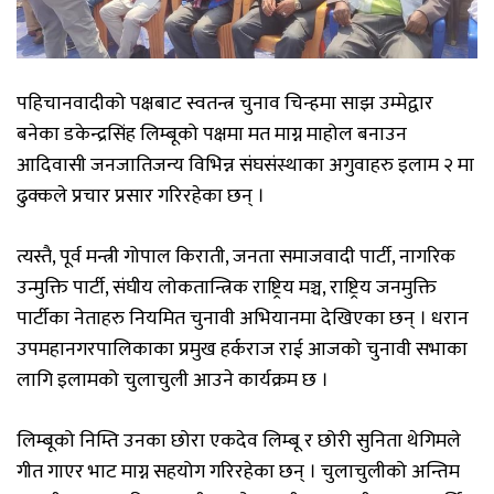
पहिचानवादीको पक्षबाट स्वतन्त्र चुनाव चिन्हमा साझ उम्मेद्वार
बनेका डकेन्द्रसिंह लिम्बूको पक्षमा मत माग्न माहोल बनाउन
आदिवासी जनजातिजन्य विभिन्न संघसंस्थाका अगुवाहरु इलाम २ मा
ढुक्कले प्रचार प्रसार गरिरहेका छन् ।
त्यस्तै, पूर्व मन्त्री गोपाल किराती, जनता समाजवादी पार्टी, नागरिक
उन्मुक्ति पार्टी, संघीय लोकतान्त्रिक राष्ट्रिय मञ्च, राष्ट्रिय जनमुक्ति
पार्टीका नेताहरु नियमित चुनावी अभियानमा देखिएका छन् । धरान
उपमहानगरपालिकाका प्रमुख हर्कराज राई आजको चुनावी सभाका
लागि इलामको चुलाचुली आउने कार्यक्रम छ ।
लिम्बूको निम्ति उनका छोरा एकदेव लिम्बू र छोरी सुनिता थेगिमले
गीत गाएर भाट माग्न सहयोग गरिरहेका छन् । चुलाचुलीको अन्तिम