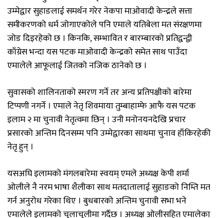
उम्मेद्वार सुहाङलाई समर्थन गरेर नेकपा माओवादी केन्द्रले सत्ता
समीकरणको धर्म जोगाएकोले पनि एमाले यतिबेला मत संरक्षणमा
जोड दिइरहेको छ । किनकि, सम्भावित र बारम्बारको प्रतिद्वन्द्वी
काँग्रेस भन्दा यस पटक माओवादी केन्द्रको समेत साथ पाउँदा
एमालेले आफूलाई जितको नजिक ठानेको छ ।
सुवासको शालिनताको स्मरण गर्ने तर अन्य प्रतिपक्षीको बारेमा
टिप्पणी नगर्ने । एमाले नेतृ शिवमाया तुम्बाहाम्फे आफै यस पटक
इलाम २ मा चुनावी नेतृत्वमा छिन् । उनी मनोनयनदेखि प्रचार
प्रसारको अन्तिम दिनसम्म पनि उम्मेद्वारका साथमा चुनाव हाँकिरहेकी
नेतृ हुन् ।
यसअघि इलामको मंगलबारेमा स्वयम् एमले अध्यक्ष केपी शर्मा
ओलीले नै नरम भाषा शैलीका साथ मतदातालाई सुहाङको निम्ति मत
गर्न अनुरोध गरेका थिए । बुधबारको अन्तिम चुनावी सभा भने
एमालेले इलामको चुलाचुलीमा गर्दैछ । अध्यक्ष ओलीसहित एमालेका