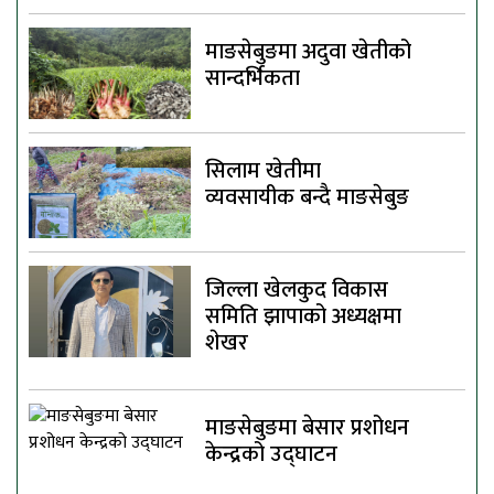
माङसेबुङमा अदुवा खेतीको
सान्दर्भिकता
सिलाम खेतीमा
व्यवसायीक बन्दै माङसेबुङ
जिल्ला खेलकुद विकास
समिति झापाको अध्यक्षमा
शेखर
माङसेबुङमा बेसार प्रशोधन
केन्द्रको उद्घाटन