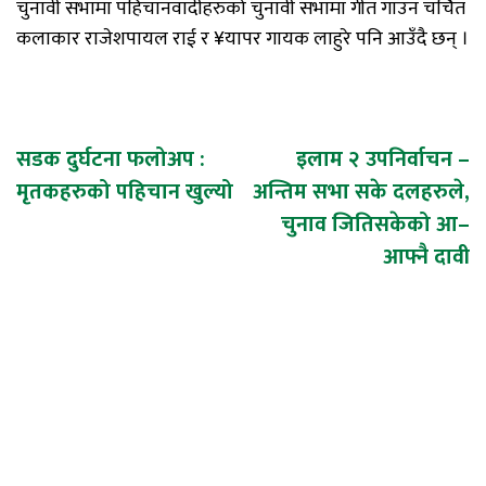
चुनावी सभामा पहिचानवादीहरुको चुनावी सभामा गीत गाउन चर्चित
कलाकार राजेशपायल राई र ¥यापर गायक लाहुरे पनि आउँदै छन् ।
Post
सडक दुर्घटना फलोअप :
इलाम २ उपनिर्वाचन –
मृतकहरुको पहिचान खुल्यो
अन्तिम सभा सके दलहरुले,
navigation
चुनाव जितिसकेको आ–
आफ्नै दावी