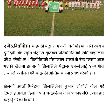
२ जेठ,बिर्तामोड ।
चन्द्रगढी भेट्रान्स एफसी बिर्तामोडमा जारी स्वर्गीय
दुर्गादेवी श्रेष्ठ स्मृति भेट्रान्स फुटबल प्रतियोगिताको सेमिफाइनलमा
प्रवेश गरेको छ । बिर्तामोडको डोमालाल राजवंशी रंगशालामा आज
भएको खेलमा झापाको झिलझिले भेट्रान्स एफसीलाई ४–२ गोल
अन्तरले पराजित गर्दै चन्द्रगढी अन्तिम चारमा प्रवेश गरेको हो ।
खेलको आठौँ मिनेटमा झिलझिलेका कुमार जोशीले गोल गर्दै
टिमलाई अग्रता दिलाए पनि चन्द्रगढीले गोल फर्काएपछि उसले हार
व्यहोर्नु परेको थियो ।