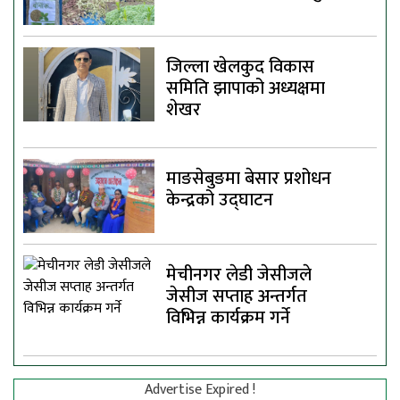
जिल्ला खेलकुद विकास
समिति झापाको अध्यक्षमा
शेखर
माङसेबुङमा बेसार प्रशोधन
केन्द्रको उद्घाटन
मेचीनगर लेडी जेसीजले
जेसीज सप्ताह अन्तर्गत
विभिन्न कार्यक्रम गर्ने
Advertise Expired !