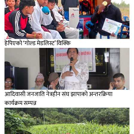
हेपिएको ‘गोल्ड मेडलिस्ट’ विक्कि
आदिवासी जनजाति नेत्रहीन संघ झापाको अन्तरक्रिया
कार्यक्रम सम्पन्न