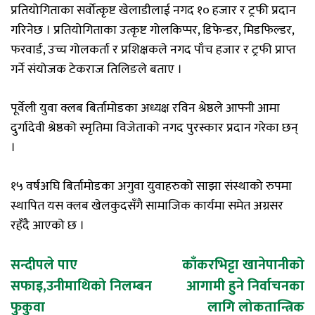
प्रतियोगिताका सर्वोत्कृष्ट खेलाडीलाई नगद १० हजार र ट्रफी प्रदान
गरिनेछ । प्रतियोगिताका उत्कृष्ट गोलकिप्पर, डिफेन्डर, मिडफिल्डर,
फरवार्ड, उच्च गोलकर्ता र प्रशिक्षकले नगद पाँच हजार र ट्रफी प्राप्त
गर्ने संयोजक टेकराज तिलिङले बताए ।
पूर्वेली युवा क्लब बिर्तामोडका अध्यक्ष रविन श्रेष्ठले आफ्नी आमा
दुर्गादेवी श्रेष्ठको स्मृतिमा विजेताको नगद पुरस्कार प्रदान गरेका छन्
।
१५ वर्षअघि बिर्तामोडका अगुवा युवाहरुको साझा संस्थाको रुपमा
स्थापित यस क्लब खेलकुदसँगै सामाजिक कार्यमा समेत अग्रसर
रहँदै आएको छ ।
Post
सन्दीपले पाए
काँकरभिट्टा खानेपानीको
सफाइ,उनीमाथिको निलम्बन
आगामी हुने निर्वाचनका
navigation
फुकुवा
लागि लोकतान्त्रिक