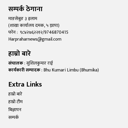
सम्पर्क ठेगाना
माङसेबुङ ३ इलाम
(शाखा कार्यालय दमक, ५ झापा)
फोन : ९८४२७६२२१२/9746870415
Harpraharnews@gmail.com
हाम्रो बारे
संचालक
: सुशिलकुमार राई
कार्यकारी सम्पादक
: Bhu Kumari Limbu (Bhumika)
Extra Links
हाम्रो बारे
हाम्रो टीम
बिज्ञापन
सम्पर्क