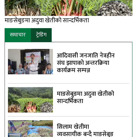
माङसेबुङमा अदुवा खेतीको सान्दर्भिकता
समाचार
ट्रेडिंग
आदिवासी जनजाति नेत्रहीन
संघ झापाको अन्तरक्रिया
कार्यक्रम सम्पन्न
माङसेबुङमा अदुवा खेतीको
सान्दर्भिकता
सिलाम खेतीमा
व्यवसायीक बन्दै माङसेबुङ