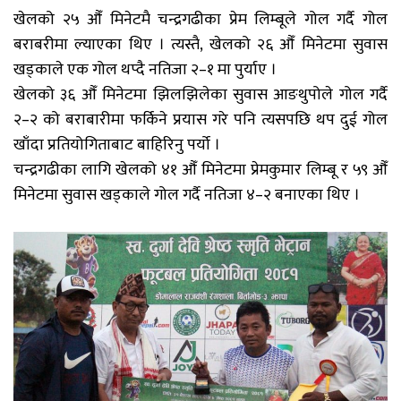
खेलको २५ औँ मिनेटमै चन्द्रगढीका प्रेम लिम्बूले गोल गर्दै गोल
बराबरीमा ल्याएका थिए । त्यस्तै, खेलको २६ औँ मिनेटमा सुवास
खड्काले एक गोल थप्दै नतिजा २–१ मा पुर्याए ।
खेलको ३६ औँ मिनेटमा झिलझिलेका सुवास आङथुपोले गोल गर्दै
२–२ को बराबारीमा फर्किने प्रयास गरे पनि त्यसपछि थप दुई गोल
खाँदा प्रतियोगिताबाट बाहिरिनु पर्यो ।
चन्द्रगढीका लागि खेलको ४१ औँ मिनेटमा प्रेमकुमार लिम्बू र ५९ औँ
मिनेटमा सुवास खड्काले गोल गर्दै नतिजा ४–२ बनाएका थिए ।