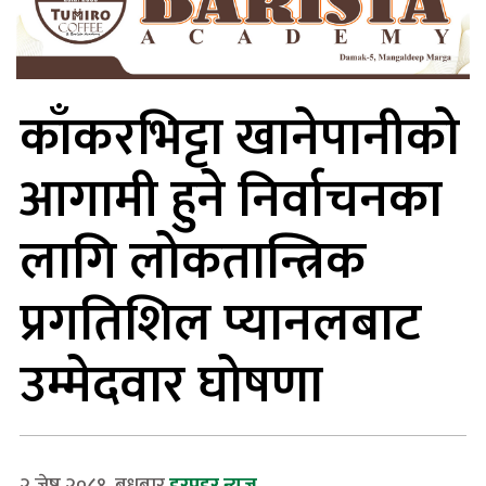
काँकरभिट्टा खानेपानीको
आगामी हुने निर्वाचनका
लागि लोकतान्त्रिक
प्रगतिशिल प्यानलबाट
उम्मेदवार घोषणा
२ जेष्ठ २०८१, बुधबार
हरप्रहर न्यूज