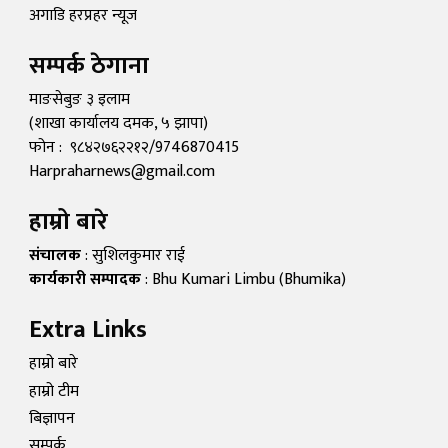
अगाडि हरप्रहर न्यूज
सम्पर्क ठेगाना
माङसेबुङ ३ इलाम
(शाखा कार्यालय दमक, ५ झापा)
फोन : ९८४२७६२२१२/9746870415
Harpraharnews@gmail.com
हाम्रो बारे
संचालक
: सुशिलकुमार राई
कार्यकारी सम्पादक
: Bhu Kumari Limbu (Bhumika)
Extra Links
हाम्रो बारे
हाम्रो टीम
बिज्ञापन
सम्पर्क