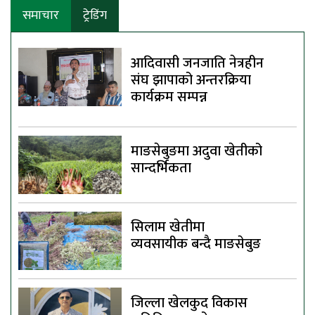
समाचार
ट्रेडिंग
आदिवासी जनजाति नेत्रहीन
संघ झापाको अन्तरक्रिया
कार्यक्रम सम्पन्न
माङसेबुङमा अदुवा खेतीको
सान्दर्भिकता
सिलाम खेतीमा
व्यवसायीक बन्दै माङसेबुङ
जिल्ला खेलकुद विकास