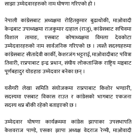
साझा उम्मेदवारहरुको नाम घोषणा गरिएको हो ।
नेपाली कांग्रेसबाट अध्यक्षमा रोहितकुमार बुढाथोकी, माओवादी
केन्द्रबाट उपाध्यक्षमा राजकुमार दाहाल (राजु), कांग्रेसबाट सचिवमा
विशाल तामाङ, एसबाट कोषाध्यक्षमा विमला देवकोटा
उम्मेदवारहरुको नाम सार्वजनिक गरिएको छ । त्यस्तै सदस्यहरुमा
कांग्रेसबाट सीतादेवी कार्की, केशरजंग भट्टराई, माओवादीबाट पवित्रा
तिवारी, राप्रपाबाट इन्द्र प्रधान, संघीय लोकतान्त्रिक राष्ट्रिय मञ्चबाट
पूर्णबहादुर योङहाङ उम्मेदवार बनेका छन् ।
यसैगरी लेखा समिति संयोजकमा राप्रपाबाट किशोर भण्डारी,
सदस्यमा एसबाट विकास राउत र कांग्रेसको भागबाट एकजना
सदस्य थप्न बाँकी रहेको बताइएको छ ।
उम्मेदवार घोषणा कार्यक्रममा कांग्रेस झापाका उपसभापति
केशवराज पाण्डे, एसका झापा अध्यक्ष वेदराज रेग्मी, माओवादी