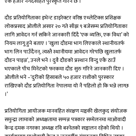
एक हजार नगदसहित पुरस्कृत गरिने छ ।
दौड प्रतियोगिताका इभेन्ट डाइरेक्टर वरिष्ठ एथ्लेटिक्स प्रशिक्षक
लोकप्रसाद ओलीले असार २० गते साँझ ९ बजेसम्म प्रतियोगिताका
लागि आवेदन गर्न सकिने जानकारी दिँदै ‘एक व्यक्ति, एक विधा’ को
नियम लागू हुने बताए । ‘खुला दौडमा भाग लिएकाले स्थानीयतर्फ
भाग लिन पाउँदैनन्, त्यस्तै स्थानीयमा आवेदन गरेपछि खुलातर्फ
दौडन पाइन्न’, उनले भने । दुवै दौडको प्रस्थान विन्दु एकै ठाउँ
भएकाले पाँच मिनेटको फरकमा दौड सुरु गरिने जानकारी दिए ।
ओलीले भने –‘दुरीको हिसाबले ५० हजार राशीको पुरस्कार
राखिएको दौड प्रतियोगिता नेपालमा यो नै पहिलो हो कि भन्ने लाग्छ
।’
प्रतियोगिता आयोजक मानवहित संरक्षण मञ्चकी खेलकुद संयोजक
समुन्द्रा लामाको अध्यक्षतामा सम्पन्न पत्रकार सम्मेलनमा माओवादी
केन्द्र दमक नगरका अध्यक्ष रवि बस्नेतको सञ्चालन रहेको थियो ।