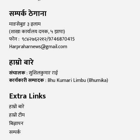
सम्पर्क ठेगाना
माङसेबुङ ३ इलाम
(शाखा कार्यालय दमक, ५ झापा)
फोन : ९८४२७६२२१२/9746870415
Harpraharnews@gmail.com
हाम्रो बारे
संचालक
: सुशिलकुमार राई
कार्यकारी सम्पादक
: Bhu Kumari Limbu (Bhumika)
Extra Links
हाम्रो बारे
हाम्रो टीम
बिज्ञापन
सम्पर्क