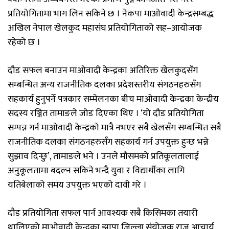
प्रतियोगितामा भाग लिन सकिने छ । नेकपा माओवादी केन्द्रसम्बद्ध
अखिल नेपाल खेलकुद महासंघ प्रतियोगिताको सह–आयोजक
रहेको छ ।
दौड सफल बनाउन माओवादी केन्द्रका अतिरिक्त खेलकुदसँग
सम्बन्धित अन्य राजनीतिक दलका प्रदेशस्तरीय संगठनहरुसँग
सहकार्य हुनुपर्ने पत्रकार सम्मेलनका बीच माओवादी केन्द्रका केन्द्रीय
सदस्य रञ्जित तामाङले जोड दिएका थिए । ‘यो दौड प्रतियोगिता
सम्पन्न गर्न माओवादी केन्द्रको मात्रै नभएर सबै खेलसँग सम्बन्धित सबै
राजनीतिक दलका संगठनहरुसँग सहकार्य गर्न उपयुक्त हुन्छ भन्ने
सुझाव दिन्छु’, तामाङले भने । उनले मौसमको प्रतिकूलतालाई
अनुकूलतामा बदल्न सकिने भन्दै युवा र विद्यार्थीका लागि
यतिबेलाको समय उपयुक्त भएको दावी गरे ।
दौड प्रतियोगिता सफल पार्न आवश्यक सबै किसिमका तयारी
थालिएको माओवादी केन्द्रका झापा जिल्ला संयोजक राजु आचार्य