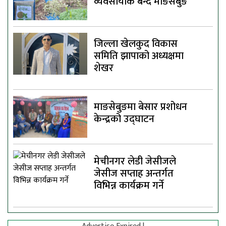
व्यवसायीक बन्दै माङसेबुङ
जिल्ला खेलकुद विकास
समिति झापाको अध्यक्षमा
शेखर
माङसेबुङमा बेसार प्रशोधन
केन्द्रको उद्घाटन
मेचीनगर लेडी जेसीजले
जेसीज सप्ताह अन्तर्गत
विभिन्न कार्यक्रम गर्ने