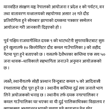
मानवहित संरक्षण मञ्च नेपालको आयोजना र प्रदेश १ को पर्यटन, वन
तथा वातावरण मन्त्रालयको सहयोगमा असार २१ गते दौड
प्रतियोगिता हुने सोमबार झापाको दमकमा पत्रकार सम्मेलन
आयोजना गरी जानकारी दिइएको हो ।
पूर्व पश्चिम राजमार्गस्थित दमक ९ को भाटभटेनी सुपरमार्केटबाट सुरु
हुने खुलातर्फ १० किलोमिटर दौड कमल गाउँपालिका ३ को शहीद
गेटमा पूरा हुने बताएको छ । यसतर्फ देशैभरका कम्तिमा एक सय ५०
जना धावक–धाविकाले सहभागिता जनाउने अनुमान आयोजकको
छ ।
त्यस्तै, स्थानीयतर्फ सोही प्रस्थान विन्दुबाट कमल ५ को आदिवासी
रंगशालामा दौड पूरा हुने छ । स्थानीय कम्तिमा दुई सय जनाले भाग
लिने अयोजकको भनाइ छ । स्थानीय तर्फ दमक नगरपालिका र
कमल गाउँपालिका घर भएका वा यी दुई पालिकाभित्रका विद्यालय र
क्याम्पसमा अध्ययनरत भएको प्रमाण पुग्ने कागजात पेश गरेर