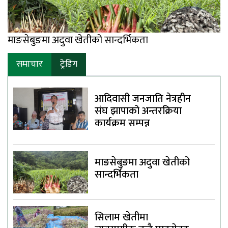
माङसेबुङमा अदुवा खेतीको सान्दर्भिकता
समाचार
ट्रेडिंग
आदिवासी जनजाति नेत्रहीन
संघ झापाको अन्तरक्रिया
कार्यक्रम सम्पन्न
माङसेबुङमा अदुवा खेतीको
सान्दर्भिकता
सिलाम खेतीमा