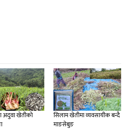
ा अदुवा खेतीको
सिलाम खेतीमा व्यवसायीक बन्दै
ता
माङसेबुङ