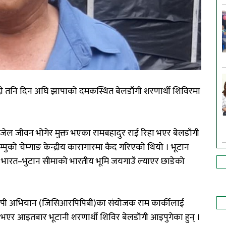
दी तनि दिन अघि झापाको दमकस्थित बेलडाँगी शरणार्थी शिविरमा
 जेल जीवन भोगेर मुक्त भएका रामबहादुर राई रिहा भएर बेलडाँगी
पुको चेम्गाङ केन्द्रीय कारागारमा कैद गरिएको थियो । भूटान
रात भारत–भुटान सीमाको भारतीय भूमि जयगाउँ ल्याएर छाडेको
्यापी अभियान (जिसिआरपिपिबी)का संयोजक राम कार्कीलाई
हा भएर आइतबार भूटानी शरणार्थी शिविर बेलडाँगी आइपुगेका हुन् ।