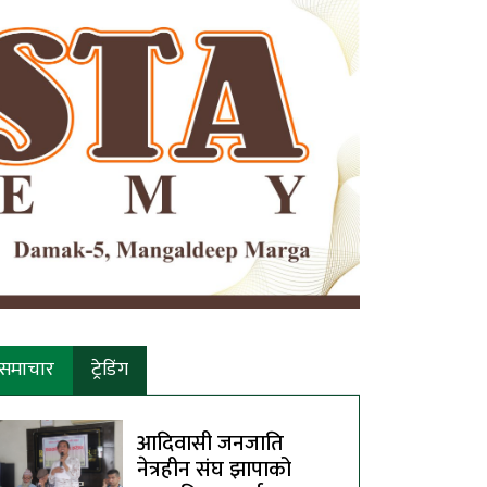
समाचार
ट्रेडिंग
आदिवासी जनजाति
नेत्रहीन संघ झापाको