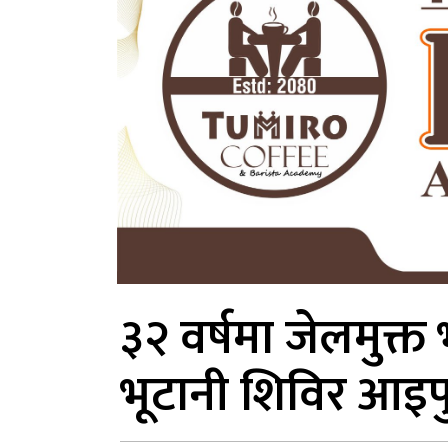
३२ वर्षमा जेलमुक्
भूटानी शिविर आइपु