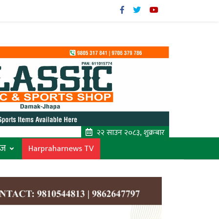
२२ साउन २०८३, शुक्रबार
ाज
Harpraharnews TV