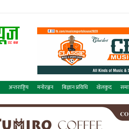
अन्तराष्ट्रिय
मनोरञ्जन
बिज्ञान प्रविधि
खेलकुद
सम