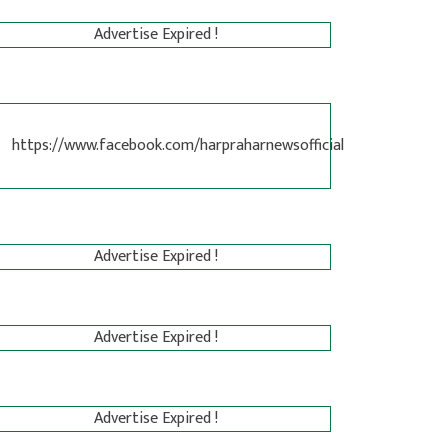
Advertise Expired !
https://www.facebook.com/harpraharnewsofficial
Advertise Expired !
Advertise Expired !
Advertise Expired !