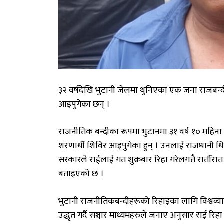
३२ वर्षदेखि भुटानी जेलमा थुनिएका एक जना राजबन्
आइपुगेका छन् ।
राजनीतिक बन्दीका रूपमा भुटानमा ३१ वर्ष १० महिना
शरणार्थी शिविर आइपुगेका हुन् । उनलाई राजधानी थिम्
सरकारले राईलाई गत शुक्रबार रिहा गरेलगत्तै रातौँ
बताइएको छ ।
भुटानी राजनीतिकबन्दीहरूको रिहाइका लागि विश्वव
उद्धृत गर्दै सञ्चार माध्यमहरुले जनाए अनुसार राई रि