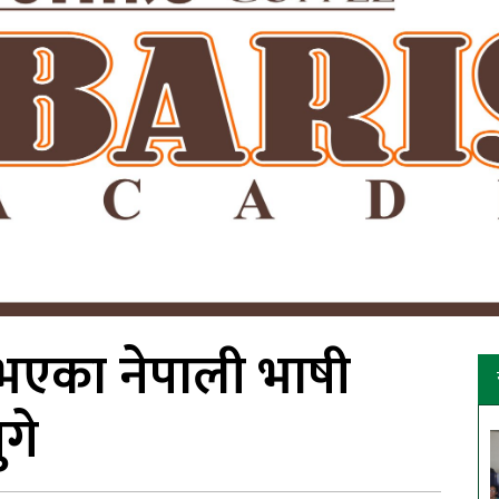
त भएका नेपाली भाषी
गे