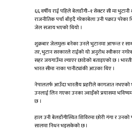
६६ वर्षीय राई पहिले बेलडाँगी–१ सेक्टर सी मा भुटा
राजनीतिक पर्चा बाँड्दै गरेकाबेला उनी पक्राउ परेका थिए 
जेल सजाय भएको थियो ।
शुक्रबार जेलमुक्त बनेका उनले भुटानमा आफन्त र सा
तर, भुटान सरकारले राईको यो अनुरोध स्वीकार नगरेको
सहर जयगाउँमा ल्याएर छाडेको बताइएको छ । भारत
भारत सीमा नाका पानीट्यांकी आउका थिए ।
नेपालतर्फ आउँदा भारतीय प्रहरीले कागजात नभएको भन्
उनलाई लिन गएका उनका ज्वाइँको प्रयासमा भविष्यमा
छ ।
हाल उनी बेलडाँगीस्थित शिविरमा छोरी गंगा र उनको 
सालमा निधन भइसकेको छ ।