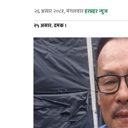
२६ असार २०८१, मंगलवार
हरप्रहर न्युज
२५ असार, दमक ।