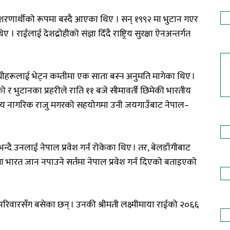
नी शरणार्थीको रूपमा बस्दै आएका थिए । सन् १९९२ मा भुटान गएर
। राईलाई देशद्रोहीको संज्ञा दिँदै राष्ट्रिय सुरक्षा ऐनअन्तर्गत
थीहरूलाई भेट्न कम्तीमा एक साता बस्न अनुमति मागेका थिए ।
 र भुटानका प्रहरीले राति ११ बजे सीमावर्ती छिमेकी भारतीय
ीय नागरिक राजु मगरको सहयोगमा उनी जयगाउँबाट नेपाल–
दै उनलाई नेपाल प्रवेश गर्न रोकेका थिए । तर, बेलडाँगीबाट
 भारत जान नपाउने सर्तमा नेपाल प्रवेश गर्न दिएको बताइएको
परिवारसँग बसेका छन् । उनकी श्रीमती लक्ष्मीमाया राईको २०६६