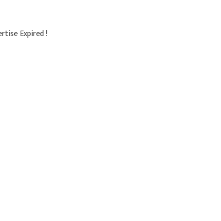
rtise Expired !