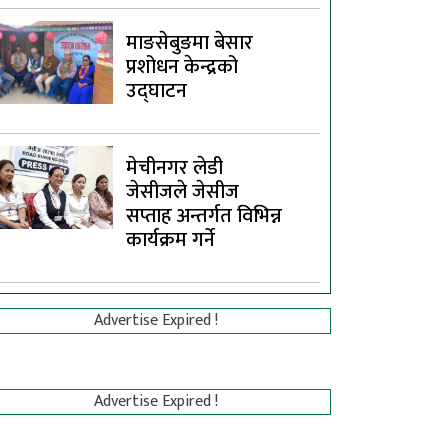
माङसेबुङमा बेसार
प्रशोधन केन्द्रको
उद्घाटन
मेचीनगर लेडी
जेसीजले जेसीज
सप्ताह अन्तर्गत विभिन्न
कार्यक्रम गर्ने
Advertise Expired !
Advertise Expired !