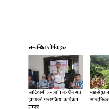
सम्बन्धित शीर्षकहरु
आदिवासी जनजाति नेत्रहीन संघ
माङसेबुङम
झापाको अन्तरक्रिया कार्यक्रम
सान्दर्भिक
सम्पन्न