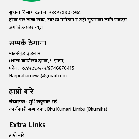
सुचना विभाग दर्ता न.
२४०५/०७७-०७८
हरेक पल ताजा खबर, स्वस्थ्य मनोरञ्न र सही सुचनाका लागि एकदम
अगाडि हरप्रहर न्यूज
सम्पर्क ठेगाना
माङसेबुङ ३ इलाम
(शाखा कार्यालय दमक, ५ झापा)
फोन : ९८४२७६२२१२/9746870415
Harpraharnews@gmail.com
हाम्रो बारे
संचालक
: सुशिलकुमार राई
कार्यकारी सम्पादक
: Bhu Kumari Limbu (Bhumika)
Extra Links
हाम्रो बारे