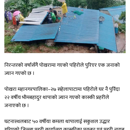
निरन्तरको वर्षासँगै पोखरामा गएको पहिरोले पुरिएर एक जनाको
ज्यान गएको छ ।
पोखरा महानगरपालिका–२७ सहेलापाटामा पहिरोले घर नै पुरिँदा
२२ वर्षीय भीमबहादुर थापाको ज्यान गएको कास्की प्रहरीले
जनाएको छ ।
घटनास्थलबाट ५० वर्षीया कमला थापालाई सकुशल उद्धार
गरिएको जिल्ला प्रहरी कार्यालय कास्कीका प्रवक्ता एवं प्रहरी नायब