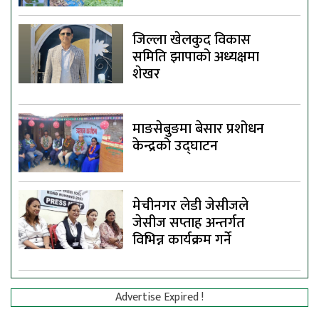
जिल्ला खेलकुद विकास
समिति झापाको अध्यक्षमा
शेखर
माङसेबुङमा बेसार प्रशोधन
केन्द्रको उद्घाटन
मेचीनगर लेडी जेसीजले
जेसीज सप्ताह अन्तर्गत
विभिन्न कार्यक्रम गर्ने
Advertise Expired !