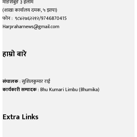
माङसेबुङ ३ इलाम
(शाखा कार्यालय दमक, ५ झापा)
फोन : ९८४२७६२२१२/9746870415
Harpraharnews@gmail.com
हाम्रो बारे
संचालक
: सुशिलकुमार राई
कार्यकारी सम्पादक
: Bhu Kumari Limbu (Bhumika)
Extra Links