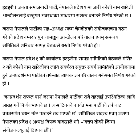
इटहरी ।
जनता समाजवादी पार्टी, नेपालले प्रदेश १ मा जारी कोशी नाम खारेजी
आन्दोलनलाई वस्तुगत अवस्थाका आधारमा सशक्त बनाउने निर्णय गरेको छ ।
जसपा नेपालले पार्टीका सह–अध्यक्ष रकम चेम्जोङको संयोजकत्वमा गठन
गरेको प्रदेश नम्बर १ पुनः नामाङ्कन आन्दोलन परिचालन एवम् समन्वय
समितिको शनिबार सम्पन्न बैठकले यस्तो निर्णय गरेको हो ।
जसपा नेपाल प्रदेश १ को कार्यालय इटहरीमा सम्पन्न समितिको बैठकले मंसिर
२ गते कोशी नाम खारेजीका लागि संघर्षरत संयुक्त संघर्ष समितिको आयोजनामा
हुने जनप्रदर्शनमा पार्टीको तर्फबाट व्यापक जनपरिचालन गर्नेसमेत निर्णय गरेको
हो ।
‘जनप्रदर्शन सफल पार्न जसपा नेपालले पार्टीका सबै तहलाई उपस्थितिका लागि
आग्रह गर्ने निर्णय भएको छ । त्यस दिनको कार्यक्रममा पार्टीको तर्फबाट
वक्तासमेत चयन गरेर पठाउने तय भएको छ’, समितिका सदस्य एवम् जसपा
नेपालका प्रदेश १ अध्यक्ष दिपक याक्खाले भने –‘वक्ता तोक्ने जिम्मा
संयोजकज्यूलाई दिएका छौँ ।’