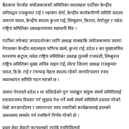
बैठकमा चेम्जोङ संयोजकत्वको समितिका सदस्यहरु पार्टीका केन्द्रीय
सचिवद्वय राजकुमार राई र ल्हाक्पा शेर्पा, केन्द्रीय कार्यकारिणी समिति सदस्य
जयराम यादव, केन्द्रीय सदस्य कुन्ता राई, लिम्बुवान, किरात, शेर्पालुङ र मधेश
राष्ट्रिय समितिका अध्यक्षलगायत सहभागी थिए ।
पार्टीका तर्फबाट जनप्रदर्शनका लागि अध्यक्ष याक्खाकै संयोजकत्वमा जसपा
नेपालका केन्द्रीय सदस्यहरु भगिरथ खत्वे, कुन्ता राई, प्रदेश १ का मुख्यसचिव
घनश्याम कट्वाल, मधेश राष्ट्रिय समितिका अध्यक्ष तुलसी राजवंशी, लिम्बुवान
राष्ट्रिय समितिका मुख्य सचिव सञ्जय राई, मोरङ जिल्ला अध्यक्ष राजकुमार
यादव, डि.के. राई र रामचन्द्र मेहता सदस्य रहेको जनपरिचालन एवम्
व्यवस्थापन समिति गठन भएको छ ।
जसपा नेपालले प्रदेश १ मा चलिरहेको पुनः नामाङ्कन संयुक्त संघर्ष समितिलाई
वडास्तरसम्म विस्तार गर्न सुझाव पेश गर्ने साथै संघर्ष समितिले प्रस्ताव गरेको
तेस्रो जनआन्दोलन र समानान्तर सत्ता तयारीको कार्यक्रमलाई हालको
अवस्थामा समर्थन गर्न नसकिने निर्णय गरेको हो ।
प्रथम सेवा सेवारो फुटसलको उपाधि एमपिसिलाई