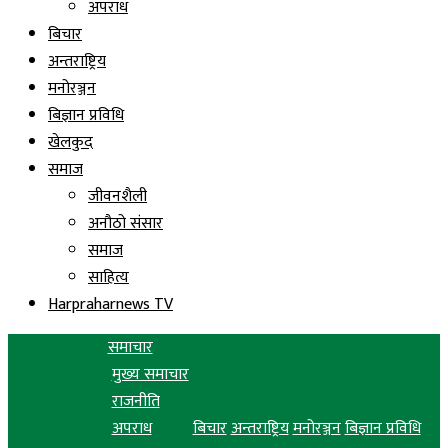
अपराध
बिचार
अन्तराष्ट्रिय
मनोरञ्जन
बिज्ञान प्रविधि
खेलकुद
समाज
जीवनशैली
अनौठो संसार
समाज
साहित्य
Harpraharnews TV
समाचार
मुख्य समाचार
राजनीति
अपराध
बिचार
अन्तराष्ट्रिय
मनोरञ्जन
बिज्ञान प्रविधि