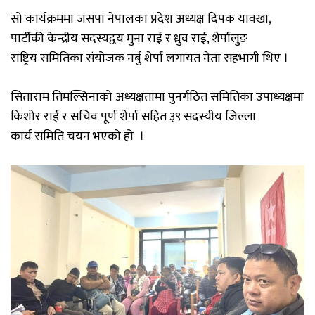
सो
कार्यक्रममा
जसपा
नेपालका
प्रदेश
अध्यक्ष
दिपक
याक्खा
,
पार्टीकी
केन्द्रीय
सदस्यद्वय
मुना
राई
र
ध्रुव
राई
,
शेर्पालुङ
राष्ट्रिय
समितिका
संयोजक
नर्बु
शेर्पा लगायत
नेता
सहभागी
थिए
।
सिताराम
तिमल्सिनाको
अध्यक्षतामा
पुनर्गठित
समितिका
उपाध्यक्षमा
किशोर
राई
र
सचिव
पूर्ण
शेर्पा
सहित
३९
सदस्यीय
जिल्ला
कार्य
समिति
चयन
भएको हो
।