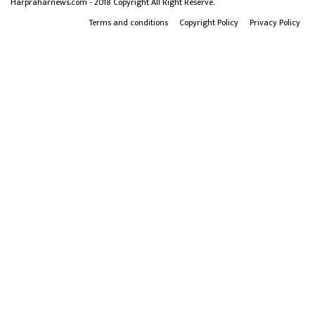
Harpraharnews.com - 2018 Copyright All Right Reserve.
Terms and conditions
Copyright Policy
Privacy Policy