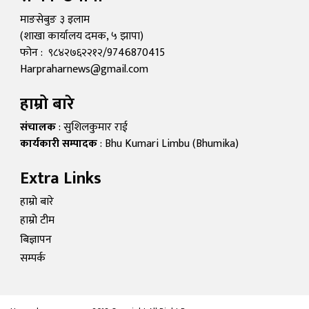
माङसेबुङ ३ इलाम
(शाखा कार्यालय दमक, ५ झापा)
फोन : ९८४२७६२२१२/9746870415
Harpraharnews@gmail.com
हाम्रो बारे
संचालक
: सुशिलकुमार राई
कार्यकारी सम्पादक
: Bhu Kumari Limbu (Bhumika)
Extra Links
हाम्रो बारे
हाम्रो टीम
बिज्ञापन
सम्पर्क