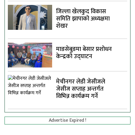
जिल्ला खेलकुद विकास
समिति झापाको अध्यक्षमा
शेखर
माङसेबुङमा बेसार प्रशोधन
केन्द्रको उद्घाटन
मेचीनगर लेडी जेसीजले
जेसीज सप्ताह अन्तर्गत
विभिन्न कार्यक्रम गर्ने
Advertise Expired !