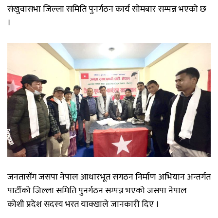
संखुवासभा
जिल्ला
समिति
पुनर्गठन
कार्य
सोमबार
सम्पन्न
भएको
छ
।
जनतासँग
जसपा
नेपाल
आधारभूत
संगठन
निर्माण
अभियान अन्तर्गत
पार्टीको
जिल्ला
समिति
पुनर्गठन
सम्पन्न
भएको
जसपा
नेपाल
कोशी
प्रदेश
सदस्य
भरत
याक्खाले
जानकारी
दिए
।