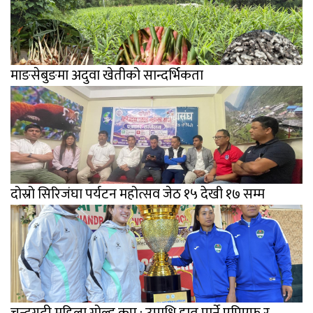
माङसेबुङमा अदुवा खेतीको सान्दर्भिकता
दोस्रो सिरिजंघा पर्यटन महोत्सव जेठ १५ देखी १७ सम्म