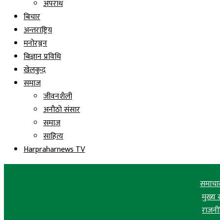
अपराध
बिचार
अन्तराष्ट्रिय
मनोरञ्जन
बिज्ञान प्रविधि
खेलकुद
समाज
जीवनशैली
अनौठो संसार
समाज
साहित्य
Harpraharnews TV
समाचा
मुख्य
राजनी