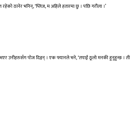
रहेको ठानेर भनिन्, ‘प्लिज, म अहिले हतारमा छु । पछि गरौंला ।’
शी भएर उनीहरुसँग पोज दिइन् । एक फ्यानले भने, ‘तपाईं ठूलो मनकी हुनुहुन्छ । ती