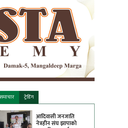
समाचार
ट्रेडिंग
आदिवासी जनजाति
नेत्रहीन संघ झापाको