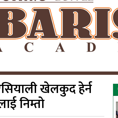
एसियाली खेलकुद हेर्न
लाई निम्तो