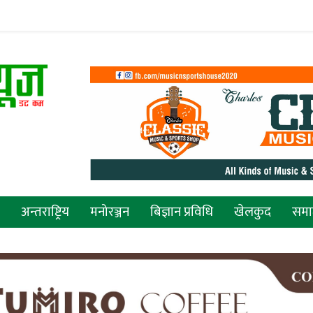
अन्तराष्ट्रिय
मनोरञ्जन
बिज्ञान प्रविधि
खेलकुद
सम