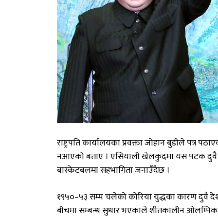
राष्ट्रपति कार्यालयका प्रवक्ता जोहान बुडीले पत्र पठ
नआएको बताए । एसियाली खेलकुदमा यस पटक दुवै को
बास्केटबलमा सहभागिता जनाउँदैछ ।
१९५०–५३ सम्म चलेको कोरिया युद्धका कारण दुवै देश
बीचमा सम्बन्ध सुधार भएकाले शीतकालीन ओलम्पिक