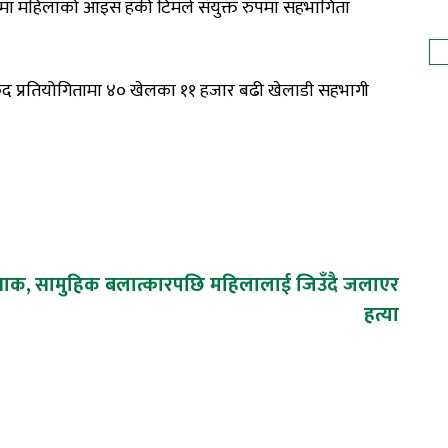
मा महिलाको आइस हकी टिमले संयुक्त रुपमा सहभागिता
ेलकुद प्रतियोगितामा ४० खेलका ११ हजार बढी खेलाडी सहभागी
याक,
सामुहिक बलात्कारपछि महिलालाई जिउँदै जलाएर
हत्या