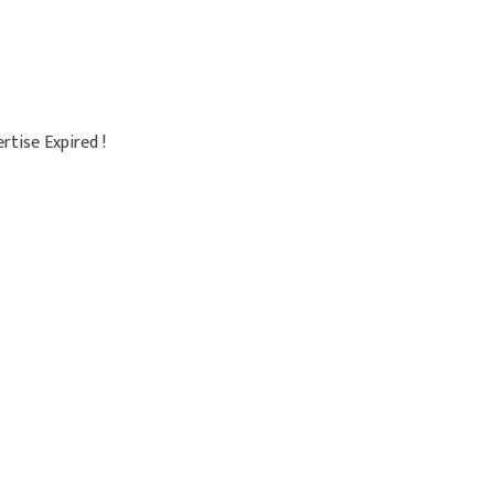
rtise Expired !