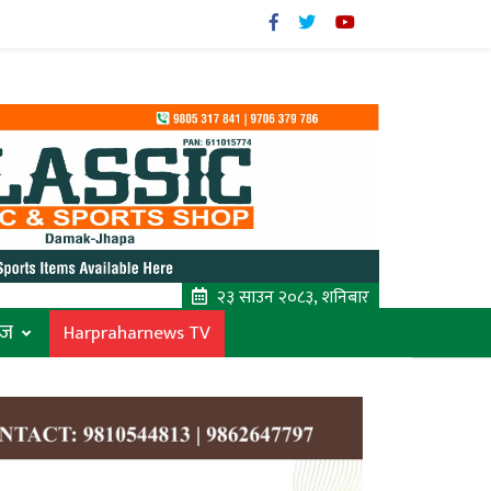
२३ साउन २०८३, शनिबार
ाज
Harpraharnews TV