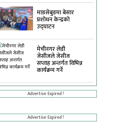
माङसेबुङमा बेसार
प्रशोधन केन्द्रको
उद्घाटन
मेचीनगर लेडी
जेसीजले जेसीज
सप्ताह अन्तर्गत विभिन्न
कार्यक्रम गर्ने
Advertise Expired !
Advertise Expired !