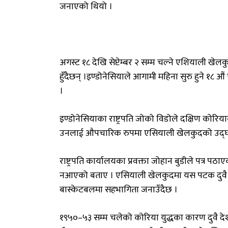
जनाएको थियो ।
अगस्ट १८ देखि सेप्टेम्बर २ सम्म चल्ने एशियाली ख
हुँदैछन् ।इण्डोनेसियाले आगामी महिना सुरु हुने १८ 
।
इण्डोनेसियाका राष्ट्रपति जोको विडोले दक्षिण कोरियाक
उनलाई औपचारिक रुपमा एसियाली खेलकुदको उद्घाट
राष्ट्रपति कार्यालयका प्रवक्ता जोहान बुडीले पत्र पठ
नआएको बताए । एसियाली खेलकुदमा यस पटक दुवै को
बास्केटबलमा सहभागिता जनाउँदैछ ।
१९५०–५३ सम्म चलेको कोरिया युद्धका कारण दुवै देश