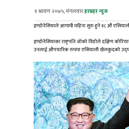
१ श्रावण २०७५, मंगलवार
हरप्रहर न्युज
इण्डोनेसियाले आगामी महिना सुरु हुने १८ औं एसियाली
इण्डोनेसियाका राष्ट्रपति जोको विडोले दक्षिण कोरियाक
उनलाई औपचारिक रुपमा एसियाली खेलकुदको उद्घाट