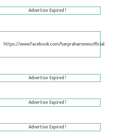
Advertise Expired !
https://www.facebook.com/harpraharnewsofficial
Advertise Expired !
Advertise Expired !
Advertise Expired !