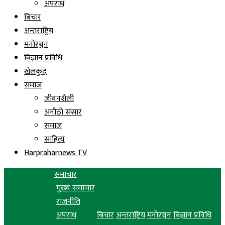
अपराध
बिचार
अन्तराष्ट्रिय
मनोरञ्जन
बिज्ञान प्रविधि
खेलकुद
समाज
जीवनशैली
अनौठो संसार
समाज
साहित्य
Harpraharnews TV
समाचार
मुख्य समाचार
राजनीति
अपराध
बिचार
अन्तराष्ट्रिय
मनोरञ्जन
बिज्ञान प्रविधि