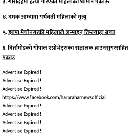
३.
गौरादहमा हत्या गरिएकी महिलाका श्रीमान पक्राऊ
४.
दमक आम्दामा गर्भवती महिलाको मृत्यु
५.
झापा मेचीनगरकी महिलाले जन्माइन् तिम्ल्याहा बच्चा
६.
विर्तामोडको गोपाल एग्रोभेट्सका सञ्चालक ब्राउनसुगरसहित
पक्राउ
Advertise Expired !
Advertise Expired !
Advertise Expired !
https://www.facebook.com/harpraharnewsofficial
Advertise Expired !
Advertise Expired !
Advertise Expired !
Advertise Expired !