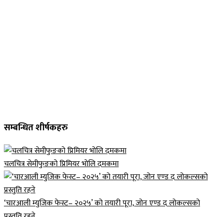
सम्बन्धित शीर्षकहरु
चलचित्र सेमीफुङको प्रिमियर भोलि दमकमा
‘चारआली म्युजिक फेस्ट– २०२५’ को तयारी पूरा, जोन एण्ड द लोकल्सको
प्रस्तुति रहने