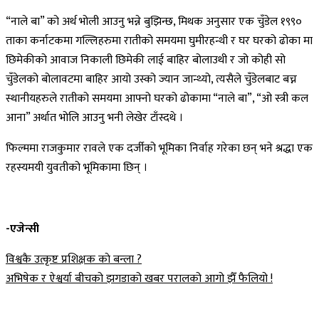
“नाले बा” को अर्थ भोली आउनु भन्ने बुझिन्छ, मिथक अनुसार एक चुँडेल १९९०
ताका कर्नाटकमा गल्लिहरुमा रातीको समयमा घुमीरहन्थी र घर घरको ढोका मा
छिमेकीको आवाज निकाली छिमेकी लाई बाहिर बोलाउथी र जो कोही सो
चुँडेलको बोलावटमा बाहिर आयो उस्को ज्यान जान्थ्यो, त्यसैले चुँडेलबाट बच्न
स्थानीयहरुले रातीको समयमा आफ्नो घरको ढोकामा “नाले बा”, “ओ स्त्री कल
आना” अर्थात भोलि आउनु भनी लेखेर टाँस्दथे ।
फिल्ममा राजकुमार रावले एक दर्जीको भूमिका निर्वाह गरेका छन् भने श्रद्धा एक
रहस्यमयी युवतीको भूमिकामा छिन् ।
-एजेन्सी
Post
विश्वकै उत्कृष्ट प्रशिक्षक काे बन्ला ?
अभिषेक र ऐश्वर्या बीचको झगडाको खबर परालको आगो झैँ फैलियो !
navigation