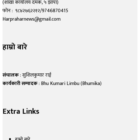
(शाखा कार्यालय दमक, ५ झापा)
फोन : ९८४२७६२२१२/9746870415
Harpraharnews@gmail.com
हाम्रो बारे
संचालक
: सुशिलकुमार राई
कार्यकारी सम्पादक
: Bhu Kumari Limbu (Bhumika)
Extra Links
हाम्रो बारे