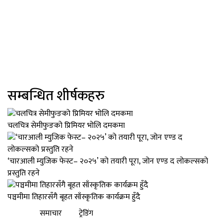
सम्बन्धित शीर्षकहरु
चलचित्र सेमीफुङको प्रिमियर भोलि दमकमा
‘चारआली म्युजिक फेस्ट– २०२५’ को तयारी पूरा, जोन एण्ड द लोकल्सको
प्रस्तुति रहने
पञ्चमीमा तिहारसँगै बृहत साँस्कृतिक कार्यक्रम हुँदै
समाचार
ट्रेडिंग