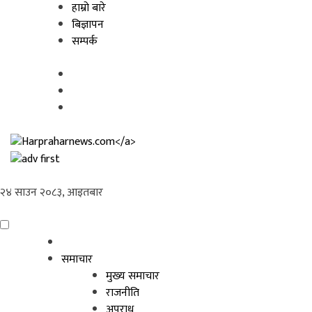
Skip
हाम्रो बारे
to
बिज्ञापन
content
सम्पर्क
२४ साउन २०८३, आइतबार
समाचार
मुख्य समाचार
राजनीति
अपराध