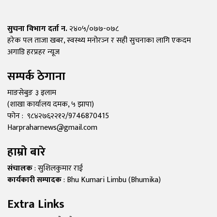
सुचना विभाग दर्ता न.
२४०५/०७७-०७८
हरेक पल ताजा खबर, स्वस्थ्य मनोरञ्न र सही सुचनाका लागि एकदम
अगाडि हरप्रहर न्यूज
सम्पर्क ठेगाना
माङसेबुङ ३ इलाम
(शाखा कार्यालय दमक, ५ झापा)
फोन : ९८४२७६२२१२/9746870415
Harpraharnews@gmail.com
हाम्रो बारे
संचालक
: सुशिलकुमार राई
कार्यकारी सम्पादक
: Bhu Kumari Limbu (Bhumika)
Extra Links