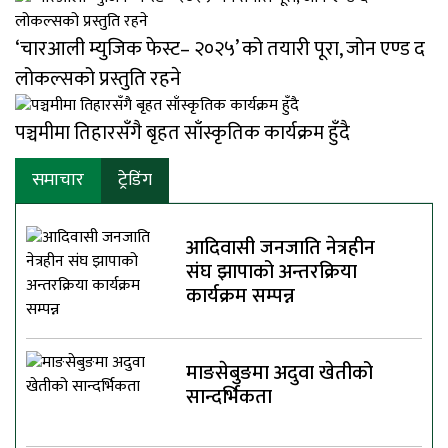
‘चारआली म्युजिक फेस्ट– २०२५’ को तयारी पूरा, जोन एण्ड द
लोकल्सको प्रस्तुति रहने
पञ्चमीमा तिहारसँगै बृहत साँस्कृतिक कार्यक्रम हुँदै
समाचार
ट्रेडिंग
आदिवासी जनजाति नेत्रहीन
संघ झापाको अन्तरक्रिया
कार्यक्रम सम्पन्न
माङसेबुङमा अदुवा खेतीको
सान्दर्भिकता