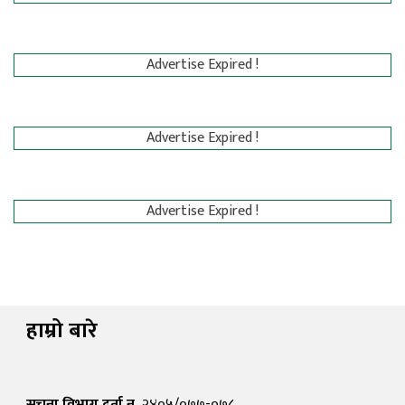
Advertise Expired !
Advertise Expired !
Advertise Expired !
हाम्रो बारे
सुचना विभाग दर्ता न.
२४०५/०७७-०७८