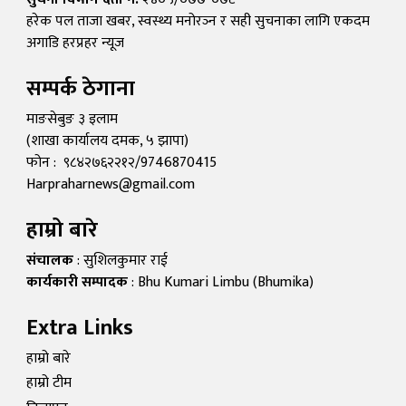
हरेक पल ताजा खबर, स्वस्थ्य मनोरञ्न र सही सुचनाका लागि एकदम
अगाडि हरप्रहर न्यूज
सम्पर्क ठेगाना
माङसेबुङ ३ इलाम
(शाखा कार्यालय दमक, ५ झापा)
फोन : ९८४२७६२२१२/9746870415
Harpraharnews@gmail.com
हाम्रो बारे
संचालक
: सुशिलकुमार राई
कार्यकारी सम्पादक
: Bhu Kumari Limbu (Bhumika)
Extra Links
हाम्रो बारे
हाम्रो टीम