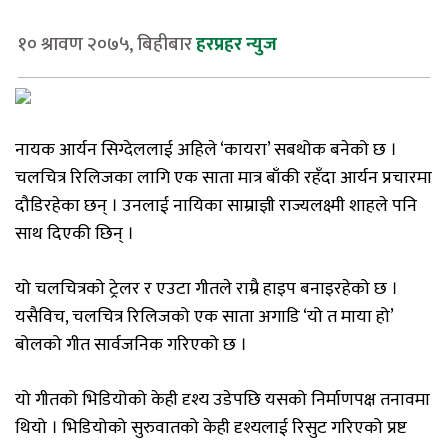
१० श्रावण २०७५, बिहीबार
हरप्रहर न्युज
नायक आर्यन सिग्देललाई अहिले ‘कायरा’ सबथोक बनेको छ ।
चलचित्र रिलिजका लागि एक साता मात्र बाँकी रहँदा आर्यन प्रचारमा
दौडिरहेका छन् । उनलाई नायिका साम्राज्ञी राज्यलक्ष्मी शाहले पनि
साथ दिएकी छिन् ।
यो चलचित्रको ट्रेलर र एउटा गीतले राम्रै हाइप बनाइरहेको छ ।
यसैविच, चलचित्र रिलिजको एक साता अगाडि ‘यो त माया हो’
बोलको गीत सार्वजनिक गरिएको छ ।
यो गीतको भिडियोको केही दृश्य उडेपछि यसको निर्माणपक्ष तनावमा
थियो । भिडियोको सुरुवातको केही दृश्यलाई रिसुट गरिएको प्रष्ट