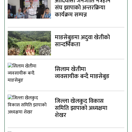
आदिवासी जनजाति नेत्रहीन
संघ झापाको अन्तरक्रिया
कार्यक्रम सम्पन्न
माङसेबुङमा अदुवा खेतीको
सान्दर्भिकता
सिलाम खेतीमा
व्यवसायीक बन्दै माङसेबुङ
जिल्ला खेलकुद विकास
समिति झापाको अध्यक्षमा
शेखर