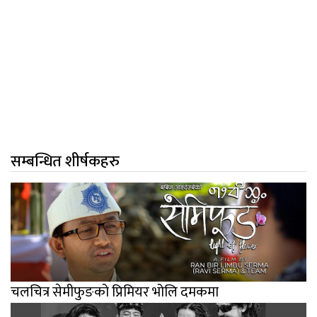
सम्बन्धित शीर्षकहरु
चलचित्र सेमीफुङको प्रिमियर भोलि दमकमा