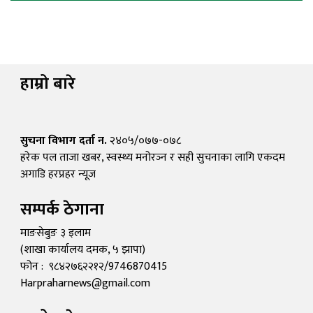
हाम्रो बारे
सुचना विभाग दर्ता न.
२४०५/०७७-०७८
हरेक पल ताजा खबर, स्वस्थ्य मनोरञ्न र सही सुचनाका लागि एकदम
अगाडि हरप्रहर न्यूज
सम्पर्क ठेगाना
माङसेबुङ ३ इलाम
(शाखा कार्यालय दमक, ५ झापा)
फोन : ९८४२७६२२१२/9746870415
Harpraharnews@gmail.com