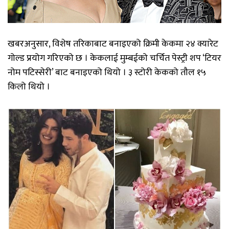
खबरअनुसार, विशेष तरिकाबाट बनाइएको क्रिमी केकमा २४ क्यारेट
गोल्ड प्रयोग गरिएको छ । केकलाई मुम्बईको चर्चित पेस्ट्री शप ‘टियर
नोम पटिस्सेरी’ बाट बनाइएको थियो । ३ स्टोरी केकको तौल १५
किलो थियो ।