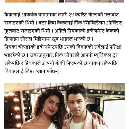
केकलाई आकर्षक बनाउनका लागि २४ क्यारेट गोल्डको पत्ताबाट
सजाइएको थियो । बटर क्रिम केकलाई प‍िंक ‘सिम्बिडियम ओर्चिडस्’
फूलबाट सजाइएको थियो । अहिले प्र‍ियंकाको इन्गेजमेन्ट केकको
डिजाइन सोसल मिडियामा खुब भाइरल भएको छ ।
प्रियंका चोपडाको इन्गेजमेन्टपछि उनको विवाहको सबैलाई प्रतिक्षा
भइरहेको छ । खबरअनुसार, न‍िक जोनसले आफ्नो म्यूज‍िकल टुर
सकेपछि र प्रियंकाले आफ्नो बाँकी फिल्मको छायांकन सकेपछि
विवाहलाई लिएर प्लान गर्नेछन् ।