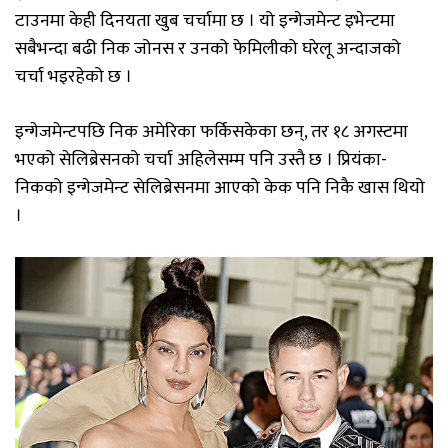
टाउनमा केही दिनयता खुब चर्चामा छ । यो इन्गेजमेन्ट इभेन्टमा
सबैभन्दा बढी न‍िक जोनस र उनको फेमिलीको घरेलू अन्दाजको
चर्चा भइरहेको छ ।
इन्गेजमेन्टपछि न‍िक अमेरिका फर्किसकेका छन्, तर १८ अगस्टमा
भएको सेल‍िब्रेसनको चर्चा अहिलेसम्म पनि उस्तै छ । प्रियंका-
निकको इन्गेजमेन्ट सेलिब्रेसनमा आएको केक पनि निकै खास थियो
।