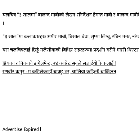
चलचित्र “३ सालमा” बालन्द माबोको लेखन रनिर्देशन हेमन्त माबो र बालन्द मा
।
“३ साल”मा कलाकारहरु अमीर माबो, बिसाल बेघा, सुष्मा लिम्बु, रबिन मगर, नरेश माङ्
यस चलचित्रलाई छिट्टै मलेसीयाको बिभिन्न सहरहरुमा प्रदर्शन गरीने मञ्जरी थि
Post
प्रियंका र निकको इन्गेजमेन्ट, २४ क्यारेट सुनले सजाईयो केकलाई !
रणवीर कपुर : म कहिलेकाहीँ थाक्छु तर, आलिया कहिल्यै थाक्दिनन्
navigation
Advertise Expired !