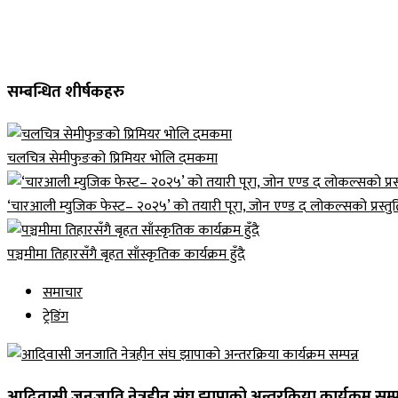
सम्बन्धित शीर्षकहरु
चलचित्र सेमीफुङको प्रिमियर भोलि दमकमा
‘चारआली म्युजिक फेस्ट– २०२५’ को तयारी पूरा, जोन एण्ड द लोकल्सको प्रस्तुत
पञ्चमीमा तिहारसँगै बृहत साँस्कृतिक कार्यक्रम हुँदै
समाचार
ट्रेडिंग
आदिवासी जनजाति नेत्रहीन संघ झापाको अन्तरक्रिया कार्यक्रम सम्पन