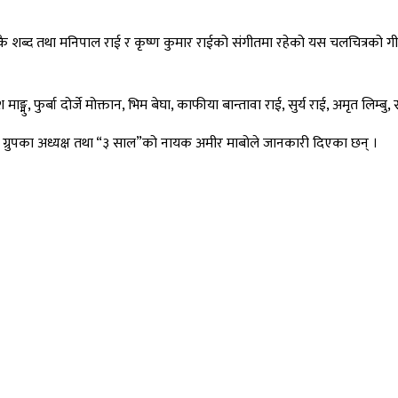
बोकै शब्द तथा मनिपाल राई र कृष्ण कुमार राईको संगीतमा रहेको यस चलचित्रको 
मु, फुर्बा दोर्जे मोक्तान, भिम बेघा, काफीया बान्तावा राई, सुर्य राई, अमृत लिम्ब
एटर ग्रुपका अध्यक्ष तथा “३ साल”को नायक अमीर माबोले जानकारी दिएका छन् ।