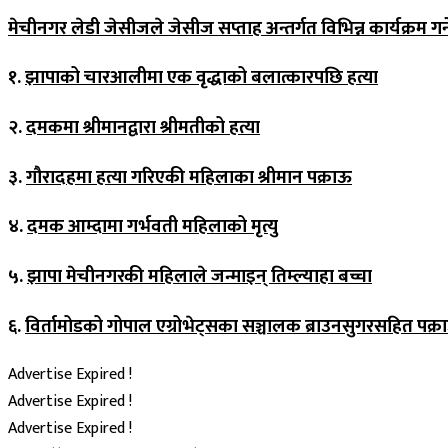
मेचीनगर लेडी जेसीजले जेसीज सप्ताह अन्तर्गत विभिन्न कार्यक्रम गर्न
१.
झापाको चारआलीमा एक वृद्धाको बलात्कारपछि हत्या
२.
दमकमा श्रीमानद्वारा श्रीमतीको हत्या
३.
गौरादहमा हत्या गरिएकी महिलाका श्रीमान पक्राऊ
४.
दमक आम्दामा गर्भवती महिलाको मृत्यु
५.
झापा मेचीनगरकी महिलाले जन्माइन् तिम्ल्याहा बच्चा
६.
विर्तामोडको गोपाल एग्रोभेट्सका सञ्चालक ब्राउनसुगरसहित पक्र
Advertise Expired !
Advertise Expired !
Advertise Expired !