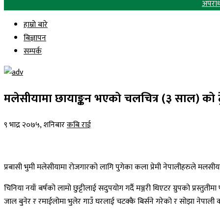
अपरा
हाम्रो बारे
बिज्ञापन
सम्पर्क
मलेसीयामा छायाङ्कन भएको चलचित्र (३ साल) को ट्
९ भाद्र २०७५, शनिबार
कबि राई
प्रबासी भुमी मलेसीयामा रोजगारको लागि पुगेका कला प्रेमी नेपालीहरुले मलसी
चिनिया नयाँ बर्षको लामो छुट्टीलाई सदुपयोग गर्दै मञ्जरी थिएटर ग्रुपको प्रस्तु
जाल बुनेर र रमाईलोमा भुलेर गाउँ घरलाई चटक्कै बिर्सने गरेको र सोझा नेपाली 