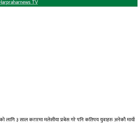
Harpraharnews TV
रोजगारको लागि ३ साल करारमा मलेसीया प्रबेस गरे पनि कतिपय युवाहरु अनेकौ मायाँ