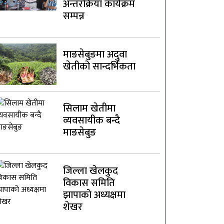
अन्तरक्रिया कार्यक्रम
सम्पन्न
माङसेबुङमा अदुवा
खेतीको सान्दर्भिकता
सिलाम खेतीमा
व्यवसायीक बन्दै
माङसेबुङ
जिल्ला खेलकुद
विकास समिति
झापाको अध्यक्षमा
शेखर