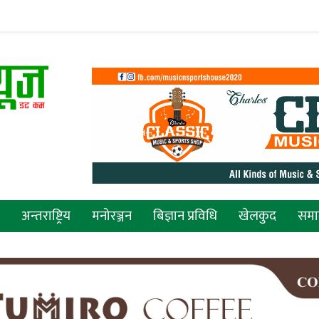
अन्तराष्ट्रिय
मनोरञ्जन
बिज्ञान प्रविधि
खेलकुद
सम