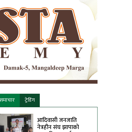
समाचार
ट्रेडिंग
आदिवासी जनजाति
नेत्रहीन संघ झापाको