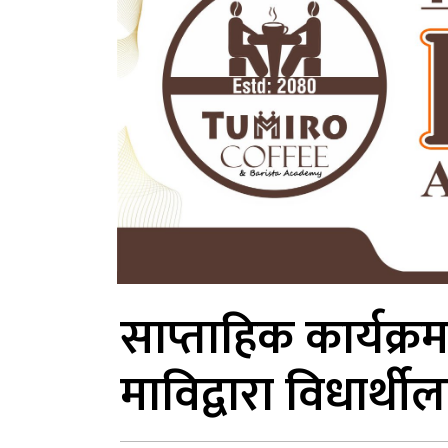
साप्ताहिक कार्यक्
माविद्वारा विधार्