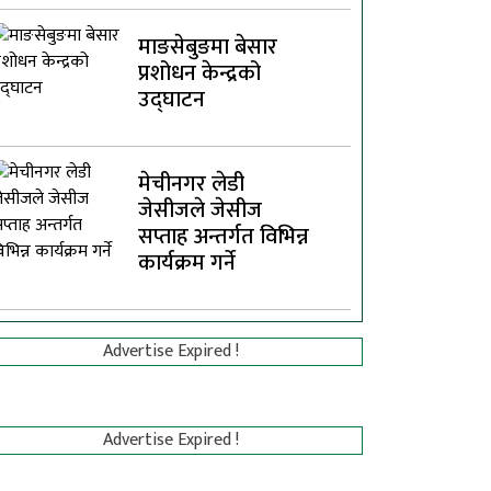
माङसेबुङमा बेसार
प्रशोधन केन्द्रको
उद्घाटन
मेचीनगर लेडी
जेसीजले जेसीज
सप्ताह अन्तर्गत विभिन्न
कार्यक्रम गर्ने
Advertise Expired !
Advertise Expired !