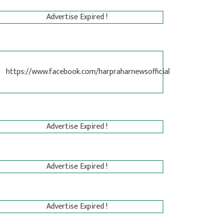
Advertise Expired !
https://www.facebook.com/harpraharnewsofficial
Advertise Expired !
Advertise Expired !
Advertise Expired !