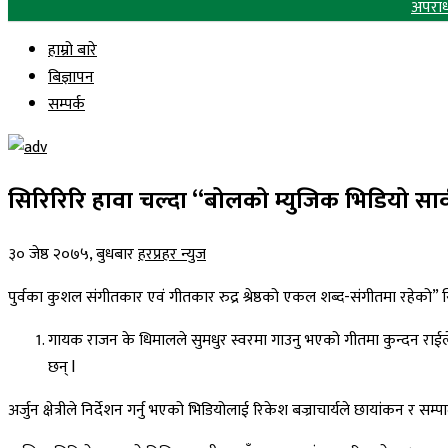
अपरा
हाम्रो बारे
बिज्ञापन
सम्पर्क
सिरिरिरि हावा चल्दा “बोलको म्युजिक भिडियो सा
३० जेष्ठ २०७५, बुधबार
हरप्रहर न्युज
पुर्वका कुशल संगीतकार एवं गीतकार रुद्र श्रेष्ठको एकल शब्द-संगीतमा रहेको
गायक राजन के धिमालले सुमधुर स्वरमा गाउनु भएको गीतमा कुन्दन राईले
छन् l
अर्जुन क्षेत्रीले निर्देशन गर्नु भएको भिडियोलाई रिकेश बज्राचार्यले छायांकन र सम्