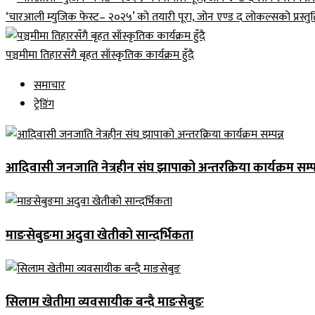
‘चारआली म्युजिक फेस्ट– २०२५’ को तयारी पूरा, जोन एण्ड द लोकल्सको प्रस्तुत
पञ्चमीमा तिहारसँगै बृहत साँस्कृतिक कार्यक्रम हुँदै
समाचार
ट्रेडिंग
आदिवासी जनजाति नेत्रहीन संघ झापाको अन्तरक्रिया कार्यक्रम सम्पन
माङसेबुङमा अदुवा खेतीको सान्दर्भिकता
सिलाम खेतीमा व्यवसायीक बन्दै माङसेबुङ