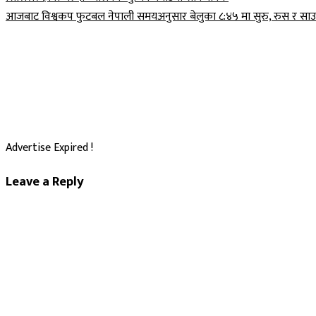
Post
आजबाट विश्वकप फुटबल नेपाली समयअनुसार बेलुका ८:४५ मा सुरु, रुस र सा
navigation
Advertise Expired !
Leave a Reply