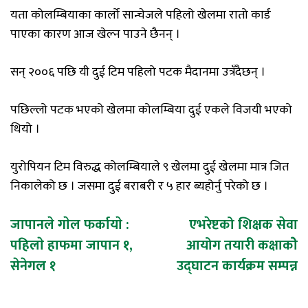
यता कोलम्बियाका कार्लो सान्चेजले पहिलो खेलमा रातो कार्ड
पाएका कारण आज खेल्न पाउने छैनन् ।
सन् २००६ पछि यी दुई टिम पहिलो पटक मैदानमा उत्रँदैछन् ।
पछिल्लो पटक भएको खेलमा कोलम्बिया दुई एकले विजयी भएको
थियो ।
युरोपियन टिम विरुद्ध कोलम्बियाले ९ खेलमा दुई खेलमा मात्र जित
निकालेको छ । जसमा दुई बराबरी र ५ हार ब्यहोर्नु परेको छ ।
Post
जापानले गाेल फर्कायाे :
एभरेष्टको शिक्षक सेवा
पहिलाे हाफमा जापान १,
आयोग तयारी कक्षाकोे
navigation
सेनेगल १
उद्घाटन कार्यक्रम सम्पन्न