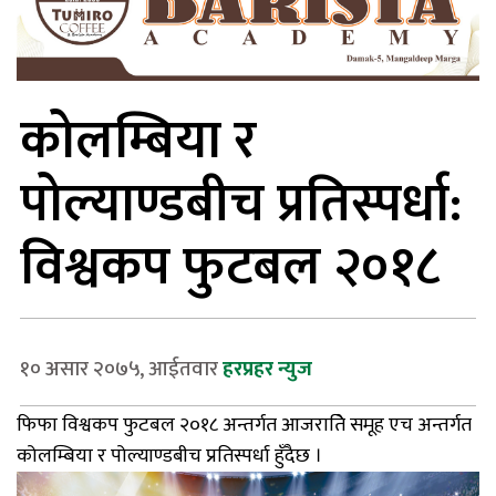
कोलम्बिया र
पोल्याण्डबीच प्रतिस्पर्धा:
विश्वकप फुटबल २०१८
१० असार २०७५, आईतवार
हरप्रहर न्युज
फिफा विश्वकप फुटबल २०१८ अन्तर्गत आजरातिे समूह एच अन्तर्गत
कोलम्बिया र पोल्याण्डबीच प्रतिस्पर्धा हुँदैछ ।