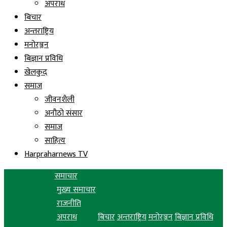
अपराध
बिचार
अन्तराष्ट्रिय
मनोरञ्जन
बिज्ञान प्रविधि
खेलकुद
समाज
जीवनशैली
अनौठो संसार
समाज
साहित्य
Harpraharnews TV
समाचार
मुख्य समाचार
राजनीति
अपराध
बिचार
अन्तराष्ट्रिय
मनोरञ्जन
बिज्ञान प्रविधि