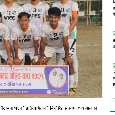
मैदानमा
भएको
प्रतियोगिताको
निर्धारित
समयमा
१
–
१
गोलको