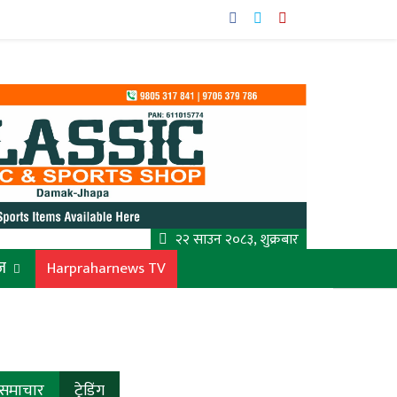
२२ साउन २०८३, शुक्रबार
ज
Harpraharnews TV
समाचार
ट्रेडिंग