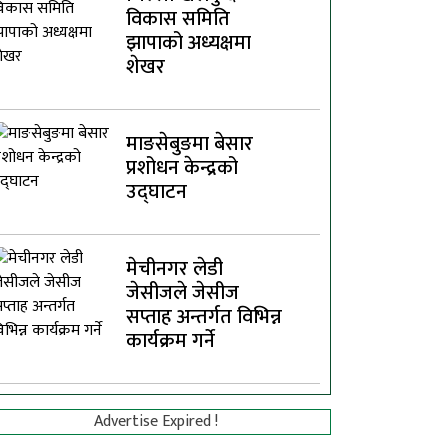
विकास समिति
झापाको अध्यक्षमा
शेखर
माङसेबुङमा बेसार
प्रशोधन केन्द्रको
उद्घाटन
मेचीनगर लेडी
जेसीजले जेसीज
सप्ताह अन्तर्गत विभिन्न
कार्यक्रम गर्ने
Advertise Expired !