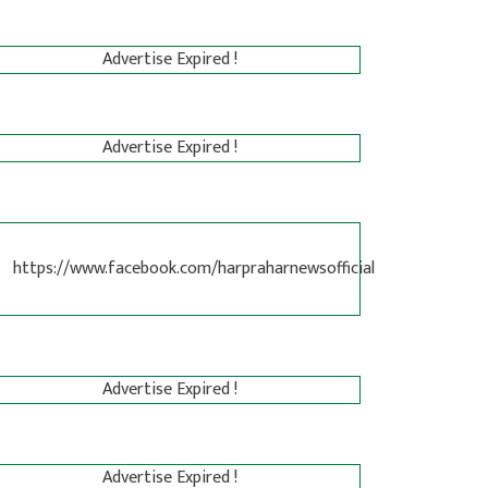
Advertise Expired !
Advertise Expired !
https://www.facebook.com/harpraharnewsofficial
Advertise Expired !
Advertise Expired !