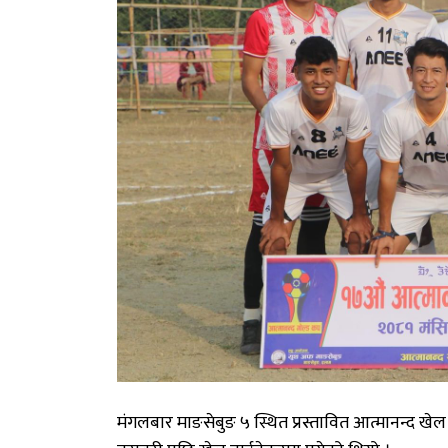
मंगलबार
माङसेबुङ
५
स्थित
प्रस्तावित
आत्मानन्द
खेल