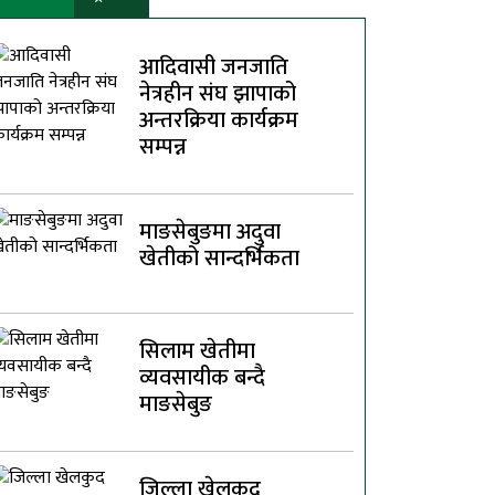
आदिवासी जनजाति
नेत्रहीन संघ झापाको
अन्तरक्रिया कार्यक्रम
सम्पन्न
माङसेबुङमा अदुवा
खेतीको सान्दर्भिकता
सिलाम खेतीमा
व्यवसायीक बन्दै
माङसेबुङ
जिल्ला खेलकुद