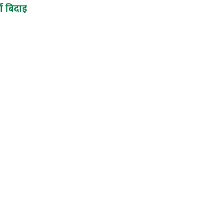
ो बिदाइ