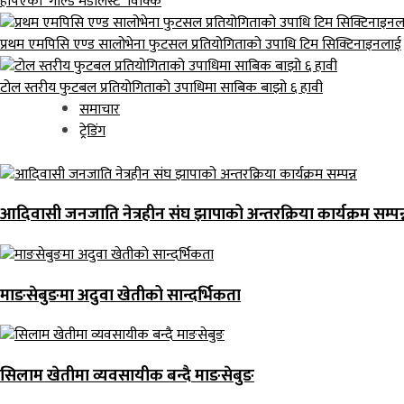
हेपिएको ‘गोल्ड मेडलिस्ट’ विक्कि
प्रथम एमपिसि एण्ड सालोभेना फुटसल प्रतियोगिताको उपाधि टिम सिक्टिनाइनलाई
टोल स्तरीय फुटबल प्रतियोगिताको उपाधिमा साबिक बाझो ६ हावी
समाचार
ट्रेडिंग
आदिवासी जनजाति नेत्रहीन संघ झापाको अन्तरक्रिया कार्यक्रम सम्पन्
माङसेबुङमा अदुवा खेतीको सान्दर्भिकता
सिलाम खेतीमा व्यवसायीक बन्दै माङसेबुङ