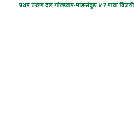
प्रथम तरुण दल गोल्डकप-माङसेबुङ ४ र पावा विजयी