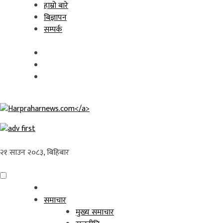
Skip
हाम्रो बारे
to
बिज्ञापन
content
सम्पर्क
२१ साउन २०८३, बिहिबार
समाचार
मुख्य समाचार