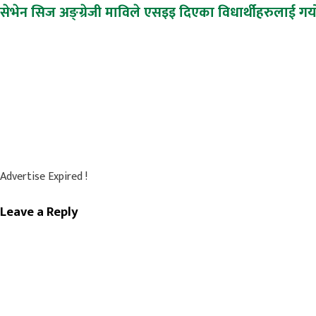
Post
सेभेन सिज अङ्ग्रेजी माविले एसइइ दिएका विधार्थीहरुलाई गर्य
navigation
Advertise Expired !
Leave a Reply