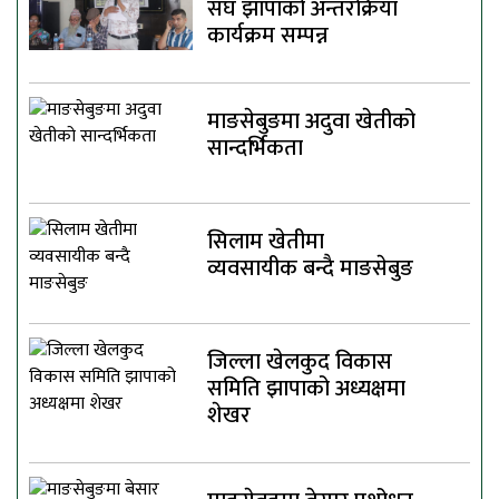
संघ झापाको अन्तरक्रिया
कार्यक्रम सम्पन्न
माङसेबुङमा अदुवा खेतीको
सान्दर्भिकता
सिलाम खेतीमा
व्यवसायीक बन्दै माङसेबुङ
जिल्ला खेलकुद विकास
समिति झापाको अध्यक्षमा
शेखर