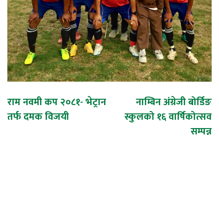
Post
राम नवमी कप २०८१- भेट्रान
नाम्बिन अंग्रेजी बोर्डिङ
तर्फ दमक विजयी
स्कुलको १६ वार्षिकोत्सव
navigation
सम्पन्न