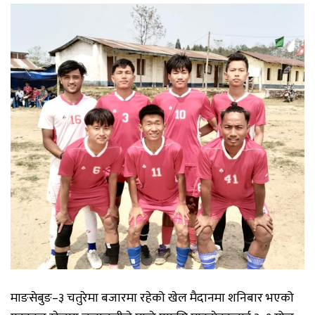
माङसेबुङ
–
३
चतुरेमा
बजारमा
रहेको
खेल
मैदानमा
शनिबार
भएको