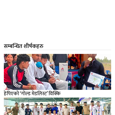
सम्बन्धित शीर्षकहरु
हेपिएको ‘गोल्ड मेडलिस्ट’ विक्कि