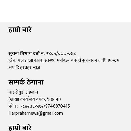
हाम्रो बारे
सुचना विभाग दर्ता न.
२४०५/०७७-०७८
हरेक पल ताजा खबर, स्वस्थ्य मनोरञ्न र सही सुचनाका लागि एकदम
अगाडि हरप्रहर न्यूज
सम्पर्क ठेगाना
माङसेबुङ ३ इलाम
(शाखा कार्यालय दमक, ५ झापा)
फोन : ९८४२७६२२१२/9746870415
Harpraharnews@gmail.com
हाम्रो बारे