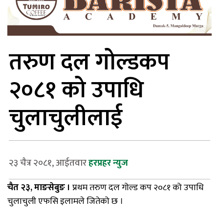
तरुण दल गोल्डकप
२०८१ को उपाधि
चुलाचुलीलाई
२३ चैत्र २०८१, आईतवार
हरप्रहर न्युज
चैत
२३
,
माङसेबुङ
।
प्रथम
तरुण
दल
गोल्ड
कप
२०८१
को
उपाधि
चुलाचुली
एफसि
इलामले
जितेको
छ
।