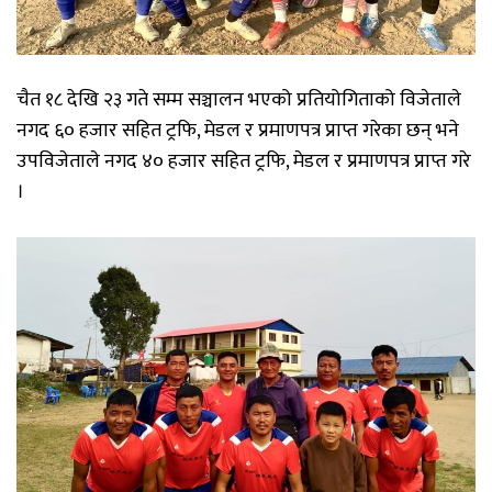
चैत
१८
देखि
२३
गते
सम्म
सञ्चालन
भएको
प्रतियोगिताको
विजेताले
नगद
६०
हजार
सहित
ट्रफि
,
मेडल
र
प्रमाणपत्र
प्राप्त
गरेका
छन्
भने
उपविजेताले
नगद
४०
हजार
सहित
ट्रफि
,
मेडल
र
प्रमाणपत्र
प्राप्त
गरे
।