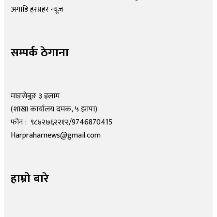
अगाडि हरप्रहर न्यूज
सम्पर्क ठेगाना
माङसेबुङ ३ इलाम
(शाखा कार्यालय दमक, ५ झापा)
फोन : ९८४२७६२२१२/9746870415
Harpraharnews@gmail.com
हाम्रो बारे