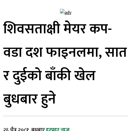
शिवसताक्षी मेयर कप-
वडा दश फाइनलमा, सात
र दुईको बाँकी खेल
बुधबार हुने
२६ चैत्र २०८१, बुधबार
हरप्रहर न्युज